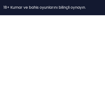
18+ Kumar ve bahis oyunlarını bilinçli oynayın.