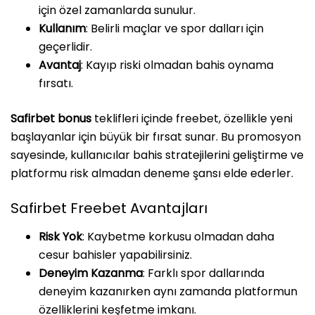
için özel zamanlarda sunulur.
Kullanım
: Belirli maçlar ve spor dalları için
geçerlidir.
Avantaj
: Kayıp riski olmadan bahis oynama
fırsatı.
Safirbet bonus
teklifleri içinde freebet, özellikle yeni
başlayanlar için büyük bir fırsat sunar. Bu promosyon
sayesinde, kullanıcılar bahis stratejilerini geliştirme ve
platformu risk almadan deneme şansı elde ederler.
Safirbet Freebet Avantajları
Risk Yok
: Kaybetme korkusu olmadan daha
cesur bahisler yapabilirsiniz.
Deneyim Kazanma
: Farklı spor dallarında
deneyim kazanırken aynı zamanda platformun
özelliklerini keşfetme imkanı.