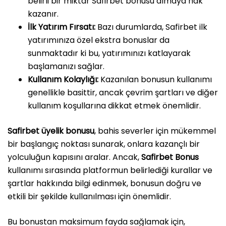
belirli bir miktar Safirbet bonusu almaya hak
kazanır.
İlk Yatırım Fırsatı:
Bazı durumlarda, Safirbet ilk
yatırımınıza özel ekstra bonuslar da
sunmaktadır ki bu, yatırımınızı katlayarak
başlamanızı sağlar.
Kullanım Kolaylığı:
Kazanılan bonusun kullanımı
genellikle basittir, ancak çevrim şartları ve diğer
kullanım koşullarına dikkat etmek önemlidir.
Safirbet üyelik bonusu
, bahis severler için mükemmel
bir başlangıç noktası sunarak, onlara kazançlı bir
yolculuğun kapısını aralar. Ancak,
Safirbet Bonus
kullanımı sırasında platformun belirlediği kurallar ve
şartlar hakkında bilgi edinmek, bonusun doğru ve
etkili bir şekilde kullanılması için önemlidir.
Bu bonustan maksimum fayda sağlamak için,