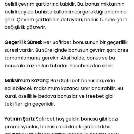
belirli çevrim şartlarına tabidir. Bu, bonus miktarının
belirli sayıda bahiste kullanılması gerektiği anlamına
gelir. Çevrim şartlarının detayları, bonus türüne göre
değişiklik gösterir.
Geçerlilik Süresi:
Her Safirbet bonusunun bir geçerlilik
süresi vardır. Bu süre içinde bonusun çevrim şartlarını
tamamlamanız gerekir. Aksi halde, bonus ve bu
bonus ile kazanılan tutarlar hesabınızdan silinir.
Maksimum Kazanç:
Bazı Safirbet bonusları, elde
edilebilecek maksimum kazancı sınırlandırabilir. Bu
kural, özellikle bedava bonuslar ve freebet gibi
teklifler için geçerlidir.
Yatırım Şartı:
Safirbet hoş geldin bonusu gibi bazı
promosyonlar, bonusu alabilmek için belirli bir