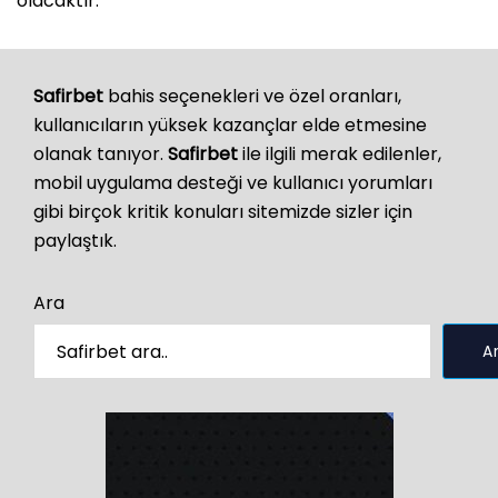
olacaktır.
Safirbet
bahis seçenekleri ve özel oranları,
kullanıcıların yüksek kazançlar elde etmesine
olanak tanıyor.
Safirbet
ile ilgili merak edilenler,
mobil uygulama desteği ve kullanıcı yorumları
gibi birçok kritik konuları sitemizde sizler için
paylaştık.
Ara
A