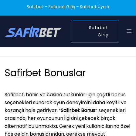
Skip
Safirbet - Safirbet Giriş - Safirbet Üyelik
to
content
Safirbet
Tog
me
Giriş
Safirbet Bonuslar
Safirbet, bahis ve casino tutkunları için çeşitli bonus
seçenekleri sunarak oyun deneyimini daha keyifli ve
kazançlı hale getiriyor. “
Safirbet Bonus
” seçenekleri
arasında, her oyuncunun ilgisini çekecek birçok
alternatif bulunmakta. Gerek yeni kullanıcılarına özel
hoş geldin bonuslarından, gerekse mevcut