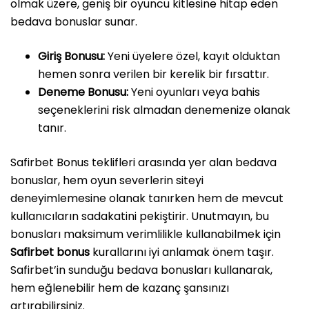
olmak üzere, geniş bir oyuncu kitlesine hitap eden
bedava bonuslar sunar.
Giriş Bonusu:
Yeni üyelere özel, kayıt olduktan
hemen sonra verilen bir kerelik bir fırsattır.
Deneme Bonusu:
Yeni oyunları veya bahis
seçeneklerini risk almadan denemenize olanak
tanır.
Safirbet Bonus teklifleri arasında yer alan bedava
bonuslar, hem oyun severlerin siteyi
deneyimlemesine olanak tanırken hem de mevcut
kullanıcıların sadakatini pekiştirir. Unutmayın, bu
bonusları maksimum verimlilikle kullanabilmek için
Safirbet bonus
kurallarını iyi anlamak önem taşır.
Safirbet’in sunduğu bedava bonusları kullanarak,
hem eğlenebilir hem de kazanç şansınızı
artırabilirsiniz.