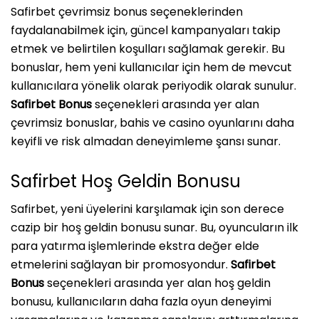
Safirbet çevrimsiz bonus seçeneklerinden
faydalanabilmek için, güncel kampanyaları takip
etmek ve belirtilen koşulları sağlamak gerekir. Bu
bonuslar, hem yeni kullanıcılar için hem de mevcut
kullanıcılara yönelik olarak periyodik olarak sunulur.
Safirbet Bonus
seçenekleri arasında yer alan
çevrimsiz bonuslar, bahis ve casino oyunlarını daha
keyifli ve risk almadan deneyimleme şansı sunar.
Safirbet Hoş Geldin Bonusu
Safirbet, yeni üyelerini karşılamak için son derece
cazip bir hoş geldin bonusu sunar. Bu, oyuncuların ilk
para yatırma işlemlerinde ekstra değer elde
etmelerini sağlayan bir promosyondur.
Safirbet
Bonus
seçenekleri arasında yer alan hoş geldin
bonusu, kullanıcıların daha fazla oyun deneyimi