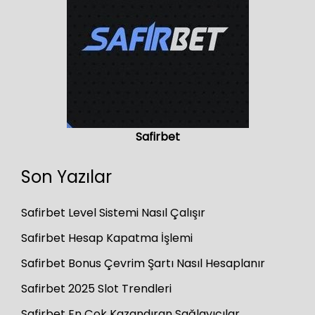
Safirbet
Son Yazılar
Safirbet Level Sistemi Nasıl Çalışır
Safirbet Hesap Kapatma İşlemi
Safirbet Bonus Çevrim Şartı Nasıl Hesaplanır
Safirbet 2025 Slot Trendleri
Safirbet En Çok Kazandıran Sağlayıcılar