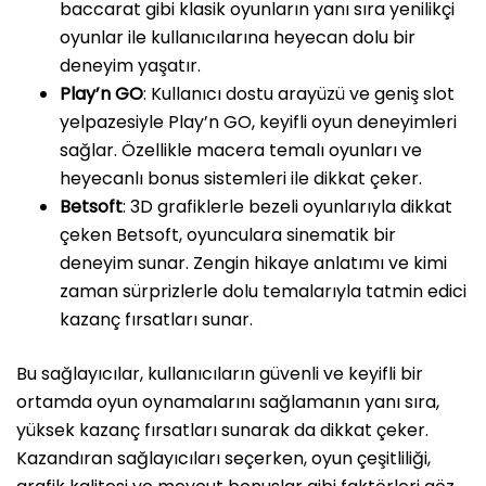
baccarat gibi klasik oyunların yanı sıra yenilikçi
oyunlar ile kullanıcılarına heyecan dolu bir
deneyim yaşatır.
Play’n GO
: Kullanıcı dostu arayüzü ve geniş slot
yelpazesiyle Play’n GO, keyifli oyun deneyimleri
sağlar. Özellikle macera temalı oyunları ve
heyecanlı bonus sistemleri ile dikkat çeker.
Betsoft
: 3D grafiklerle bezeli oyunlarıyla dikkat
çeken Betsoft, oyunculara sinematik bir
deneyim sunar. Zengin hikaye anlatımı ve kimi
zaman sürprizlerle dolu temalarıyla tatmin edici
kazanç fırsatları sunar.
Bu sağlayıcılar, kullanıcıların güvenli ve keyifli bir
ortamda oyun oynamalarını sağlamanın yanı sıra,
yüksek kazanç fırsatları sunarak da dikkat çeker.
Kazandıran sağlayıcıları seçerken, oyun çeşitliliği,