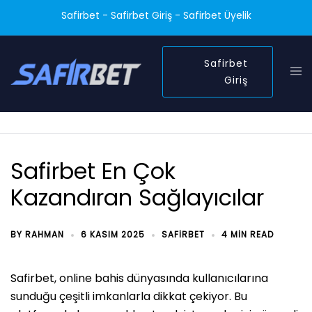
Skip
Safirbet - Safirbet Giriş - Safirbet Üyelik
to
content
Safirbet
Tog
me
Giriş
Safirbet En Çok
Kazandıran Sağlayıcılar
BY
RAHMAN
6 KASIM 2025
SAFIRBET
4 MIN READ
Safirbet, online bahis dünyasında kullanıcılarına
sunduğu çeşitli imkanlarla dikkat çekiyor. Bu