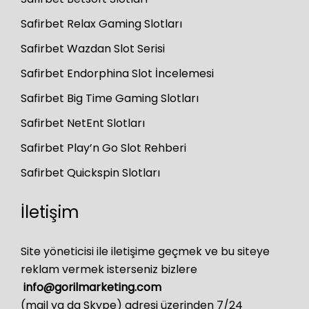
Safirbet Relax Gaming Slotları
Safirbet Wazdan Slot Serisi
Safirbet Endorphina Slot İncelemesi
Safirbet Big Time Gaming Slotları
Safirbet NetEnt Slotları
Safirbet Play’n Go Slot Rehberi
Safirbet Quickspin Slotları
İletişim
Site yöneticisi ile iletişime geçmek ve bu siteye
reklam vermek isterseniz bizlere
info@gorilmarketing.com
(mail ya da Skype) adresi üzerinden 7/24