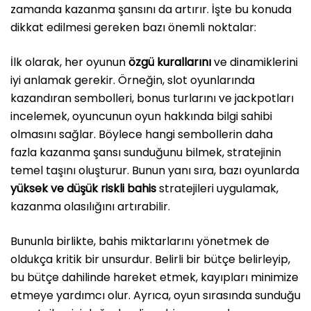
zamanda kazanma şansını da artırır. İşte bu konuda
dikkat edilmesi gereken bazı önemli noktalar:
İlk olarak, her oyunun
özgü kurallarını
ve dinamiklerini
iyi anlamak gerekir. Örneğin, slot oyunlarında
kazandıran sembolleri, bonus turlarını ve jackpotları
incelemek, oyuncunun oyun hakkında bilgi sahibi
olmasını sağlar. Böylece hangi sembollerin daha
fazla kazanma şansı sunduğunu bilmek, stratejinin
temel taşını oluşturur. Bunun yanı sıra, bazı oyunlarda
yüksek ve düşük riskli bahis
stratejileri uygulamak,
kazanma olasılığını artırabilir.
Bununla birlikte, bahis miktarlarını yönetmek de
oldukça kritik bir unsurdur. Belirli bir bütçe belirleyip,
bu bütçe dahilinde hareket etmek, kayıpları minimize
etmeye yardımcı olur. Ayrıca, oyun sırasında sunduğu