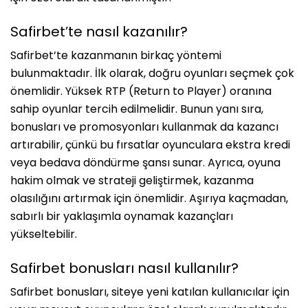
Safirbet’te nasıl kazanılır?
Safirbet’te kazanmanın birkaç yöntemi
bulunmaktadır. İlk olarak, doğru oyunları seçmek çok
önemlidir. Yüksek RTP (Return to Player) oranına
sahip oyunlar tercih edilmelidir. Bunun yanı sıra,
bonusları ve promosyonları kullanmak da kazancı
artırabilir, çünkü bu fırsatlar oyunculara ekstra kredi
veya bedava döndürme şansı sunar. Ayrıca, oyuna
hakim olmak ve strateji geliştirmek, kazanma
olasılığını artırmak için önemlidir. Aşırıya kaçmadan,
sabırlı bir yaklaşımla oynamak kazançları
yükseltebilir.
Safirbet bonusları nasıl kullanılır?
Safirbet bonusları, siteye yeni katılan kullanıcılar için