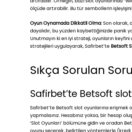
artırabilir. Örneğin, bazı slot oyunlarında “w
ölçüde artırabilir. Bu tür sembollerin işleyiş
Oyun Oynamada Dikkatli Olma
: Son olarak, 
dayalıdır, bu yüzden kaybettiğinizde panik 
Unutmayın ki en iyi strateji, oyunların keyfi
stratejileri uygulayarak, Safirbet’te
Betsoft S
Sıkça Sorulan Soru
Safirbet’te Betsoft slot
Safirbet’te Betsoft slot oyunlarına erişmek ol
yapmalısınız. Hesabınız yoksa, bir hesap ol
‘Slot Oyunları’ bölümüne gidin ve oradan Betso
oyunu seçerek, belirtilen yöntemlerle (kredi 