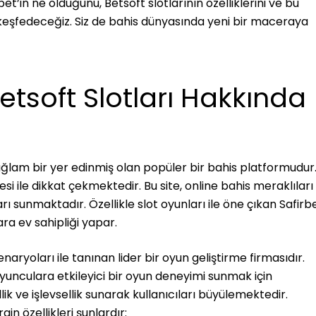
irbet’in ne olduğunu, Betsoft slotlarının özelliklerini ve bu
 keşfedeceğiz. Siz de bahis dünyasında yeni bir maceraya
etsoft Slotları Hakkında
ağlam bir yer edinmiş olan popüler bir bahis platformudur
si ile dikkat çekmektedir. Bu site, online bahis meraklıları
ı sunmaktadır. Özellikle slot oyunları ile öne çıkan Safirbe
ara ev sahipliği yapar.
enaryoları ile tanınan lider bir oyun geliştirme firmasıdır.
oyunculara etkileyici bir oyun deneyimi sunmak için
ellik ve işlevsellik sunarak kullanıcıları büyülemektedir.
in özellikleri şunlardır: