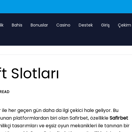
ik
Bahis
Bonuslar
Casino
Destek
Giriş
Çekim
t Slotları
 READ
 ile her geçen gün daha da ilgi çekici hale geliyor. Bu
unan platformlardan biri olan Safirbet, özellikle
Safirbet
nilikçi tasarımları ve eşsiz oyun mekanikleri ile tanınan bir