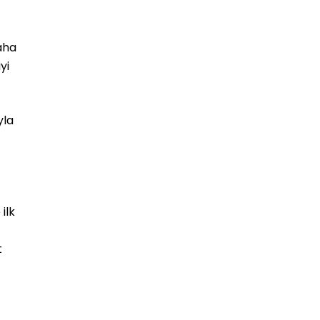
daha
yi
yla
ilk
t