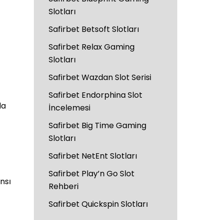
Slotları
Safirbet Betsoft Slotları
Safirbet Relax Gaming
Slotları
Safirbet Wazdan Slot Serisi
Safirbet Endorphina Slot
da
İncelemesi
Safirbet Big Time Gaming
Slotları
Safirbet NetEnt Slotları
Safirbet Play’n Go Slot
nsı
Rehberi
Safirbet Quickspin Slotları