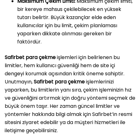
Maksimum Çekim Limiti:
Maksimum çekim limiti,
bir kereye mahsus çekilebilecek en yüksek
tutarı belirtir. Büyük kazançlar elde eden
kullanıcılar için bu limit, çekim planlaması
yaparken dikkate alınması gereken bir
faktördür.
Safirbet para çekme
işlemleri için belirlenen bu
limitler, hem kullanıcı güvenliği hem de site içi
dengeyi korumak açısından kritik öneme sahiptir.
Unutmayın,
Safirbet para çekme
işlemlerinizi
yaparken, bu limitlerin yanı sıra, çekim işleminizin hız
ve güvenliğini artırmak için doğru yöntemi seçmek de
büyük önem taşır. Her zaman güncel limitler ve
yöntemler hakkında bilgi almak için Safirbet’in resmi
sitesini ziyaret edebilir ya da müşteri hizmetleri ile
iletişime geçebilirsiniz.