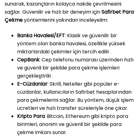
sunarak, kazançların kolayca nakde çevrilmesini
sağlar. Güvenilir ve hızlı bir deneyim için
Safirbet Para
Çekme
yöntemlerini yakından inceleyelim:
Banka Havalesi/EFT
: Klasik ve güvenilir bir
yöntem olan banka havalesi, özellikle yüksek
miktarlardaki çekimler için tercih edilir.
CepBank
: Cep telefonu numarası üzerinden hızlı
ve güvenli bir şekilde para çekme işlemleri
gerçekleştirilir.
E-Cüzdanlar
: Skrill, Neteller gibi popüler e-
cüzdanlar, kullanıcıların Safirbet hesaplarından
para çekmelerini sağlar. Bu yöntem, düşük işlem
ücretleri ve hızlı transfer süreleriyle öne çıkar.
Kripto Para
: Bitcoin, Ethereum gibi kripto para
birimleri, anonim ve güvenli bir şekilde para
çekme imkanı sunar.