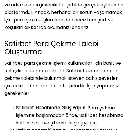
ve ödemelerini güvenilir bir şekilde gerçekleştiren bir
platformdur. Ancak, herhangi bir sorun yaşamamak
için, para çekme işlemlerinden önce tüm şart ve
koşulları dikkatlice okumanızı öneririz.
Safirbet Para Çekme Talebi
Oluşturma
Safirbet para çekme işlemi, kullanıcıları için basit ve
anlaşılır bir sürece sahiptir. Safirbet üzerinden para
çekme talebinde bulunmak isteyen bahis severler
için adım adım bir rehber hazırladık. İşte yapmanız
gerekenler:
Safirbet Hesabınıza Giriş Yapın:
Para çekme
işlemine başlamadan önce, Safirbet hesabınıza
kullanıcı adı ve şifreniz ile giriş yapın.