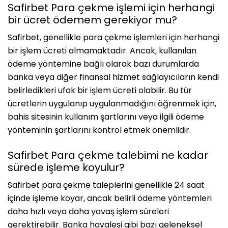
Safirbet Para çekme işlemi için herhangi
bir ücret ödemem gerekiyor mu?
Safirbet, genellikle para çekme işlemleri için herhangi
bir işlem ücreti almamaktadır. Ancak, kullanılan
ödeme yöntemine bağlı olarak bazı durumlarda
banka veya diğer finansal hizmet sağlayıcıların kendi
belirledikleri ufak bir işlem ücreti olabilir. Bu tür
ücretlerin uygulanıp uygulanmadığını öğrenmek için,
bahis sitesinin kullanım şartlarını veya ilgili ödeme
yönteminin şartlarını kontrol etmek önemlidir.
Safirbet Para çekme talebimi ne kadar
sürede işleme koyulur?
Safirbet para çekme taleplerini genellikle 24 saat
içinde işleme koyar, ancak belirli ödeme yöntemleri
daha hızlı veya daha yavaş işlem süreleri
gerektirebilir. Banka havalesi gibi bazı geleneksel