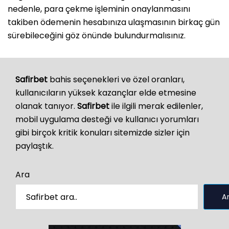
nedenle, para çekme işleminin onaylanmasını
takiben ödemenin hesabınıza ulaşmasının birkaç gün
sürebileceğini göz önünde bulundurmalısınız.
Safirbet
bahis seçenekleri ve özel oranları,
kullanıcıların yüksek kazançlar elde etmesine
olanak tanıyor.
Safirbet
ile ilgili merak edilenler,
mobil uygulama desteği ve kullanıcı yorumları
gibi birçok kritik konuları sitemizde sizler için
paylaştık.
Ara
A