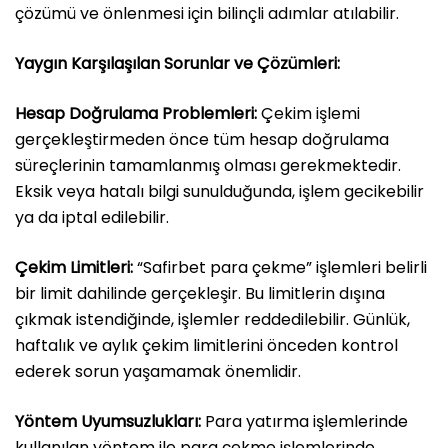
çözümü ve önlenmesi için bilinçli adımlar atılabilir.
Yaygın Karşılaşılan Sorunlar ve Çözümleri:
Hesap Doğrulama Problemleri:
Çekim işlemi
gerçekleştirmeden önce tüm hesap doğrulama
süreçlerinin tamamlanmış olması gerekmektedir.
Eksik veya hatalı bilgi sunulduğunda, işlem gecikebilir
ya da iptal edilebilir.
Çekim Limitleri:
“Safirbet para çekme” işlemleri belirli
bir limit dahilinde gerçekleşir. Bu limitlerin dışına
çıkmak istendiğinde, işlemler reddedilebilir. Günlük,
haftalık ve aylık çekim limitlerini önceden kontrol
ederek sorun yaşamamak önemlidir.
Yöntem Uyumsuzlukları:
Para yatırma işlemlerinde
kullanılan yöntem ile para çekme işlemlerinde