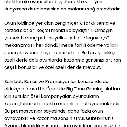
efektleri ile oyuncuları büyülemekte ve oyun
dünyasına derinlemesine dalmalarını sağlamaktadır.
Oyun lobiinde yer alan zengin içerik, farklı tema ve
tarzda slotları keşfetmenizi kolaylaştırır. Örneğin,
yüksek kazanç potansiyeline sahip “Megaways”
mekanizması, her döndürmede farklı ödeme yolları
sunarak oyunun heyecanını artırır. Bu tarz yenilikçi
özelliklerle dolu oyunlarda, kazanma şansınızı artıran
çeşitli bonuslar ve özel özellikler de mevcut.
Safirbet, Bonus ve Promosyonlar konusunda da
oldukça cömerttir. Özellikle
Big Time Gaming slotları
için sunulan özel kampanyalar, oyuncuların
kazançlarını artırmakta önemli bir rol oynamaktadır.
Bu promosyonlar sayesinde, daha fazla oyun
oynayabilir ve kazanma şansınızı yükseltebilirsiniz.
Ayrıca, tıkanıklık yaşanmadan oyunların sorunsuz bir