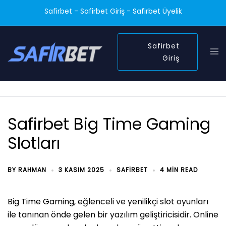
Skip
Safirbet - Safirbet Giriş - Safirbet Üyelik
to
content
Safirbet
Tog
me
Giriş
Safirbet Big Time Gaming
Slotları
BY
RAHMAN
3 KASIM 2025
SAFIRBET
4 MIN READ
Big Time Gaming, eğlenceli ve yenilikçi slot oyunları
ile tanınan önde gelen bir yazılım geliştiricisidir. Online