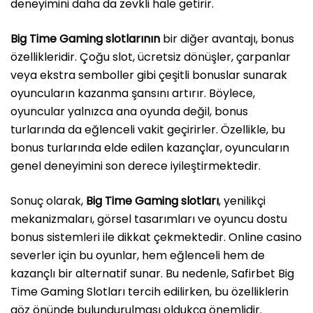
deneyimini daha da zevkli hale getirir.
Big Time Gaming slotlarının
bir diğer avantajı, bonus
özellikleridir. Çoğu slot, ücretsiz dönüşler, çarpanlar
veya ekstra semboller gibi çeşitli bonuslar sunarak
oyuncuların kazanma şansını artırır. Böylece,
oyuncular yalnızca ana oyunda değil, bonus
turlarında da eğlenceli vakit geçirirler. Özellikle, bu
bonus turlarında elde edilen kazançlar, oyuncuların
genel deneyimini son derece iyileştirmektedir.
Sonuç olarak,
Big Time Gaming slotları
, yenilikçi
mekanizmaları, görsel tasarımları ve oyuncu dostu
bonus sistemleri ile dikkat çekmektedir. Online casino
severler için bu oyunlar, hem eğlenceli hem de
kazançlı bir alternatif sunar. Bu nedenle, Safirbet Big
Time Gaming Slotları tercih edilirken, bu özelliklerin
göz önünde bulundurulması oldukça önemlidir.