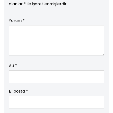
alanlar
*
ile işaretlenmişlerdir
Yorum
*
Ad
*
E-posta
*