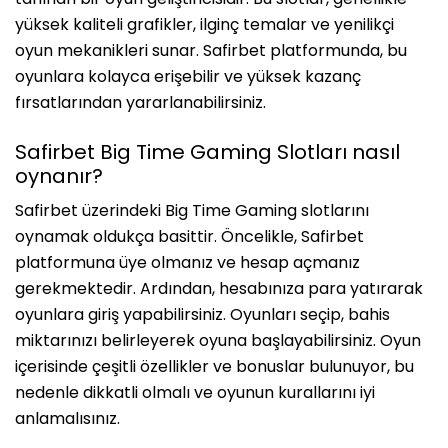
yüksek kaliteli grafikler, ilginç temalar ve yenilikçi
oyun mekanikleri sunar. Safirbet platformunda, bu
oyunlara kolayca erişebilir ve yüksek kazanç
fırsatlarından yararlanabilirsiniz.
Safirbet Big Time Gaming Slotları nasıl
oynanır?
Safirbet üzerindeki Big Time Gaming slotlarını
oynamak oldukça basittir. Öncelikle, Safirbet
platformuna üye olmanız ve hesap açmanız
gerekmektedir. Ardından, hesabınıza para yatırarak
oyunlara giriş yapabilirsiniz. Oyunları seçip, bahis
miktarınızı belirleyerek oyuna başlayabilirsiniz. Oyun
içerisinde çeşitli özellikler ve bonuslar bulunuyor, bu
nedenle dikkatli olmalı ve oyunun kurallarını iyi
anlamalısınız.