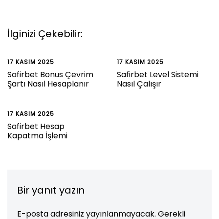
İlginizi Çekebilir:
17 KASIM 2025
17 KASIM 2025
Safirbet Bonus Çevrim
Safirbet Level Sistemi
Şartı Nasıl Hesaplanır
Nasıl Çalışır
17 KASIM 2025
Safirbet Hesap
Kapatma İşlemi
Bir yanıt yazın
E-posta adresiniz yayınlanmayacak.
Gerekli