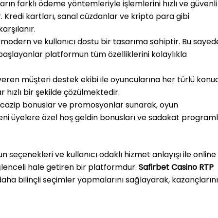
ıların farklı ödeme yöntemleriyle işlemlerini hızlı ve güvenli
 Kredi kartları, sanal cüzdanlar ve kripto para gibi
karşılanır.
, modern ve kullanıcı dostu bir tasarıma sahiptir. Bu sayed
şlayanlar platformun tüm özelliklerini kolaylıkla
 veren müşteri destek ekibi ile oyuncularına her türlü konu
 hızlı bir şekilde çözülmektedir.
na cazip bonuslar ve promosyonlar sunarak, oyun
 Yeni üyelere özel hoş geldin bonusları ve sadakat programl
n seçenekleri ve kullanıcı odaklı hizmet anlayışı ile online
lenceli hale getiren bir platformdur.
Safirbet Casino RTP
daha bilinçli seçimler yapmalarını sağlayarak, kazançlarını