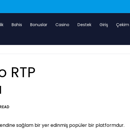
ik
Bahis
Bonuslar
Casino
Destek
Giriş
Çekim
o RTP
ı
 READ
kendine sağlam bir yer edinmiş popüler bir platformdur.