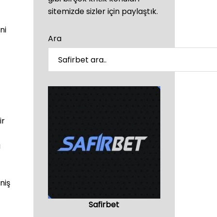
sitemizde sizler için paylaştık.
ni
Ara
ir
ı
niş
Safirbet