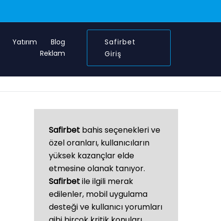
Yatırım
Blog
Safirbet
Reklam
Giriş
Safirbet
bahis seçenekleri ve
özel oranları, kullanıcıların
yüksek kazançlar elde
etmesine olanak tanıyor.
Safirbet
ile ilgili merak
edilenler, mobil uygulama
desteği ve kullanıcı yorumları
gibi birçok kritik konuları