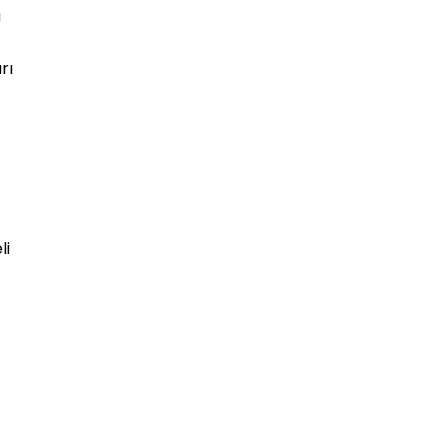
a
rı
li