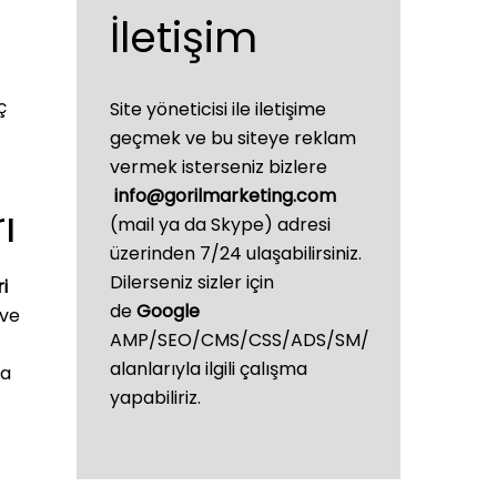
İletişim
ç
Site yöneticisi ile iletişime
geçmek ve bu siteye reklam
vermek isterseniz bizlere
info@gorilmarketing.com
ı
(mail ya da Skype) adresi
üzerinden 7/24 ulaşabilirsiniz.
Dilerseniz sizler için
i
de
Google
 ve
AMP/SEO/CMS/CSS/ADS/SM/
alanlarıyla ilgili çalışma
ma
yapabiliriz.