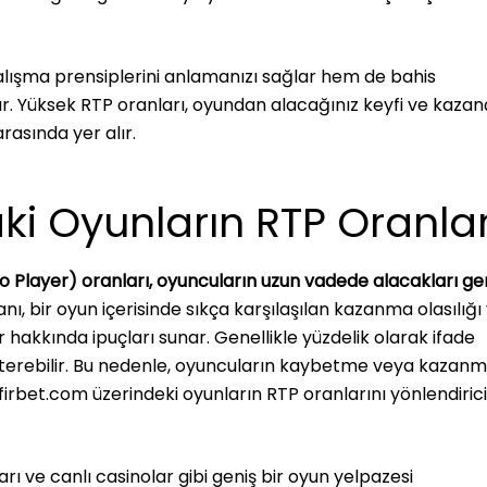
alışma prensiplerini anlamanızı sağlar hem de bahis
dır. Yüksek RTP oranları, oyundan alacağınız keyfi ve kazan
rasında yer alır.
ki Oyunların RTP Oranlar
 Player) oranları, oyuncuların uzun vadede alacakları ger
nı, bir oyun içerisinde sıkça karşılaşılan kazanma olasılığı
hakkında ipuçları sunar. Genellikle yüzdelik olarak ifade
gösterebilir. Bu nedenle, oyuncuların kaybetme veya kazan
firbet.com üzerindeki oyunların RTP oranlarını yönlendirici
rı ve canlı casinolar gibi geniş bir oyun yelpazesi