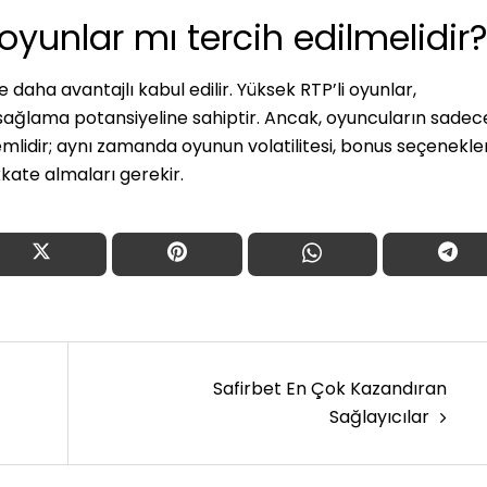
oyunlar mı tercih edilmelidir
 daha avantajlı kabul edilir. Yüksek RTP’li oyunlar,
ağlama potansiyeline sahiptir. Ancak, oyuncuların sadec
idir; aynı zamanda oyunun volatilitesi, bonus seçenekler
ikkate almaları gerekir.
Safirbet En Çok Kazandıran
Sağlayıcılar