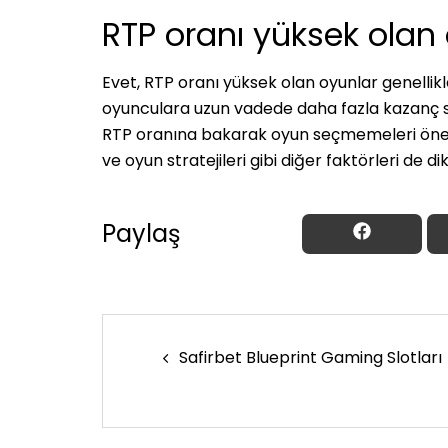
RTP oranı yüksek olan 
Evet, RTP oranı yüksek olan oyunlar genellikle
oyunculara uzun vadede daha fazla kazanç s
RTP oranına bakarak oyun seçmemeleri öneml
ve oyun stratejileri gibi diğer faktörleri de d
Paylaş
Post
Safirbet Blueprint Gaming Slotları
navigation