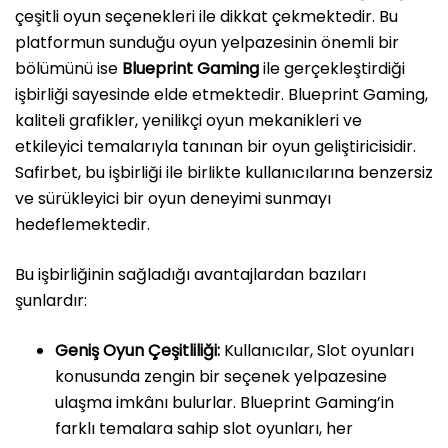
çeşitli oyun seçenekleri ile dikkat çekmektedir. Bu
platformun sunduğu oyun yelpazesinin önemli bir
bölümünü ise
Blueprint Gaming
ile gerçekleştirdiği
işbirliği sayesinde elde etmektedir. Blueprint Gaming,
kaliteli grafikler, yenilikçi oyun mekanikleri ve
etkileyici temalarıyla tanınan bir oyun geliştiricisidir.
Safirbet, bu işbirliği ile birlikte kullanıcılarına benzersiz
ve sürükleyici bir oyun deneyimi sunmayı
hedeflemektedir.
Bu işbirliğinin sağladığı avantajlardan bazıları
şunlardır:
Geniş Oyun Çeşitliliği:
Kullanıcılar, Slot oyunları
konusunda zengin bir seçenek yelpazesine
ulaşma imkânı bulurlar. Blueprint Gaming’in
farklı temalara sahip slot oyunları, her