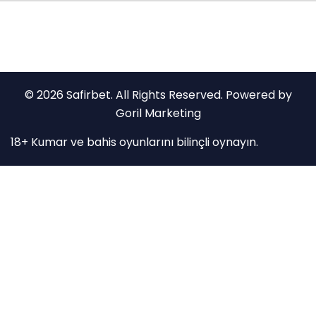
© 2026 Safirbet. All Rights Reserved. Powered by
Goril Marketing
18+ Kumar ve bahis oyunlarını bilinçli oynayın.