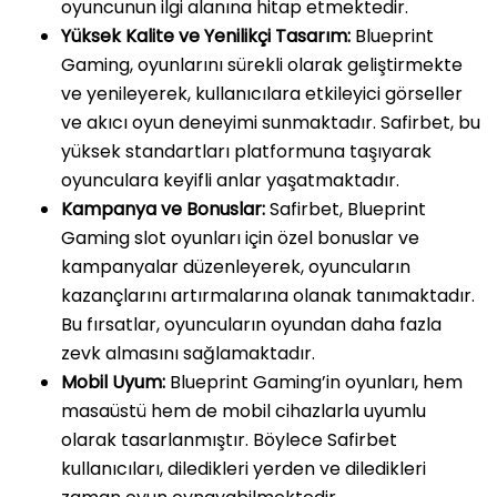
oyuncunun ilgi alanına hitap etmektedir.
Yüksek Kalite ve Yenilikçi Tasarım:
Blueprint
Gaming, oyunlarını sürekli olarak geliştirmekte
ve yenileyerek, kullanıcılara etkileyici görseller
ve akıcı oyun deneyimi sunmaktadır. Safirbet, bu
yüksek standartları platformuna taşıyarak
oyunculara keyifli anlar yaşatmaktadır.
Kampanya ve Bonuslar:
Safirbet, Blueprint
Gaming slot oyunları için özel bonuslar ve
kampanyalar düzenleyerek, oyuncuların
kazançlarını artırmalarına olanak tanımaktadır.
Bu fırsatlar, oyuncuların oyundan daha fazla
zevk almasını sağlamaktadır.
Mobil Uyum:
Blueprint Gaming’in oyunları, hem
masaüstü hem de mobil cihazlarla uyumlu
olarak tasarlanmıştır. Böylece Safirbet
kullanıcıları, diledikleri yerden ve diledikleri