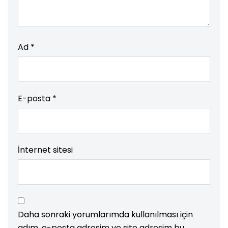
Ad
*
E-posta
*
İnternet sitesi
Daha sonraki yorumlarımda kullanılması için
adım, e-posta adresim ve site adresim bu