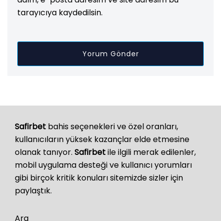
tarayıcıya kaydedilsin.
Safirbet
bahis seçenekleri ve özel oranları,
kullanıcıların yüksek kazançlar elde etmesine
olanak tanıyor.
Safirbet
ile ilgili merak edilenler,
mobil uygulama desteği ve kullanıcı yorumları
gibi birçok kritik konuları sitemizde sizler için
paylaştık.
Ara