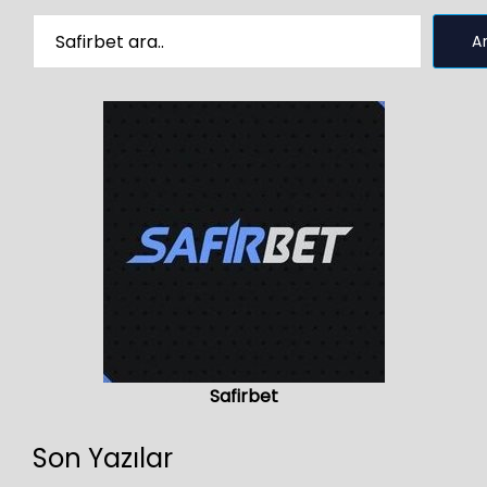
A
Safirbet
Son Yazılar