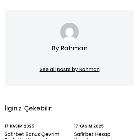
By Rahman
See all posts by Rahman
İlginizi Çekebilir:
17 KASIM 2025
17 KASIM 2025
Safirbet Bonus Çevrim
Safirbet Hesap