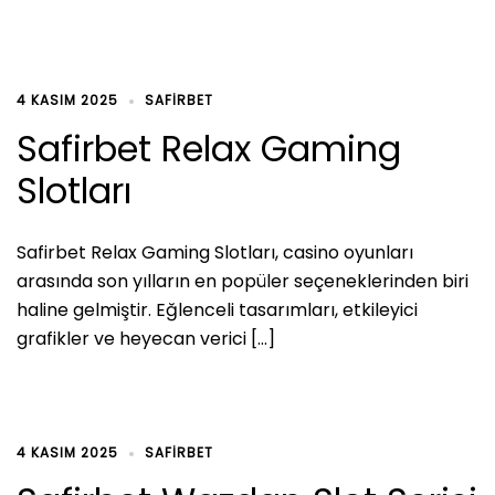
4 KASIM 2025
SAFIRBET
Safirbet Relax Gaming
Slotları
Safirbet Relax Gaming Slotları, casino oyunları
arasında son yılların en popüler seçeneklerinden biri
haline gelmiştir. Eğlenceli tasarımları, etkileyici
grafikler ve heyecan verici […]
4 KASIM 2025
SAFIRBET