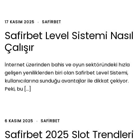
17 KASIM 2025
SAFIRBET
Safirbet Level Sistemi Nasıl
Çalışır
İnternet üzerinden bahis ve oyun sektöründeki hızla
gelişen yeniliklerden biri olan Safirbet Level Sistemi,
kullanıcılarına sunduğu avantajlar ile dikkat çekiyor.
Peki, bu […]
6 KASIM 2025
SAFIRBET
Safirbet 2025 Slot Trendleri