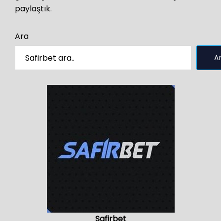
paylaştık.
Ara
A
Safirbet