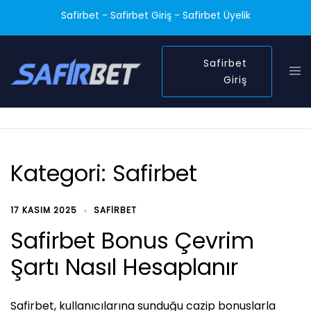
Skip
Safirbet - Safirbet Giriş - Safirbet Üyelik
to
content
Safirbet
Tog
me
Giriş
Kategori:
Safirbet
17 KASIM 2025
SAFIRBET
Safirbet Bonus Çevrim
Şartı Nasıl Hesaplanır
Safirbet, kullanıcılarına sunduğu cazip bonuslarla