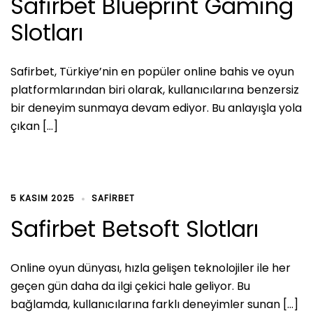
Safirbet Blueprint Gaming
Slotları
Safirbet, Türkiye’nin en popüler online bahis ve oyun
platformlarından biri olarak, kullanıcılarına benzersiz
bir deneyim sunmaya devam ediyor. Bu anlayışla yola
çıkan […]
5 KASIM 2025
SAFIRBET
Safirbet Betsoft Slotları
Online oyun dünyası, hızla gelişen teknolojiler ile her
geçen gün daha da ilgi çekici hale geliyor. Bu
bağlamda, kullanıcılarına farklı deneyimler sunan […]