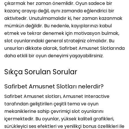
çıkarmak her zaman önemlidir. Oyun sadece bir
kazanç arayışı değil, aynı zamanda eğlendirici bir
aktivitedir. Unutulmamalıdır ki, her zaman kazanmak
mümkün değildir. Bu nedenle, kayıplarınızı kabul
etmek ve tekrar denemek için motivasyon bulmak,
slot oyunlarındaki general stratejiniz olmalıdır. Bu
unsurları dikkate alarak, Safirbet Amusnet Slotlarında
daha etkili bir oyun deneyimi yaşayabilirsiniz.
Sıkça Sorulan Sorular
Safirbet Amusnet Slotları nelerdir?
Safirbet Amusnet slotları, Amusnet Interactive
tarafından geliştirilen çeşitli tema ve oyun
mekaniklerine sahip çevrimiçi slot oyunlarını
içermektedir. Bu oyunlar, yüksek kaliteli grafikleri,
sürükleyici ses efektleri ve yenilikçi bonus özellikleri ile