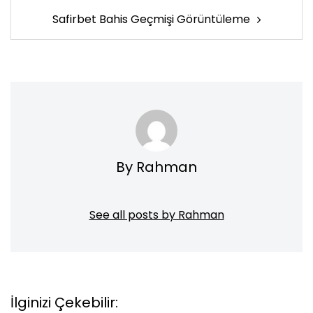
Safirbet Bahis Geçmişi Görüntüleme
By Rahman
See all posts by Rahman
İlginizi Çekebilir: