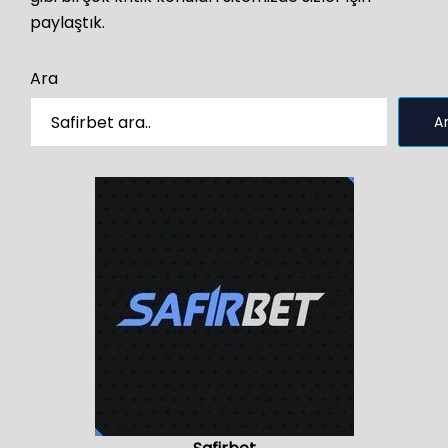
paylaştık.
Ara
A