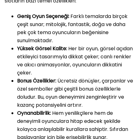
slotların bazı temel özellikleri:
Geniş Oyun Seçeneği:
Farklı temalarda birçok
çeşit sunar; mitolojik, fantastik, doğa ve daha
pek çok tema oyuncuların beğenisine
sunulmaktadır.
Yüksek Görsel Kalite:
Her bir oyun, görsel açıdan
etkileyici tasarımıyla dikkat çeker; canlı renkler
ve akıcı animasyonlar, oyuncuların dikkatini
çeker.
Bonus Özellikler:
Ücretsiz dönüşler, çarpanlar ve
özel semboller gibi çeşitli bonus özelliklerle
doludur. Bu, oyun deneyimini zenginleştirir ve
kazanç potansiyelini artırır.
Oynanabilirlik:
Hem yenilikçilere hem de
deneyimli oyunculara hitap edecek şekilde
kolayca anlaşılabilir kurallara sahiptir. Sıfırdan
başlayanlar için bile erişebilirlik sunar.