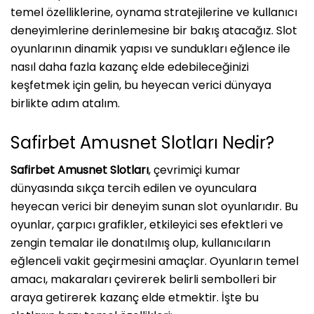
temel özelliklerine, oynama stratejilerine ve kullanıcı
deneyimlerine derinlemesine bir bakış atacağız. Slot
oyunlarının dinamik yapısı ve sundukları eğlence ile
nasıl daha fazla kazanç elde edebileceğinizi
keşfetmek için gelin, bu heyecan verici dünyaya
birlikte adım atalım.
Safirbet Amusnet Slotları Nedir?
Safirbet Amusnet Slotları
, çevrimiçi kumar
dünyasında sıkça tercih edilen ve oyunculara
heyecan verici bir deneyim sunan slot oyunlarıdır. Bu
oyunlar, çarpıcı grafikler, etkileyici ses efektleri ve
zengin temalar ile donatılmış olup, kullanıcıların
eğlenceli vakit geçirmesini amaçlar. Oyunların temel
amacı, makaraları çevirerek belirli sembolleri bir
araya getirerek kazanç elde etmektir. İşte bu