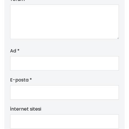
Ad
*
E-posta
*
İnternet sitesi