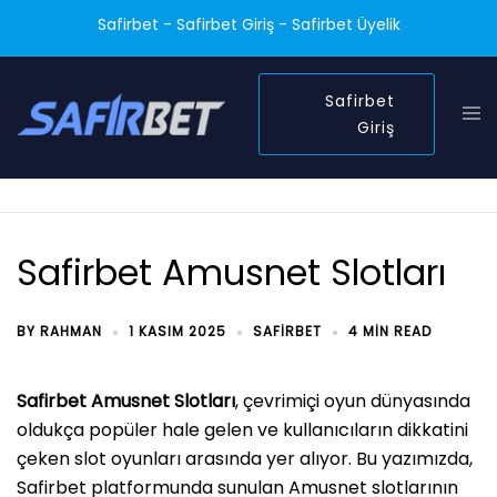
Skip
Safirbet - Safirbet Giriş - Safirbet Üyelik
to
content
Safirbet
Tog
me
Giriş
Safirbet Amusnet Slotları
BY
RAHMAN
1 KASIM 2025
SAFIRBET
4 MIN READ
Safirbet Amusnet Slotları
, çevrimiçi oyun dünyasında
oldukça popüler hale gelen ve kullanıcıların dikkatini
çeken slot oyunları arasında yer alıyor. Bu yazımızda,
Safirbet platformunda sunulan Amusnet slotlarının