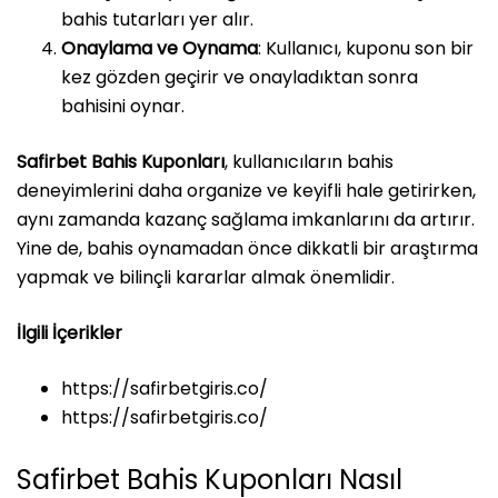
bahis tutarları yer alır.
Onaylama ve Oynama
: Kullanıcı, kuponu son bir
kez gözden geçirir ve onayladıktan sonra
bahisini oynar.
Safirbet Bahis Kuponları
, kullanıcıların bahis
deneyimlerini daha organize ve keyifli hale getirirken,
aynı zamanda kazanç sağlama imkanlarını da artırır.
Yine de, bahis oynamadan önce dikkatli bir araştırma
yapmak ve bilinçli kararlar almak önemlidir.
İlgili İçerikler
https://safirbetgiris.co/
https://safirbetgiris.co/
Safirbet Bahis Kuponları Nasıl