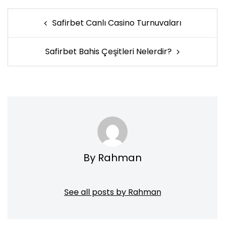
Post
Safirbet Canlı Casino Turnuvaları
navigation
Safirbet Bahis Çeşitleri Nelerdir?
By Rahman
See all posts by Rahman