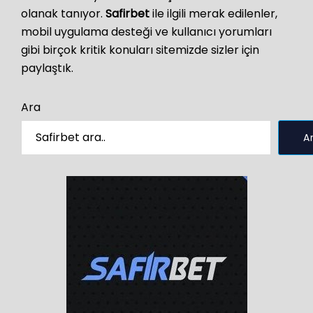
olanak tanıyor.
Safirbet
ile ilgili merak edilenler,
mobil uygulama desteği ve kullanıcı yorumları
gibi birçok kritik konuları sitemizde sizler için
paylaştık.
Ara
A