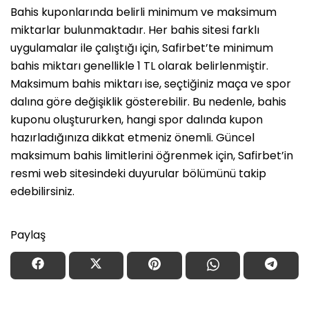
Bahis kuponlarında belirli minimum ve maksimum
miktarlar bulunmaktadır. Her bahis sitesi farklı
uygulamalar ile çalıştığı için, Safirbet’te minimum
bahis miktarı genellikle 1 TL olarak belirlenmiştir.
Maksimum bahis miktarı ise, seçtiğiniz maça ve spor
dalına göre değişiklik gösterebilir. Bu nedenle, bahis
kuponu oluştururken, hangi spor dalında kupon
hazırladığınıza dikkat etmeniz önemli. Güncel
maksimum bahis limitlerini öğrenmek için, Safirbet’in
resmi web sitesindeki duyurular bölümünü takip
edebilirsiniz.
Paylaş