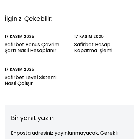
İlginizi Çekebilir:
17 KASIM 2025
17 KASIM 2025
Safirbet Bonus Çevrim
Safirbet Hesap
Şartı Nasıl Hesaplanır
Kapatma İşlemi
17 KASIM 2025
Safirbet Level Sistemi
Nasıl Çalışır
Bir yanıt yazın
E-posta adresiniz yayınlanmayacak.
Gerekli