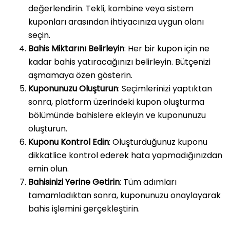
değerlendirin. Tekli, kombine veya sistem
kuponları arasından ihtiyacınıza uygun olanı
seçin.
Bahis Miktarını Belirleyin
: Her bir kupon için ne
kadar bahis yatıracağınızı belirleyin. Bütçenizi
aşmamaya özen gösterin.
Kuponunuzu Oluşturun
: Seçimlerinizi yaptıktan
sonra, platform üzerindeki kupon oluşturma
bölümünde bahislere ekleyin ve kuponunuzu
oluşturun.
Kuponu Kontrol Edin
: Oluşturduğunuz kuponu
dikkatlice kontrol ederek hata yapmadığınızdan
emin olun.
Bahisinizi Yerine Getirin
: Tüm adımları
tamamladıktan sonra, kuponunuzu onaylayarak
bahis işlemini gerçekleştirin.