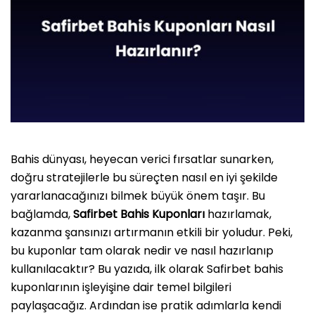
Bahis dünyası, heyecan verici fırsatlar sunarken,
doğru stratejilerle bu süreçten nasıl en iyi şekilde
yararlanacağınızı bilmek büyük önem taşır. Bu
bağlamda,
Safirbet Bahis Kuponları
hazırlamak,
kazanma şansınızı artırmanın etkili bir yoludur. Peki,
bu kuponlar tam olarak nedir ve nasıl hazırlanıp
kullanılacaktır? Bu yazıda, ilk olarak Safirbet bahis
kuponlarının işleyişine dair temel bilgileri
paylaşacağız. Ardından ise pratik adımlarla kendi