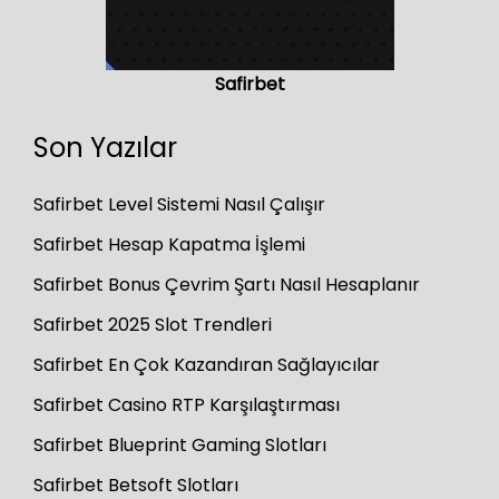
Safirbet
Son Yazılar
Safirbet Level Sistemi Nasıl Çalışır
Safirbet Hesap Kapatma İşlemi
Safirbet Bonus Çevrim Şartı Nasıl Hesaplanır
Safirbet 2025 Slot Trendleri
Safirbet En Çok Kazandıran Sağlayıcılar
Safirbet Casino RTP Karşılaştırması
Safirbet Blueprint Gaming Slotları
Safirbet Betsoft Slotları