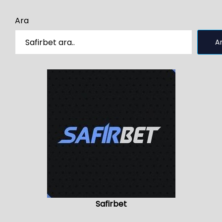
Ara
A
Safirbet