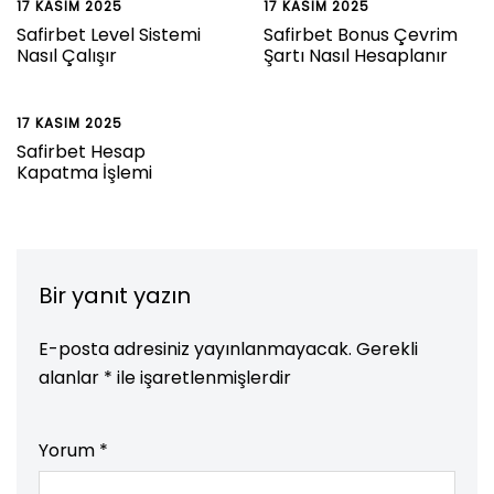
17 KASIM 2025
17 KASIM 2025
Safirbet Level Sistemi
Safirbet Bonus Çevrim
Nasıl Çalışır
Şartı Nasıl Hesaplanır
17 KASIM 2025
Safirbet Hesap
Kapatma İşlemi
Bir yanıt yazın
E-posta adresiniz yayınlanmayacak.
Gerekli
alanlar
*
ile işaretlenmişlerdir
Yorum
*