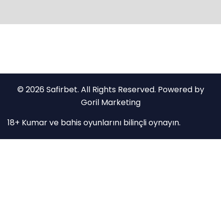
© 2026 Safirbet. All Rights Reserved. Powered by
Goril Marketing
18+ Kumar ve bahis oyunlarını bilinçli oynayın.