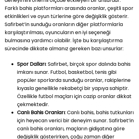
deneyimini önemli ölçüde etkileyen bir unsurdur.
Farklı bahis platformları arasında oranlar, çeşitli spor
etkinlikleri ve oyun türlerine göre değişiklik gösterir.
Safirbet’in sunduğu oranların diğer platformlarla
karşılaştırılması, oyuncuların en iyi seçeneği
bulmasına yardımcı olabilir. İşte bu karşılaştırma
sürecinde dikkate almanız gereken bazı unsurlar:
Spor Dalları
: Safirbet, birçok spor dalında bahis
imkanı sunar. Futbol, basketbol, tenis gibi
popüler sporlarda sunduğu oranlar, rakiplerine
kıyasla genellikle rekabetçi bir yapıya sahiptir.
Özellikle futbol maçları için cazip oranlar dikkat
çekmektedir.
Canlı Bahis Oranları
: Canlı bahis, bahis tutkunları
için heyecan verici bir deneyim sunar. Safirbet’in
canlı bahis oranları, maçların gidişatına göre
değişiklik gösterirken, çoğu zaman diğer