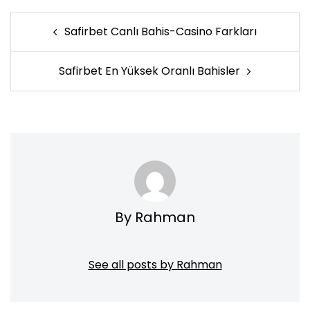
Post
Safirbet Canlı Bahis-Casino Farkları
navigation
Safirbet En Yüksek Oranlı Bahisler
By Rahman
See all posts by Rahman