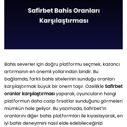
Bahis severler için doğru platformu seçmek, kazancı
artırmanın en önemli yollarından biridir. Bu
bağlamda, farklı bahis sitelerinin sunduğu oranları
karşılaştırmak büyük bir önem taşır. Özellikle
Safirbet
oranlar karşılaştırması
yaparak, oyuncuların hangi
platformun daha cazip fırsatlar sunduğunu görmeleri
mümkün hale geliyor. Bu yazımızda, Safirbet’in
oranlarını diğer bahis platformları ile kıyaslayarak, en
iyi bahis deneyimini nasıl elde edebileceğinizi