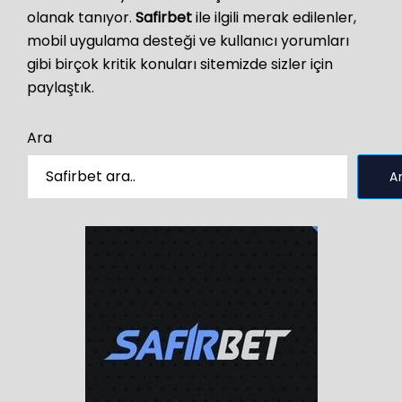
olanak tanıyor.
Safirbet
ile ilgili merak edilenler,
mobil uygulama desteği ve kullanıcı yorumları
gibi birçok kritik konuları sitemizde sizler için
paylaştık.
Ara
A