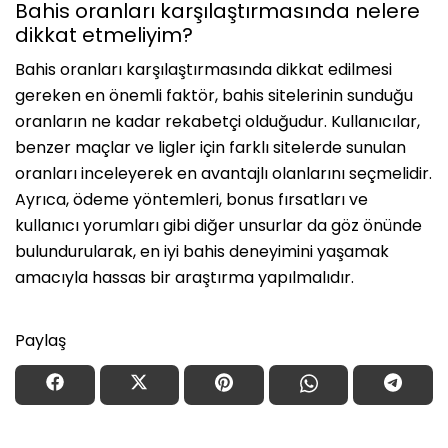
Bahis oranları karşılaştırmasında nelere
dikkat etmeliyim?
Bahis oranları karşılaştırmasında dikkat edilmesi
gereken en önemli faktör, bahis sitelerinin sunduğu
oranların ne kadar rekabetçi olduğudur. Kullanıcılar,
benzer maçlar ve ligler için farklı sitelerde sunulan
oranları inceleyerek en avantajlı olanlarını seçmelidir.
Ayrıca, ödeme yöntemleri, bonus fırsatları ve
kullanıcı yorumları gibi diğer unsurlar da göz önünde
bulundurularak, en iyi bahis deneyimini yaşamak
amacıyla hassas bir araştırma yapılmalıdır.
Paylaş