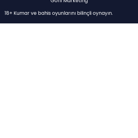
Goril Marketing
18+ Kumar ve bahis oyunlarını bilinçli oynayın.