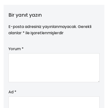
Bir yanıt yazın
E-posta adresiniz yayınlanmayacak.
Gerekli
alanlar
*
ile işaretlenmişlerdir
Yorum
*
Ad
*