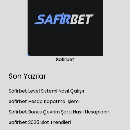
Safirbet
Son Yazılar
Safirbet Level Sistemi Nasıl Çalışır
Safirbet Hesap Kapatma İşlemi
Safirbet Bonus Çevrim Şartı Nasıl Hesaplanır
Safirbet 2025 Slot Trendleri