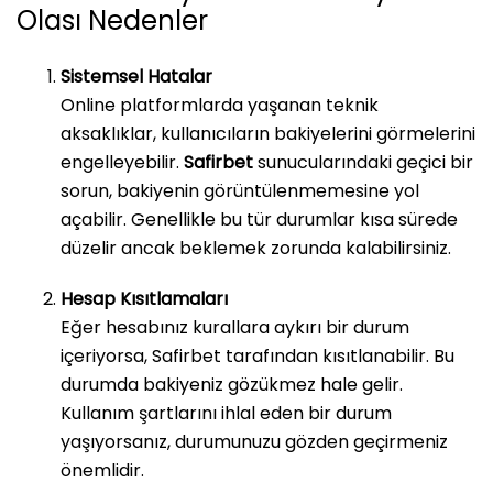
Olası Nedenler
Sistemsel Hatalar
Online platformlarda yaşanan teknik
aksaklıklar, kullanıcıların bakiyelerini görmelerini
engelleyebilir.
Safirbet
sunucularındaki geçici bir
sorun, bakiyenin görüntülenmemesine yol
açabilir. Genellikle bu tür durumlar kısa sürede
düzelir ancak beklemek zorunda kalabilirsiniz.
Hesap Kısıtlamaları
Eğer hesabınız kurallara aykırı bir durum
içeriyorsa, Safirbet tarafından kısıtlanabilir. Bu
durumda bakiyeniz gözükmez hale gelir.
Kullanım şartlarını ihlal eden bir durum
yaşıyorsanız, durumunuzu gözden geçirmeniz
önemlidir.