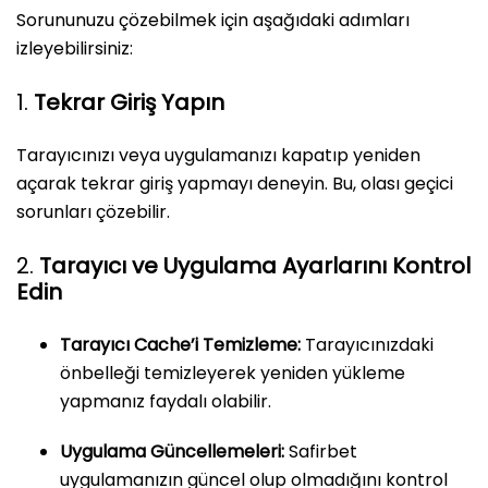
Sorununuzu çözebilmek için aşağıdaki adımları
izleyebilirsiniz:
1.
Tekrar Giriş Yapın
Tarayıcınızı veya uygulamanızı kapatıp yeniden
açarak tekrar giriş yapmayı deneyin. Bu, olası geçici
sorunları çözebilir.
2.
Tarayıcı ve Uygulama Ayarlarını Kontrol
Edin
Tarayıcı Cache’i Temizleme:
Tarayıcınızdaki
önbelleği temizleyerek yeniden yükleme
yapmanız faydalı olabilir.
Uygulama Güncellemeleri:
Safirbet
uygulamanızın güncel olup olmadığını kontrol