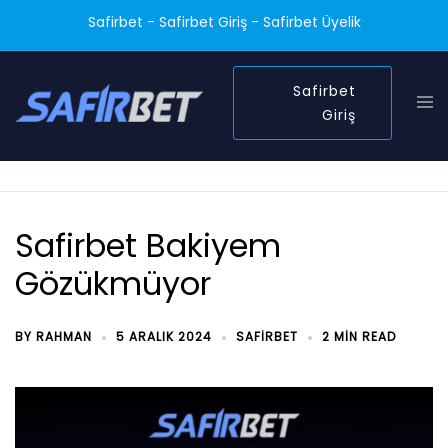
Skip
Safirbet - Safirbet Giriş - Safirbet Üyelik
to
content
Safirbet
Tog
me
Giriş
Safirbet Bakiyem
Gözükmüyor
BY
RAHMAN
5 ARALIK 2024
SAFIRBET
2 MIN READ