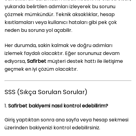
yukarıda belirtilen adımları izleyerek bu sorunu
çözmek mümkündür. Teknik aksaklıklar, hesap
kısıtlamaları veya kullanıcı hataları gibi pek çok
neden bu soruna yol açabilir.
Her durumda, sakin kalmak ve doğru adımları
izlemek faydalı olacaktır. Eğer sorununuz devam
ediyorsa,
Safirbet
müşteri destek hattı ile iletişime
geçmek en iyi çözüm olacaktır.
SSS (Sıkça Sorulan Sorular)
1.
Safirbet bakiyemi nasıl kontrol edebilirim?
Giriş yaptıktan sonra ana sayfa veya hesap sekmesi
üzerinden bakiyenizi kontrol edebilirsiniz.