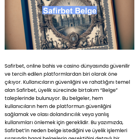
Safirbet, online bahis ve casino dünyasında güvenilir
ve tercih edilen platformlardan biri olarak öne
çıkıyor. Kullanıcıların güvenliğini ve rahatlığını temel
alan Safirbet, üyelik sürecinde birtakım “Belge”
taleplerinde bulunuyor. Bu belgeler, hem
kullanıcıların hem de platformun güvenliğini
sağlamak ve olası dolandırıcılık veya yanlış
kullanımları önlemek için gereklidir. Bu yazımızda,
Safirbet’in neden belge istediğini ve üyelik işlemleri
sırasında hangi belgelerin gerektiğini detaylı bir