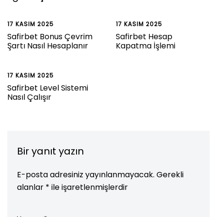
17 KASIM 2025
17 KASIM 2025
Safirbet Bonus Çevrim
Safirbet Hesap
Şartı Nasıl Hesaplanır
Kapatma İşlemi
17 KASIM 2025
Safirbet Level Sistemi
Nasıl Çalışır
Bir yanıt yazın
E-posta adresiniz yayınlanmayacak.
Gerekli
alanlar
*
ile işaretlenmişlerdir