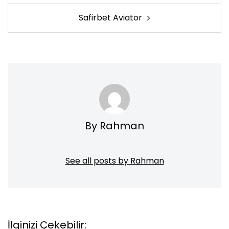
Safirbet Aviator
By Rahman
See all posts by Rahman
İlginizi Çekebilir: