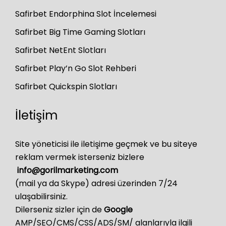
Safirbet Endorphina Slot İncelemesi
Safirbet Big Time Gaming Slotları
Safirbet NetEnt Slotları
Safirbet Play’n Go Slot Rehberi
Safirbet Quickspin Slotları
İletişim
Site yöneticisi ile iletişime geçmek ve bu siteye
reklam vermek isterseniz bizlere
info@gorilmarketing.com
(mail ya da Skype) adresi üzerinden 7/24
ulaşabilirsiniz.
Dilerseniz sizler için de
Google
AMP/SEO/CMS/CSS/ADS/SM/ alanlarıyla ilgili