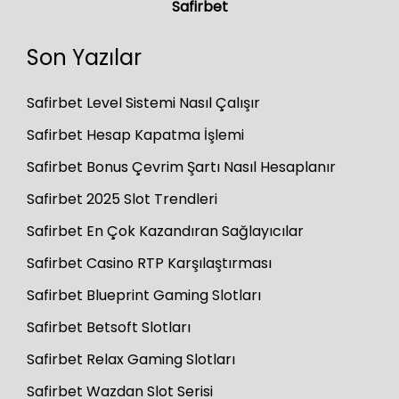
Safirbet
Son Yazılar
Safirbet Level Sistemi Nasıl Çalışır
Safirbet Hesap Kapatma İşlemi
Safirbet Bonus Çevrim Şartı Nasıl Hesaplanır
Safirbet 2025 Slot Trendleri
Safirbet En Çok Kazandıran Sağlayıcılar
Safirbet Casino RTP Karşılaştırması
Safirbet Blueprint Gaming Slotları
Safirbet Betsoft Slotları
Safirbet Relax Gaming Slotları
Safirbet Wazdan Slot Serisi