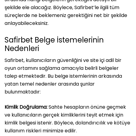
şekilde ele alacağız. Böylece, Safirbet’le ilgili tüm
süreçlerde ne beklemeniz gerektiğini net bir şekilde
anlayabileceksiniz.
Safirbet Belge İstemelerinin
Nedenleri
Safirbet
, kullanıcıların güvenliğini ve site içi adil bir
oyun ortamını sağlama amacıyla belirli belgeler
talep etmektedir. Bu belge istemlerinin arkasında
yatan temel nedenler arasında şunlar
bulunmaktadır:
Kimlik Doğrulama:
Sahte hesapların önüne geçmek
ve kullanıcıların gerçek kimliklerini teyit etmek için
kimlik belgesi istenir. Böylece, dolandırıcılık ve kötüye
kullanım riskleri minimize edilir.