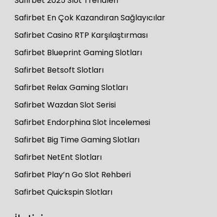
Safirbet 2025 Slot Trendleri
Safirbet En Çok Kazandıran Sağlayıcılar
Safirbet Casino RTP Karşılaştırması
Safirbet Blueprint Gaming Slotları
Safirbet Betsoft Slotları
Safirbet Relax Gaming Slotları
Safirbet Wazdan Slot Serisi
Safirbet Endorphina Slot İncelemesi
Safirbet Big Time Gaming Slotları
Safirbet NetEnt Slotları
Safirbet Play’n Go Slot Rehberi
Safirbet Quickspin Slotları