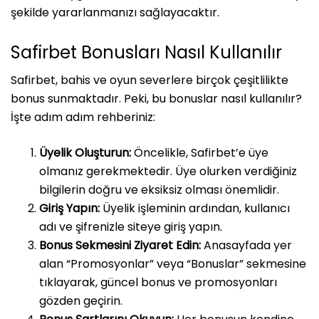
şekilde yararlanmanızı sağlayacaktır.
Safirbet Bonusları Nasıl Kullanılır
Safirbet, bahis ve oyun severlere birçok çeşitlilikte
bonus sunmaktadır. Peki, bu bonuslar nasıl kullanılır?
İşte adım adım rehberiniz:
Üyelik Oluşturun:
Öncelikle, Safirbet’e üye
olmanız gerekmektedir. Üye olurken verdiğiniz
bilgilerin doğru ve eksiksiz olması önemlidir.
Giriş Yapın:
Üyelik işleminin ardından, kullanıcı
adı ve şifrenizle siteye giriş yapın.
Bonus Sekmesini Ziyaret Edin:
Anasayfada yer
alan “Promosyonlar” veya “Bonuslar” sekmesine
tıklayarak, güncel bonus ve promosyonları
gözden geçirin.