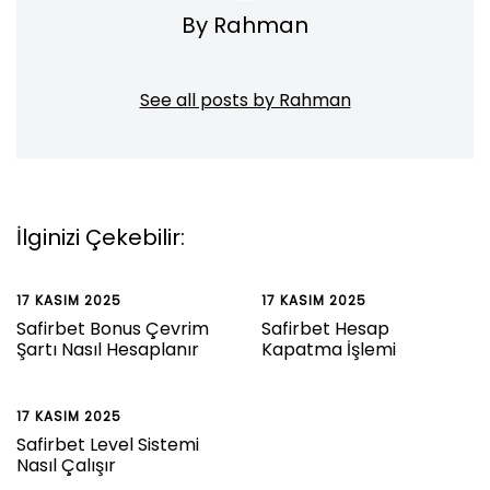
By Rahman
See all posts by Rahman
İlginizi Çekebilir:
17 KASIM 2025
17 KASIM 2025
Safirbet Bonus Çevrim
Safirbet Hesap
Şartı Nasıl Hesaplanır
Kapatma İşlemi
17 KASIM 2025
Safirbet Level Sistemi
Nasıl Çalışır