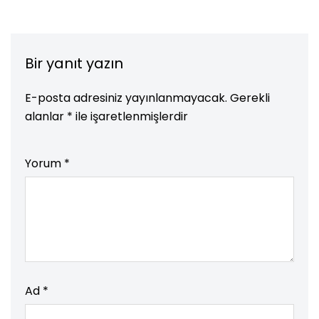
Bir yanıt yazın
E-posta adresiniz yayınlanmayacak.
Gerekli
alanlar
*
ile işaretlenmişlerdir
Yorum
*
Ad
*