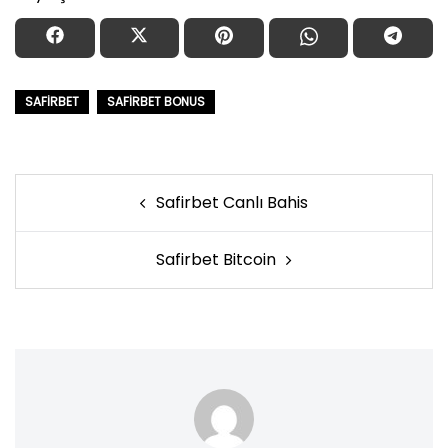
SAFIRBET
SAFIRBET BONUS
Post
Safirbet Canlı Bahis
navigation
Safirbet Bitcoin