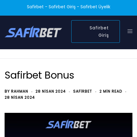
Skip
Safirbet - Safirbet Giriş - Safirbet Üyelik
to
content
Safirbet
Tog
me
Giriş
Safirbet Bonus
BY
RAHMAN
28 NISAN 2024
SAFIRBET
2 MIN READ
28 NISAN 2024