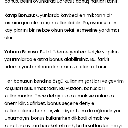
bonus, belirli oyunlarda ücretsiz dönüş hakları tanır.
Kayıp Bonusu:
Oyunlarda kaybedilen miktarın bir
kısmını geri almak için kullanılabilir. Bu, oyuncuların
kayıplarını bir nebze olsun telafi etmesine yardımcı
olur.
Yatırım Bonusu:
Belirli ödeme yöntemleriyle yapılan
yatırımlarda ekstra bonus alabilirsiniz. Bu, farklı
ödeme yöntemlerini denemenize olanak tanır.
Her bonusun kendine özgü kullanım şartları ve çevrim
koşulları bulunmaktadır. Bu yüzden, bonusları
kullanmadan önce detaylıca okumak ve anlamak
önemlidir. Safirbet, bonus seçenekleriyle
kullanıcılarını hem teşvik ediyor hem de eğlendiriyor.
Unutmayın, bonus kullanırken dikkatli olmak ve
kurallara uygun hareket etmek, bu fırsatlardan en iyi