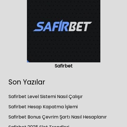
Safirbet
Son Yazılar
Safirbet Level Sistemi Nasıl Çalışır
Safirbet Hesap Kapatma İşlemi
Safirbet Bonus Çevrim Şartı Nasıl Hesaplanır