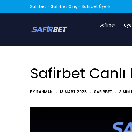
Skip
Safirbet - Safirbet Giriş - Safirbet Üyelik
to
content
Safirbet
Üyel
Safirbet Canlı
BY
RAHMAN
13 MART 2025
SAFIRBET
3 MIN