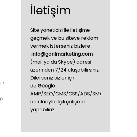
İletişim
Site yöneticisi ile iletişime
geçmek ve bu siteye reklam
vermek isterseniz bizlere
info@gorilmarketing.com
(mail ya da Skype) adresi
üzerinden 7/24 ulaşabilirsiniz.
Dilerseniz sizler için
ir
de
Google
AMP/SEO/CMS/CSS/ADS/SM/
ip
alanlarıyla ilgili çalışma
yapabiliriz.