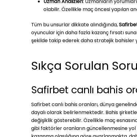
Uzman Analizleri
: Uzmanların yorumları 
olabilir. Özellikle maç öncesi yapılan anal
Tüm bu unsurlar dikkate alındığında,
Safirbe
oyuncular için daha fazla kazanç fırsatı sunar
şekilde takip ederek daha stratejik bahisler y
Sıkça Sorulan Soru
Safirbet canlı bahis ora
Safirbet canlı bahis oranları, dünya genelind
dayalı olarak belirlenmektedir. Bahis şirketle
değişiklik gösterebilir. Özellikle maç esnas
gibi faktörler oranların güncellenmesine yol a
kazanma olasılığına göre ayarlanmakta, daha