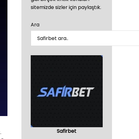
sitemizde sizler için paylaştık.
Ara
Safirbet
.