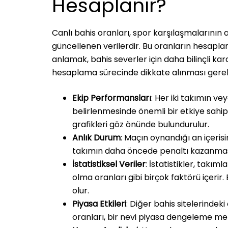
Hesaplanır?
Canlı bahis oranları, spor karşılaşmalarının 
güncellenen verilerdir. Bu oranların hesapla
anlamak, bahis severler için daha bilinçli kar
hesaplama sürecinde dikkate alınması gerek
Ekip Performansları
: Her iki takımın v
belirlenmesinde önemli bir etkiye sahip
grafikleri göz önünde bulundurulur.
Anlık Durum
: Maçın oynandığı an içeris
takımın daha öncede penaltı kazanması)
İstatistiksel Veriler
: İstatistikler, takım
olma oranları gibi birçok faktörü içeri
olur.
Piyasa Etkileri
: Diğer bahis sitelerindeki
oranları, bir nevi piyasa dengeleme me