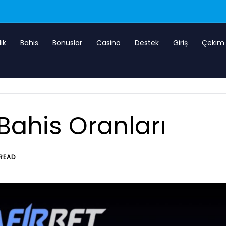
ik
Bahis
Bonuslar
Casino
Destek
Giriş
Çekim
 Bahis Oranları
 READ