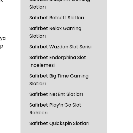
ik
Slotları
Safirbet Betsoft Slotları
Safirbet Relax Gaming
Slotları
eya
ip
Safirbet Wazdan Slot Serisi
Safirbet Endorphina Slot
İncelemesi
Safirbet Big Time Gaming
Slotları
Safirbet NetEnt Slotları
Safirbet Play’n Go Slot
Rehberi
Safirbet Quickspin Slotları