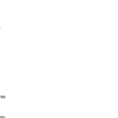
r
nla
ır.