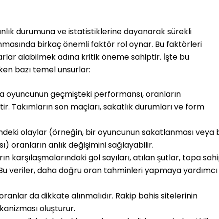
anlık durumuna ve istatistiklerine dayanarak sürekli
nmasında birkaç önemli faktör rol oynar. Bu faktörleri
arlar alabilmek adına kritik öneme sahiptir. İşte bu
en bazı temel unsurlar:
eya oyuncunun geçmişteki performansı, oranların
tir. Takımların son maçları, sakatlık durumları ve form
indeki olaylar (örneğin, bir oyuncunun sakatlanması veya b
 oranların anlık değişimini sağlayabilir.
ların karşılaşmalarındaki gol sayıları, atılan şutlar, topa sah
r. Bu veriler, daha doğru oran tahminleri yapmaya yardımcı
 oranlar da dikkate alınmalıdır. Rakip bahis sitelerinin
kanizması oluşturur.