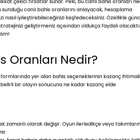
ikkat çekici fırsatlar sunar. Peki, bu canlı bahis oranları ne
in sunduğu canlı bahis oranlarını anlayacak, hesaplama
nasıl iyileştirebileceğinizi keşfedeceksiniz. Özellikle günc
tratejinizi geliştirmeniz açısından oldukça faydalı olacaktı
lım!
is Oranları Nedir?
atformlarında yer alan bahis seçeneklerinin kazanç ihtimali
n belirli bir olayın sonucuna ne kadar kazanç elde
çek zamanlı olarak değişir. Oyun ilerledikçe veya takımları
ir.