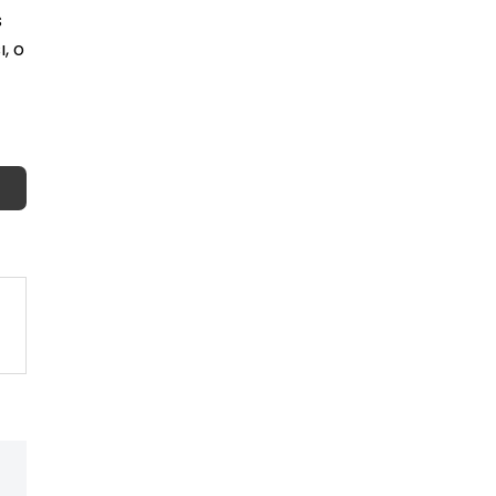
s
, o