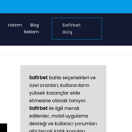
Yatırım
Blog
Safirbet
Reklam
Giriş
Safirbet
bahis seçenekleri ve
özel oranları, kullanıcıların
yüksek kazançlar elde
etmesine olanak tanıyor.
Safirbet
ile ilgili merak
edilenler, mobil uygulama
desteği ve kullanıcı yorumları
gibi birçok kritik konuları