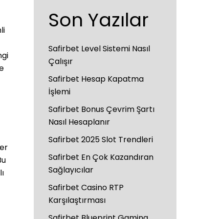
Son Yazılar
li
Safirbet Level Sistemi Nasıl
ngi
Çalışır
ne
Safirbet Hesap Kapatma
İşlemi
Safirbet Bonus Çevrim Şartı
Nasıl Hesaplanır
Safirbet 2025 Slot Trendleri
ler
Safirbet En Çok Kazandıran
Bu
Sağlayıcılar
lı
Safirbet Casino RTP
Karşılaştırması
Safirbet Blueprint Gaming