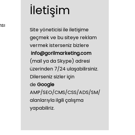
İletişim
nsı
Site yöneticisi ile iletişime
geçmek ve bu siteye reklam
vermek isterseniz bizlere
info@gorilmarketing.com
(mail ya da Skype) adresi
üzerinden 7/24 ulaşabilirsiniz.
Dilerseniz sizler için
de
Google
AMP/SEO/CMS/CSS/ADS/SM/
alanlarıyla ilgili çalışma
yapabiliriz.