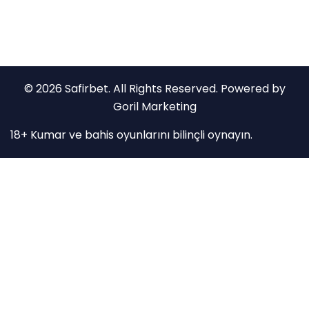
© 2026 Safirbet. All Rights Reserved. Powered by
Goril Marketing
18+ Kumar ve bahis oyunlarını bilinçli oynayın.