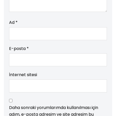
Ad
*
E-posta
*
İnternet sitesi
Daha sonraki yorumlarımda kullanılması için
adım, e-posta adresim ve site adresim bu