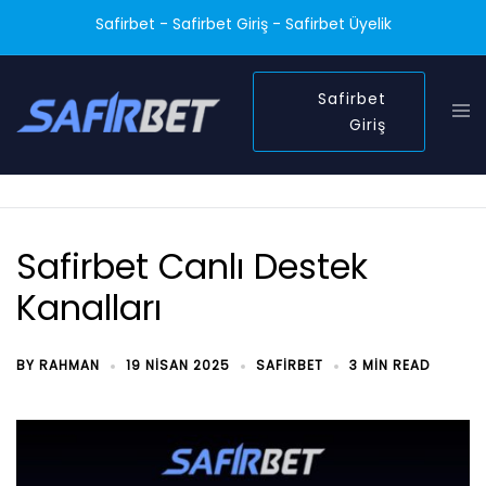
Skip
Safirbet - Safirbet Giriş - Safirbet Üyelik
to
content
Safirbet
Tog
me
Giriş
Safirbet Canlı Destek
Kanalları
BY
RAHMAN
19 NISAN 2025
SAFIRBET
3 MIN READ