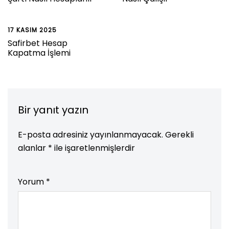
17 KASIM 2025
Safirbet Hesap
Kapatma İşlemi
Bir yanıt yazın
E-posta adresiniz yayınlanmayacak.
Gerekli
alanlar
*
ile işaretlenmişlerdir
Yorum
*