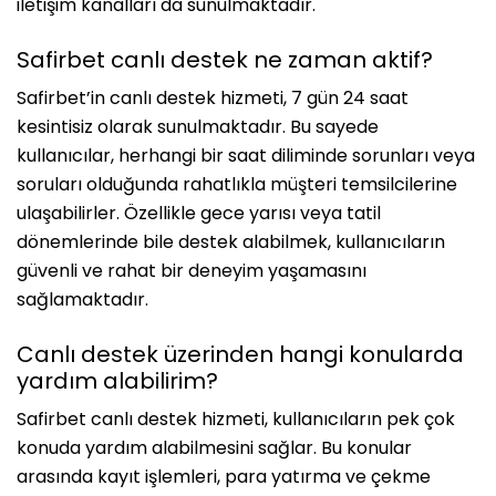
iletişim kanalları da sunulmaktadır.
Safirbet canlı destek ne zaman aktif?
Safirbet’in canlı destek hizmeti, 7 gün 24 saat
kesintisiz olarak sunulmaktadır. Bu sayede
kullanıcılar, herhangi bir saat diliminde sorunları veya
soruları olduğunda rahatlıkla müşteri temsilcilerine
ulaşabilirler. Özellikle gece yarısı veya tatil
dönemlerinde bile destek alabilmek, kullanıcıların
güvenli ve rahat bir deneyim yaşamasını
sağlamaktadır.
Canlı destek üzerinden hangi konularda
yardım alabilirim?
Safirbet canlı destek hizmeti, kullanıcıların pek çok
konuda yardım alabilmesini sağlar. Bu konular
arasında kayıt işlemleri, para yatırma ve çekme