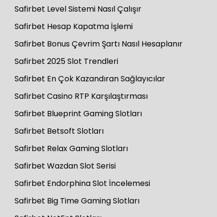
Safirbet Level Sistemi Nasıl Çalışır
Safirbet Hesap Kapatma İşlemi
Safirbet Bonus Çevrim Şartı Nasıl Hesaplanır
Safirbet 2025 Slot Trendleri
Safirbet En Çok Kazandıran Sağlayıcılar
Safirbet Casino RTP Karşılaştırması
Safirbet Blueprint Gaming Slotları
Safirbet Betsoft Slotları
Safirbet Relax Gaming Slotları
Safirbet Wazdan Slot Serisi
Safirbet Endorphina Slot İncelemesi
Safirbet Big Time Gaming Slotları