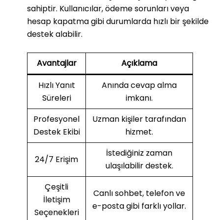
sahiptir. Kullanıcılar, ödeme sorunları veya
hesap kapatma gibi durumlarda hızlı bir şekilde
destek alabilir.
Avantajlar
Açıklama
Hızlı Yanıt
Anında cevap alma
Süreleri
imkanı.
Profesyonel
Uzman kişiler tarafından
Destek Ekibi
hizmet.
İstediğiniz zaman
24/7 Erişim
ulaşılabilir destek.
Çeşitli
Canlı sohbet, telefon ve
İletişim
e-posta gibi farklı yollar.
Seçenekleri