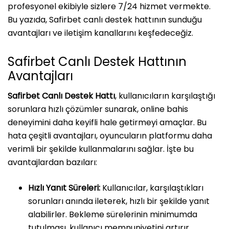
profesyonel ekibiyle sizlere 7/24 hizmet vermekte.
Bu yazıda, Safirbet canlı destek hattının sunduğu
avantajları ve iletişim kanallarını keşfedeceğiz.
Safirbet Canlı Destek Hattının
Avantajları
Safirbet
Canlı Destek Hattı
, kullanıcıların karşılaştığı
sorunlara hızlı çözümler sunarak, online bahis
deneyimini daha keyifli hale getirmeyi amaçlar. Bu
hata çeşitli avantajları, oyuncuların platformu daha
verimli bir şekilde kullanmalarını sağlar. İşte bu
avantajlardan bazıları:
Hızlı Yanıt Süreleri:
Kullanıcılar, karşılaştıkları
sorunları anında ileterek, hızlı bir şekilde yanıt
alabilirler. Bekleme sürelerinin minimumda
tutulması, kullanıcı memnuniyetini artırır.