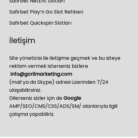
Safirbet NetEnt Slotları
Safirbet Play’n Go Slot Rehberi
Safirbet Quickspin Slotları
İletişim
Site yöneticisi ile iletişime geçmek ve bu siteye
reklam vermek isterseniz bizlere
info@gorilmarketing.com
(mail ya da Skype) adresi üzerinden 7/24
ulaşabilirsiniz.
Dilerseniz sizler için de
Google
AMP/SEO/CMS/CSS/ADS/SM/ alanlarıyla ilgili
çalışma yapabiliriz.