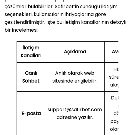
çözümler bulabilirler. Safirbet’in sunduğu iletişim
seçenekleri, kullanıcıların ihtiyaçlarına göre
çeşitlendirilmiştir. İşte bu iletişim kanallarının detaylı
bir incelemesi:
İletişim
Açıklama
Avantajla
Kanalları
Hızlı yanı
Canlı
Anlık olarak web
süreleri, 7
Sohbet
sitesinde erişilebilir.
ulaşılabilirl
Detaylı bil
iletilir,
support@safirbet.com
E-posta
döküma
adresine yazılır.
paylaşımı
olanak tanı