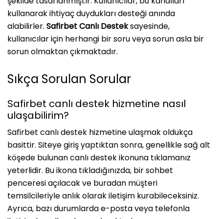
şekilde tasarlanmıştır. Kullanıcılar, bu kanalları
kullanarak ihtiyaç duydukları desteği anında
alabilirler.
Safirbet Canlı Destek
sayesinde,
kullanıcılar için herhangi bir soru veya sorun asla bir
sorun olmaktan çıkmaktadır.
Sıkça Sorulan Sorular
Safirbet canlı destek hizmetine nasıl
ulaşabilirim?
Safirbet canlı destek hizmetine ulaşmak oldukça
basittir. Siteye giriş yaptıktan sonra, genellikle sağ alt
köşede bulunan canlı destek ikonuna tıklamanız
yeterlidir. Bu ikona tıkladığınızda, bir sohbet
penceresi açılacak ve buradan müşteri
temsilcileriyle anlık olarak iletişim kurabileceksiniz.
Ayrıca, bazı durumlarda e-posta veya telefonla