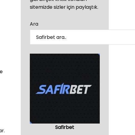
sitemizde sizler için paylaştık.
Ara
de
Safirbet
ar.