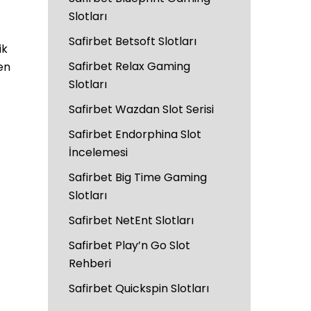
Slotları
Safirbet Betsoft Slotları
ik
Safirbet Relax Gaming
en
Slotları
Safirbet Wazdan Slot Serisi
Safirbet Endorphina Slot
İncelemesi
Safirbet Big Time Gaming
Slotları
Safirbet NetEnt Slotları
Safirbet Play’n Go Slot
Rehberi
Safirbet Quickspin Slotları