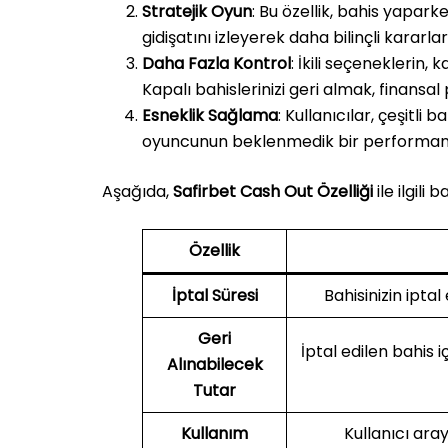
Stratejik Oyun
: Bu özellik, bahis yapark
gidişatını izleyerek daha bilinçli kararlar
Daha Fazla Kontrol
: İkili seçeneklerin,
Kapalı bahislerinizi geri almak, finansa
Esneklik Sağlama
: Kullanıcılar, çeşitli
oyuncunun beklenmedik bir performans s
Aşağıda,
Safirbet Cash Out Özelliği
ile ilgili
Özellik
İptal Süresi
Bahisinizin iptal
Geri
İptal edilen bahis 
Alınabilecek
Tutar
Kullanım
Kullanıcı aray