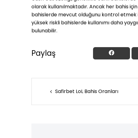
olarak kullanılmaktadır. Ancak her bahis için
bahislerde mevcut olduğunu kontrol etmek i
yüksek riskli bahislerde kullanımı daha yaygın 
bulunabilir.
Paylaş
Post
Safirbet LoL Bahis Oranları
navigation