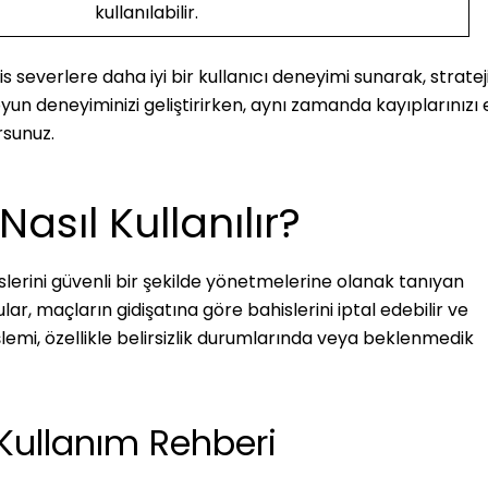
kullanılabilir.
is severlere daha iyi bir kullanıcı deneyimi sunarak, stratej
oyun deneyiminizi geliştirirken, aynı zamanda kayıplarınızı 
rsunuz.
asıl Kullanılır?
hislerini güvenli bir şekilde yönetmelerine olanak tanıyan
lar, maçların gidişatına göre bahislerini iptal edebilir ve
şlemi, özellikle belirsizlik durumlarında veya beklenmedik
ullanım Rehberi