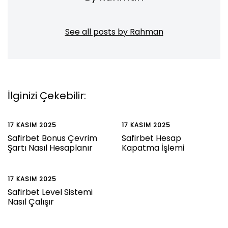
See all posts by Rahman
İlginizi Çekebilir:
17 KASIM 2025
17 KASIM 2025
Safirbet Bonus Çevrim
Safirbet Hesap
Şartı Nasıl Hesaplanır
Kapatma İşlemi
17 KASIM 2025
Safirbet Level Sistemi
Nasıl Çalışır