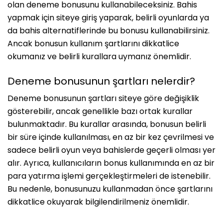
olan deneme bonusunu kullanabileceksiniz. Bahis
yapmak için siteye giriş yaparak, belirli oyunlarda ya
da bahis alternatiflerinde bu bonusu kullanabilirsiniz.
Ancak bonusun kullanım şartlarını dikkatlice
okumanız ve belirli kurallara uymanız önemlidir.
Deneme bonusunun şartları nelerdir?
Deneme bonusunun şartları siteye göre değişiklik
gösterebilir, ancak genellikle bazı ortak kurallar
bulunmaktadır. Bu kurallar arasında, bonusun belirli
bir süre içinde kullanılması, en az bir kez çevrilmesi ve
sadece belirli oyun veya bahislerde geçerli olması yer
alır. Ayrıca, kullanıcıların bonus kullanımında en az bir
para yatırma işlemi gerçekleştirmeleri de istenebilir.
Bu nedenle, bonusunuzu kullanmadan önce şartlarını
dikkatlice okuyarak bilgilendirilmeniz önemlidir.