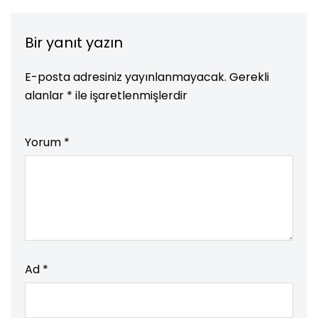
Bir yanıt yazın
E-posta adresiniz yayınlanmayacak.
Gerekli
alanlar
*
ile işaretlenmişlerdir
Yorum
*
Ad
*