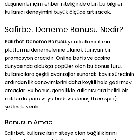
düşünenler için rehber niteliğinde olan bu bilgiler,
kullanıcı deneyimini büyük ölçüde artıracak.
Safirbet Deneme Bonusu Nedir?
Safirbet Deneme Bonusu
, yeni kullanıcıların
platformu denemelerine olanak tanıyan bir
promosyon aracıdır. Online bahis ve casino
dünyasında oldukça popüler olan bu bonus türü,
kullanıcılara çeşitli avantajlar sunarak, kayıt sürecinin
ardından ilk deneyimlerini daha keyifli hale getirmeyi
amaçlar. Bu bonus, genellikle kullanıcılara belirli bir
miktarda para veya bedava dönüş (free spin)
şeklinde verilir.
Bonusun Amacı
Safirbet, kullanıcıların siteye olan bağlılıklarını