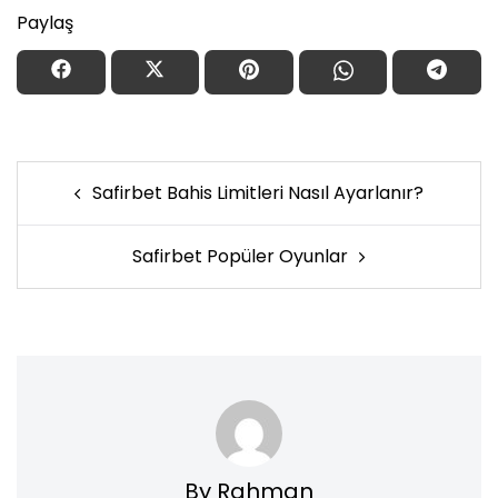
Paylaş
Post
Safirbet Bahis Limitleri Nasıl Ayarlanır?
navigation
Safirbet Popüler Oyunlar
By Rahman