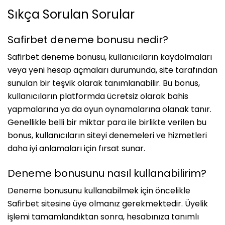
Sıkça Sorulan Sorular
Safirbet deneme bonusu nedir?
Safirbet deneme bonusu, kullanıcıların kaydolmaları
veya yeni hesap açmaları durumunda, site tarafından
sunulan bir teşvik olarak tanımlanabilir. Bu bonus,
kullanıcıların platformda ücretsiz olarak bahis
yapmalarına ya da oyun oynamalarına olanak tanır.
Genellikle belli bir miktar para ile birlikte verilen bu
bonus, kullanıcıların siteyi denemeleri ve hizmetleri
daha iyi anlamaları için fırsat sunar.
Deneme bonusunu nasıl kullanabilirim?
Deneme bonusunu kullanabilmek için öncelikle
Safirbet sitesine üye olmanız gerekmektedir. Üyelik
işlemi tamamlandıktan sonra, hesabınıza tanımlı