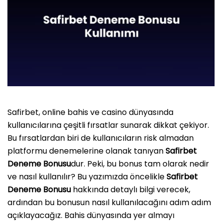
Safirbet, online bahis ve casino dünyasında
kullanıcılarına çeşitli fırsatlar sunarak dikkat çekiyor.
Bu fırsatlardan biri de kullanıcıların risk almadan
platformu denemelerine olanak tanıyan
Safirbet
Deneme Bonusu
dur. Peki, bu bonus tam olarak nedir
ve nasıl kullanılır? Bu yazımızda öncelikle
Safirbet
Deneme Bonusu
hakkında detaylı bilgi verecek,
ardından bu bonusun nasıl kullanılacağını adım adım
açıklayacağız. Bahis dünyasında yer almayı