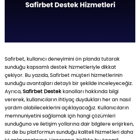
Safirbet, kullanıcı deneyimini ön planda tutarak
sunduğu kapsamlı destek hizmetleriyle dikkat
çekiyor. Bu yazıda, Safirbet müşteri hizmetlerinin
sunduğu avantajları detaylı bir şekilde inceleyeceğiz.
Ayrıca,
Safirbet Destek
kanalları hakkında bilgi
vererek, kullanıcıların ihtiyaç duydukları her an nasıl
yardım alabileceklerini açıklayacağız. Kullanıcıların
memnuniyetini sağlamak için hangi çözümleri
sunduğuna ve iletişim yollarına dair bilgilere erişirken,
siz de bu platformun sunduğu kaliteli hizmetleri daha