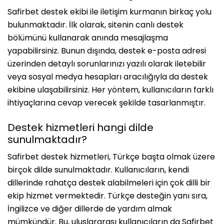
Safirbet destek ekibi ile iletişim kurmanın birkaç yolu
bulunmaktadır. İlk olarak, sitenin canlı destek
bölümünü kullanarak anında mesajlaşma
yapabilirsiniz. Bunun dışında, destek e-posta adresi
üzerinden detaylı sorunlarınızı yazılı olarak iletebilir
veya sosyal medya hesapları aracılığıyla da destek
ekibine ulaşabilirsiniz. Her yöntem, kullanıcıların farklı
ihtiyaçlarına cevap verecek şekilde tasarlanmıştır.
Destek hizmetleri hangi dilde
sunulmaktadır?
Safirbet destek hizmetleri, Türkçe başta olmak üzere
birçok dilde sunulmaktadır. Kullanıcıların, kendi
dillerinde rahatça destek alabilmeleri için çok dilli bir
ekip hizmet vermektedir. Türkçe desteğin yanı sıra,
İngilizce ve diğer dillerde de yardım almak
mümkündür. Bu, uluslararası kullanıcıların da Safirbet