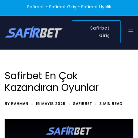
Skip
Safirbet - Safirbet Giriş - Safirbet Üyelik
to
content
Safirbet
Tog
me
Giriş
Safirbet En Çok
Kazandıran Oyunlar
BY
RAHMAN
15 MAYIS 2025
SAFIRBET
3 MIN READ