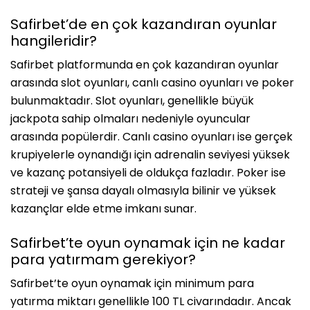
Safirbet’de en çok kazandıran oyunlar
hangileridir?
Safirbet platformunda en çok kazandıran oyunlar
arasında slot oyunları, canlı casino oyunları ve poker
bulunmaktadır. Slot oyunları, genellikle büyük
jackpota sahip olmaları nedeniyle oyuncular
arasında popülerdir. Canlı casino oyunları ise gerçek
krupiyelerle oynandığı için adrenalin seviyesi yüksek
ve kazanç potansiyeli de oldukça fazladır. Poker ise
strateji ve şansa dayalı olmasıyla bilinir ve yüksek
kazançlar elde etme imkanı sunar.
Safirbet’te oyun oynamak için ne kadar
para yatırmam gerekiyor?
Safirbet’te oyun oynamak için minimum para
yatırma miktarı genellikle 100 TL civarındadır. Ancak