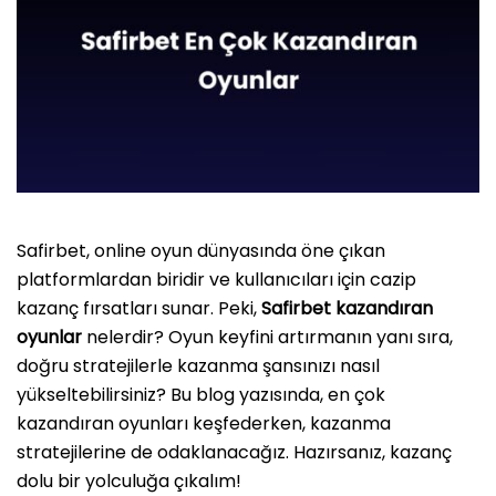
Safirbet, online oyun dünyasında öne çıkan
platformlardan biridir ve kullanıcıları için cazip
kazanç fırsatları sunar. Peki,
Safirbet kazandıran
oyunlar
nelerdir? Oyun keyfini artırmanın yanı sıra,
doğru stratejilerle kazanma şansınızı nasıl
yükseltebilirsiniz? Bu blog yazısında, en çok
kazandıran oyunları keşfederken, kazanma
stratejilerine de odaklanacağız. Hazırsanız, kazanç
dolu bir yolculuğa çıkalım!