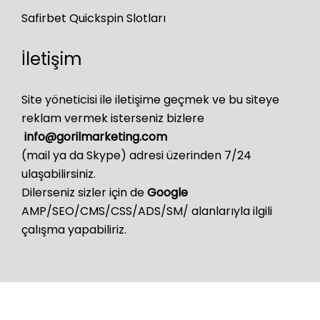
Safirbet Quickspin Slotları
İletişim
Site yöneticisi ile iletişime geçmek ve bu siteye
reklam vermek isterseniz bizlere
info@gorilmarketing.com
(mail ya da Skype) adresi üzerinden 7/24
ulaşabilirsiniz.
Dilerseniz sizler için de
Google
AMP/SEO/CMS/CSS/ADS/SM/ alanlarıyla ilgili
çalışma yapabiliriz.