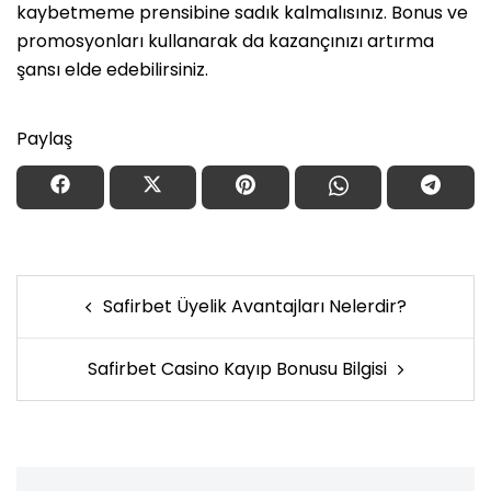
kaybetmeme prensibine sadık kalmalısınız. Bonus ve
promosyonları kullanarak da kazançınızı artırma
şansı elde edebilirsiniz.
Paylaş
Post
Safirbet Üyelik Avantajları Nelerdir?
navigation
Safirbet Casino Kayıp Bonusu Bilgisi