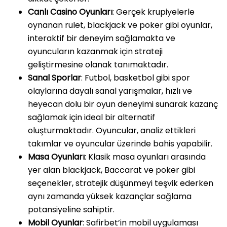
Canlı Casino Oyunları
: Gerçek krupiyelerle
oynanan rulet, blackjack ve poker gibi oyunlar,
interaktif bir deneyim sağlamakta ve
oyuncuların kazanmak için strateji
geliştirmesine olanak tanımaktadır.
Sanal Sporlar
: Futbol, basketbol gibi spor
olaylarına dayalı sanal yarışmalar, hızlı ve
heyecan dolu bir oyun deneyimi sunarak kazanç
sağlamak için ideal bir alternatif
oluşturmaktadır. Oyuncular, analiz ettikleri
takımlar ve oyuncular üzerinde bahis yapabilir.
Masa Oyunları
: Klasik masa oyunları arasında
yer alan blackjack, Baccarat ve poker gibi
seçenekler, stratejik düşünmeyi teşvik ederken
aynı zamanda yüksek kazançlar sağlama
potansiyeline sahiptir.
Mobil Oyunlar
: Safirbet’in mobil uygulaması