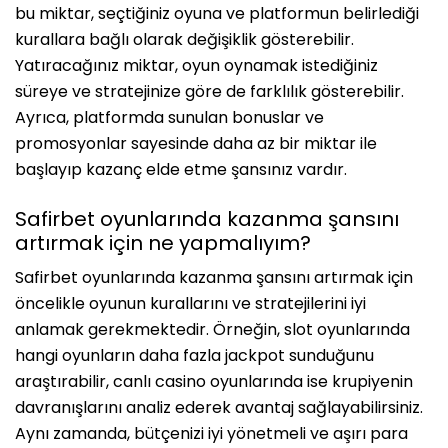
bu miktar, seçtiğiniz oyuna ve platformun belirlediği
kurallara bağlı olarak değişiklik gösterebilir.
Yatıracağınız miktar, oyun oynamak istediğiniz
süreye ve stratejinize göre de farklılık gösterebilir.
Ayrıca, platformda sunulan bonuslar ve
promosyonlar sayesinde daha az bir miktar ile
başlayıp kazanç elde etme şansınız vardır.
Safirbet oyunlarında kazanma şansını
artırmak için ne yapmalıyım?
Safirbet oyunlarında kazanma şansını artırmak için
öncelikle oyunun kurallarını ve stratejilerini iyi
anlamak gerekmektedir. Örneğin, slot oyunlarında
hangi oyunların daha fazla jackpot sunduğunu
araştırabilir, canlı casino oyunlarında ise krupiyenin
davranışlarını analiz ederek avantaj sağlayabilirsiniz.
Aynı zamanda, bütçenizi iyi yönetmeli ve aşırı para