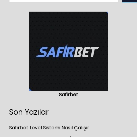
Safirbet
Son Yazılar
Safirbet Level Sistemi Nasıl Çalışır