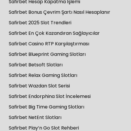
Safirbet Hesap Kapatma İşlemi
Safirbet Bonus Çevrim Şartı Nasıl Hesaplanır
Safirbet 2025 Slot Trendleri
Safirbet En Çok Kazandıran Sağlayıcılar
Safirbet Casino RTP Karşılaştırması
Safirbet Blueprint Gaming Slotları
Safirbet Betsoft Slotları
Safirbet Relax Gaming Slotları
Safirbet Wazdan Slot Serisi
Safirbet Endorphina Slot İncelemesi
Safirbet Big Time Gaming Slotları
Safirbet NetEnt Slotları
Safirbet Play’n Go Slot Rehberi