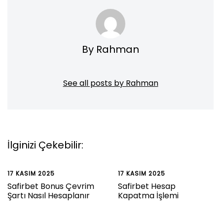
By Rahman
See all posts by Rahman
İlginizi Çekebilir:
17 KASIM 2025
17 KASIM 2025
Safirbet Bonus Çevrim
Safirbet Hesap
Şartı Nasıl Hesaplanır
Kapatma İşlemi