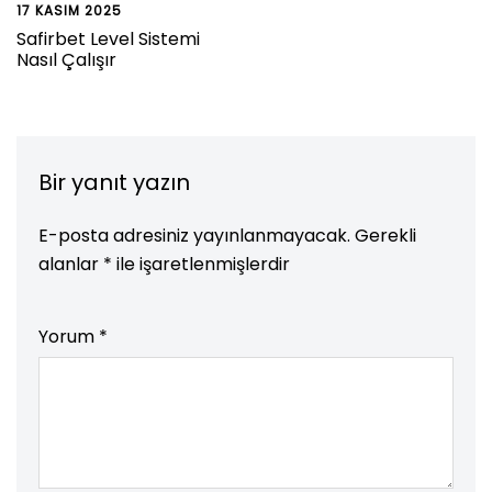
17 KASIM 2025
Safirbet Level Sistemi
Nasıl Çalışır
Bir yanıt yazın
E-posta adresiniz yayınlanmayacak.
Gerekli
alanlar
*
ile işaretlenmişlerdir
Yorum
*