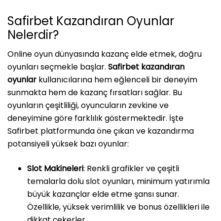
Safirbet Kazandıran Oyunlar
Nelerdir?
Online oyun dünyasında kazanç elde etmek, doğru
oyunları seçmekle başlar.
Safirbet
kazandıran
oyunlar
kullanıcılarına hem eğlenceli bir deneyim
sunmakta hem de kazanç fırsatları sağlar. Bu
oyunların çeşitliliği, oyuncuların zevkine ve
deneyimine göre farklılık göstermektedir. İşte
Safirbet platformunda öne çıkan ve kazandırma
potansiyeli yüksek bazı oyunlar:
Slot Makineleri
: Renkli grafikler ve çeşitli
temalarla dolu slot oyunları, minimum yatırımla
büyük kazançlar elde etme şansı sunar.
Özellikle, yüksek verimlilik ve bonus özellikleri ile
dikkat çekerler.