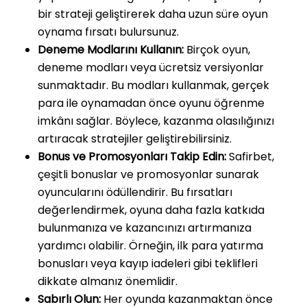
bir strateji geliştirerek daha uzun süre oyun
oynama fırsatı bulursunuz.
Deneme Modlarını Kullanın:
Birçok oyun,
deneme modları veya ücretsiz versiyonlar
sunmaktadır. Bu modları kullanmak, gerçek
para ile oynamadan önce oyunu öğrenme
imkânı sağlar. Böylece, kazanma olasılığınızı
artıracak stratejiler geliştirebilirsiniz.
Bonus ve Promosyonları Takip Edin:
Safirbet,
çeşitli bonuslar ve promosyonlar sunarak
oyuncularını ödüllendirir. Bu fırsatları
değerlendirmek, oyuna daha fazla katkıda
bulunmanıza ve kazancınızı artırmanıza
yardımcı olabilir. Örneğin, ilk para yatırma
bonusları veya kayıp iadeleri gibi teklifleri
dikkate almanız önemlidir.
Sabırlı Olun:
Her oyunda kazanmaktan önce