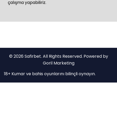
çalışma yapabiliriz.
© 2026 Safirbet. All Rights Reserved. Powered by
Goril Marketing
18+ Kumar ve bahis oyunlarını bilinçli oynayın.