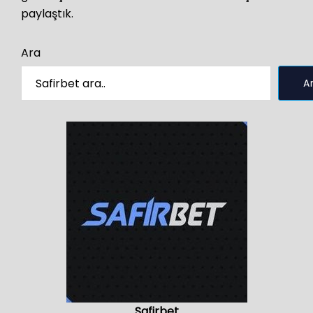
paylaştık.
Ara
A
Safirbet