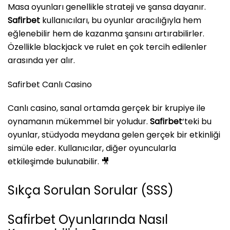
Masa oyunları genellikle strateji ve şansa dayanır.
Safirbet
kullanıcıları, bu oyunlar aracılığıyla hem
eğlenebilir hem de kazanma şansını artırabilirler.
Özellikle blackjack ve rulet en çok tercih edilenler
arasında yer alır.
Safirbet Canlı Casino
Canlı casino, sanal ortamda gerçek bir krupiye ile
oynamanın mükemmel bir yoludur.
Safirbet
‘teki bu
oyunlar, stüdyoda meydana gelen gerçek bir etkinliği
simüle eder. Kullanıcılar, diğer oyuncularla
etkileşimde bulunabilir. 🎥
Sıkça Sorulan Sorular (SSS)
Safirbet Oyunlarında Nasıl