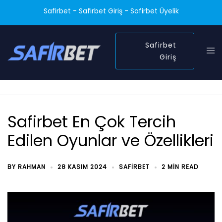
Skip
Safirbet - Safirbet Giriş - Safirbet Üyelik
to
content
Safirbet
Tog
me
Giriş
Safirbet En Çok Tercih
Edilen Oyunlar ve Özellikleri
BY
RAHMAN
28 KASIM 2024
SAFIRBET
2 MIN READ