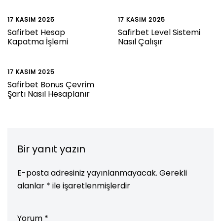
17 KASIM 2025
17 KASIM 2025
Safirbet Hesap
Safirbet Level Sistemi
Kapatma İşlemi
Nasıl Çalışır
17 KASIM 2025
Safirbet Bonus Çevrim
Şartı Nasıl Hesaplanır
Bir yanıt yazın
E-posta adresiniz yayınlanmayacak.
Gerekli
alanlar
*
ile işaretlenmişlerdir
Yorum
*