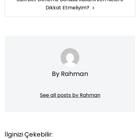
Dikkat Etmeliyim?
By Rahman
See all posts by Rahman
İlginizi Çekebilir: