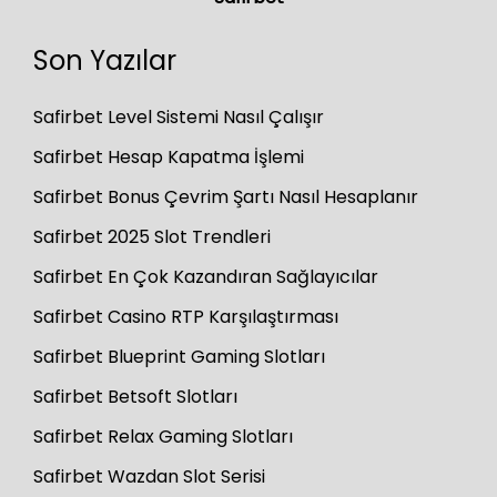
Son Yazılar
Safirbet Level Sistemi Nasıl Çalışır
Safirbet Hesap Kapatma İşlemi
Safirbet Bonus Çevrim Şartı Nasıl Hesaplanır
Safirbet 2025 Slot Trendleri
Safirbet En Çok Kazandıran Sağlayıcılar
Safirbet Casino RTP Karşılaştırması
Safirbet Blueprint Gaming Slotları
Safirbet Betsoft Slotları
Safirbet Relax Gaming Slotları
Safirbet Wazdan Slot Serisi