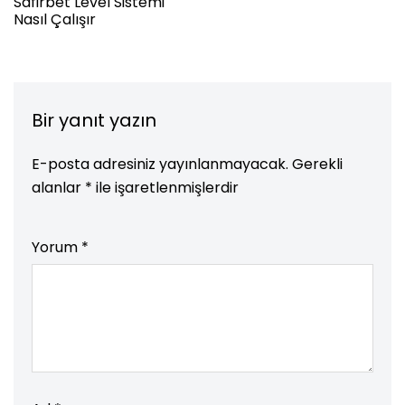
Safirbet Level Sistemi
Nasıl Çalışır
Bir yanıt yazın
E-posta adresiniz yayınlanmayacak.
Gerekli
alanlar
*
ile işaretlenmişlerdir
Yorum
*