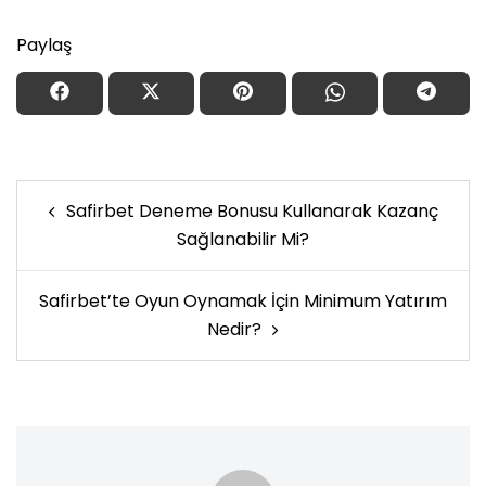
Paylaş
Post
Safirbet Deneme Bonusu Kullanarak Kazanç
navigation
Sağlanabilir Mi?
Safirbet’te Oyun Oynamak İçin Minimum Yatırım
Nedir?