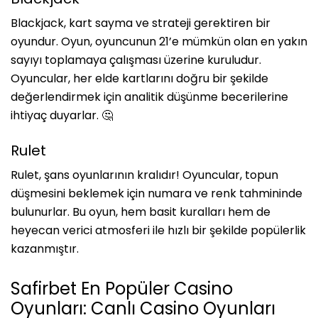
Blackjack, kart sayma ve strateji gerektiren bir
oyundur. Oyun, oyuncunun 21’e mümkün olan en yakın
sayıyı toplamaya çalışması üzerine kuruludur.
Oyuncular, her elde kartlarını doğru bir şekilde
değerlendirmek için analitik düşünme becerilerine
ihtiyaç duyarlar. 🤔
Rulet
Rulet, şans oyunlarının kralıdır! Oyuncular, topun
düşmesini beklemek için numara ve renk tahmininde
bulunurlar. Bu oyun, hem basit kuralları hem de
heyecan verici atmosferi ile hızlı bir şekilde popülerlik
kazanmıştır.
Safirbet En Popüler Casino
Oyunları: Canlı Casino Oyunları