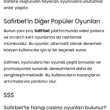
bahiste oluşturulan heyecan, oyunculara unutulmaz
anlar yaşatır.
Safirbet’in Diğer Popüler Oyunları
Bunun yanı sıra,
Safirbet
platformunda video pokera
ve scratch kart oyunlarına da rastlamak
mümkündür. Bu oyunlar, alternatif olarak denemek
isteyen kullanıcılar için iyi bir seçenek sunar.
Safirbet, oyunculara her oyunda çeşitli bonuslar ve
promosyonlar sunarak, deneyimlerini daha da
zenginleştirmektedir. Bu, kullanıcıların kazançlarını
artırmalarına yardımcı olur.
SSS
Safirbet’te hangi casino oyunları bulunur?