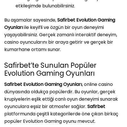
etkileşimde bulunabilirsiniz.
Bu aşamalar sayesinde,
Safirbet
Evolution Gaming
Oyunları
ile keyifli ve özgün bir oyun deneyimi
yaşayabilirsiniz. Gerçek zamanlı interaktif deneyim,
casino oyuncularını bir araya getirir ve gerçek bir
kumarhane ortamı sunar.
Safirbet’te Sunulan Popüler
Evolution Gaming Oyunları
Safirbet Evolution Gaming Oyunları
, online casino
dünyasında oldukça popülerdir. Bu oyunlar, gerçek
krupiyelerin eşlik ettiği canlı oyun deneyimi sunarak
oyunculara eşsiz bir atmosfer sağlar.
Safirbet
platformunda çeşitli kategorilerde öne çıkan birkaç
popüler Evolution Gaming oyunu mevcut.