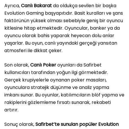
Ayrıca,
Canlı Bakarat
da oldukça sevilen bir başka
Evolution Gaming başyapıtıdır. Basit kuralları ve şans
faktörünün yüksek olması sebebiyle geniş bir oyuncu
kitlesine hitap etmektedir. Oyuncular, banker ya da
oyuncu olarak bahis yaparak heyecan dolu anlar
yaşarlar. Bu oyun, canlı yayındaki gerçeği yansıtan
atmosferi ile dikkat çeker.
Son olarak,
Canlı Poker
oyunları da Safirbet
kullanıcıları tarafından yoğun ilgi görmektedir.
Gerçek krupiyelerle oynanan poker masaları,
oyunculara stratejik düşünme ve analiz yapma
imkanı sunar. Bu oyunlar, katılımcıların blöf yapma ve
rakiplerini gözlemleme fırsatı sunarak, rekabeti
artırır.
Sonuç olarak,
Safirbet’te sunulan popüler Evolution