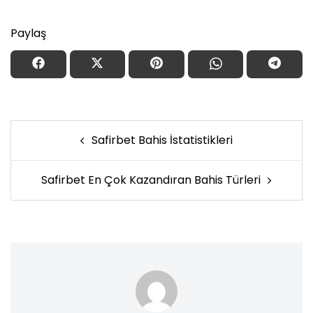
Paylaş
Post
Safirbet Bahis İstatistikleri
navigation
Safirbet En Çok Kazandıran Bahis Türleri