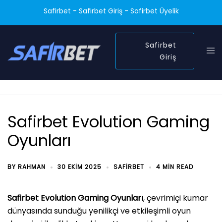
Skip
Safirbet - Safirbet Giriş - Safirbet Üyelik
to
content
Safirbet
Tog
me
Giriş
Safirbet Evolution Gaming
Oyunları
BY
RAHMAN
30 EKIM 2025
SAFIRBET
4 MIN READ
Safirbet Evolution Gaming Oyunları
, çevrimiçi kumar
dünyasında sunduğu yenilikçi ve etkileşimli oyun