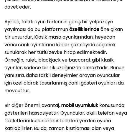
davet eder.
Ayrıca, farklı oyun türlerinin geniş bir yelpazeye
yayılması da bu platformun
özelliklerinde
öne çıkan
bir unsurdur. Klasik masa oyunlarından, heyecan
verici canlı oyunlarına kadar çok sayıda seçenek
sunularak her türlü zevke hitap edilmektedir.
Örneğin, rulet, blackjack ve baccarat gibi klasik
oyunlar, sadece bir tık uzağınızda olmaktadır. Bunun
yanı sıra, daha farklı deneyimler arayan oyuncular
için özel olarak tasarlanmış canlı gösteri oyunları da
mevcuttur.
Bir diğer önemli avantaj,
mobil uyumluluk
konusunda
gösterilen hassasiyettir. Oyuncular, akıllı telefon veya
tabletlerini kullanarak istedikleri yerden oyuna
katılabilirler. Bu da, zaman kısıtlaması olan veya