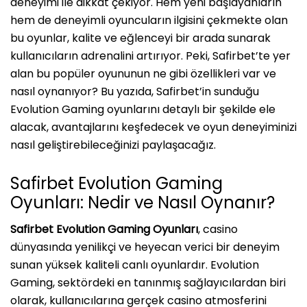
deneyimi ile dikkat çekiyor. Hem yeni başlayanların
hem de deneyimli oyuncuların ilgisini çekmekte olan
bu oyunlar, kalite ve eğlenceyi bir arada sunarak
kullanıcıların adrenalini artırıyor. Peki, Safirbet’te yer
alan bu popüler oyununun ne gibi özellikleri var ve
nasıl oynanıyor? Bu yazıda, Safirbet’in sunduğu
Evolution Gaming oyunlarını detaylı bir şekilde ele
alacak, avantajlarını keşfedecek ve oyun deneyiminizi
nasıl geliştirebileceğinizi paylaşacağız.
Safirbet Evolution Gaming
Oyunları: Nedir ve Nasıl Oynanır?
Safirbet
Evolution Gaming Oyunları
, casino
dünyasında yenilikçi ve heyecan verici bir deneyim
sunan yüksek kaliteli canlı oyunlardır. Evolution
Gaming, sektördeki en tanınmış sağlayıcılardan biri
olarak, kullanıcılarına gerçek casino atmosferini