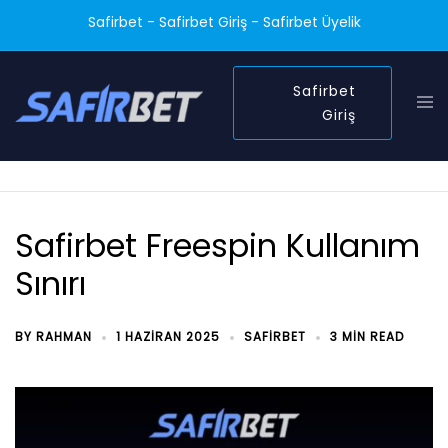
Skip
Safirbet - Safirbet Giriş - Safirbet Üyelik
to
content
Safirbet
Tog
me
Giriş
Safirbet Freespin Kullanım
Sınırı
BY
RAHMAN
1 HAZIRAN 2025
SAFIRBET
3 MIN READ