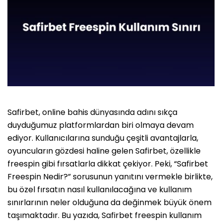
Safirbet, online bahis dünyasında adını sıkça
duyduğumuz platformlardan biri olmaya devam
ediyor. Kullanıcılarına sunduğu çeşitli avantajlarla,
oyuncuların gözdesi haline gelen Safirbet, özellikle
freespin gibi fırsatlarla dikkat çekiyor. Peki, “Safirbet
Freespin Nedir?” sorusunun yanıtını vermekle birlikte,
bu özel fırsatın nasıl kullanılacağına ve kullanım
sınırlarının neler olduğuna da değinmek büyük önem
taşımaktadır. Bu yazıda, Safirbet freespin kullanım