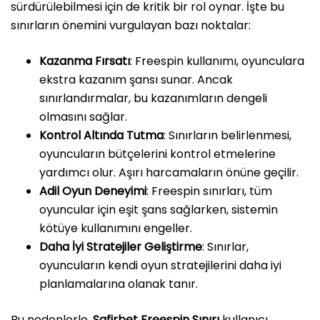
sürdürülebilmesi için de kritik bir rol oynar. İşte bu
sınırların önemini vurgulayan bazı noktalar:
Kazanma Fırsatı
: Freespin kullanımı, oyunculara
ekstra kazanım şansı sunar. Ancak
sınırlandırmalar, bu kazanımların dengeli
olmasını sağlar.
Kontrol Altında Tutma
: Sınırların belirlenmesi,
oyuncuların bütçelerini kontrol etmelerine
yardımcı olur. Aşırı harcamaların önüne geçilir.
Adil Oyun Deneyimi
: Freespin sınırları, tüm
oyuncular için eşit şans sağlarken, sistemin
kötüye kullanımını engeller.
Daha İyi Stratejiler Geliştirme
: Sınırlar,
oyuncuların kendi oyun stratejilerini daha iyi
planlamalarına olanak tanır.
Bu nedenlerle,
Safirbet Freespin Sınırı
kullanıcı