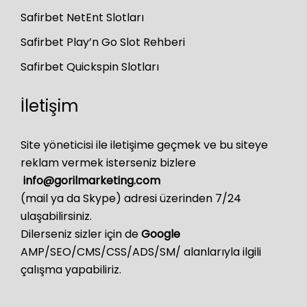
Safirbet NetEnt Slotları
Safirbet Play’n Go Slot Rehberi
Safirbet Quickspin Slotları
İletişim
Site yöneticisi ile iletişime geçmek ve bu siteye
reklam vermek isterseniz bizlere
info@gorilmarketing.com
(mail ya da Skype) adresi üzerinden 7/24
ulaşabilirsiniz.
Dilerseniz sizler için de
Google
AMP/SEO/CMS/CSS/ADS/SM/ alanlarıyla ilgili
çalışma yapabiliriz.