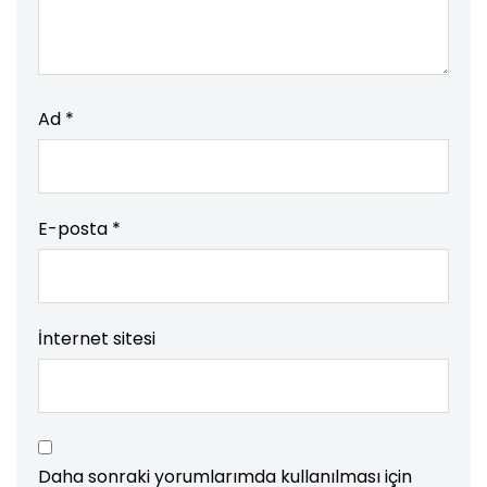
Ad
*
E-posta
*
İnternet sitesi
Daha sonraki yorumlarımda kullanılması için