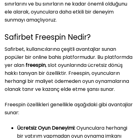
sınırlarını ve bu sınırların ne kadar önemli olduğunu
ele alarak, oyunculara daha etkili bir deneyim
sunmayı amaçlıyoruz.
Safirbet Freespin Nedir?
Safirbet, kullanıcılarına çeşitli avantajlar sunan
popüler bir online bahis platformudur. Bu platformda
yer alan
freespin
, slot oyunlarında ücretsiz dönüş
hakkı tanıyan bir özelliktir. Freespin, oyuncuların
herhangi bir maliyet ödemeden oyun oynamalarına
olanak tanır ve kazanç elde etme şansı sunar.
Freespin özellikleri genellikle aşağıdaki gibi avantajlar
sunar:
Ücretsiz Oyun Deneyimi:
Oyunculara herhangi
bir yatırım yapmadan oyun oynama imkanı