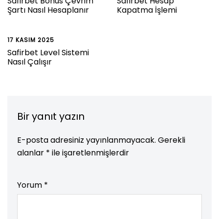
Safirbet Bonus Çevrim
Safirbet Hesap
Şartı Nasıl Hesaplanır
Kapatma İşlemi
17 KASIM 2025
Safirbet Level Sistemi
Nasıl Çalışır
Bir yanıt yazın
E-posta adresiniz yayınlanmayacak.
Gerekli
alanlar
*
ile işaretlenmişlerdir
Yorum
*