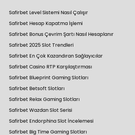
Safirbet Level Sistemi Nasıl Çalışır
Safirbet Hesap Kapatma İşlemi
Safirbet Bonus Çevrim Şartı Nasıl Hesaplanır
Safirbet 2025 Slot Trendleri
Safirbet En Çok Kazandıran Sağlayıcılar
Safirbet Casino RTP Karşılaştırması
Safirbet Blueprint Gaming Slotları
Safirbet Betsoft Slotları
Safirbet Relax Gaming Slotları
Safirbet Wazdan Slot Serisi
Safirbet Endorphina Slot İncelemesi
Safirbet Big Time Gaming Slotları