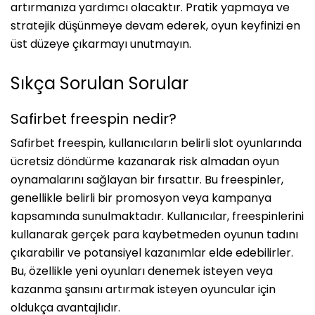
artırmanıza yardımcı olacaktır. Pratik yapmaya ve
stratejik düşünmeye devam ederek, oyun keyfinizi en
üst düzeye çıkarmayı unutmayın.
Sıkça Sorulan Sorular
Safirbet freespin nedir?
Safirbet freespin, kullanıcıların belirli slot oyunlarında
ücretsiz döndürme kazanarak risk almadan oyun
oynamalarını sağlayan bir fırsattır. Bu freespinler,
genellikle belirli bir promosyon veya kampanya
kapsamında sunulmaktadır. Kullanıcılar, freespinlerini
kullanarak gerçek para kaybetmeden oyunun tadını
çıkarabilir ve potansiyel kazanımlar elde edebilirler.
Bu, özellikle yeni oyunları denemek isteyen veya
kazanma şansını artırmak isteyen oyuncular için
oldukça avantajlıdır.