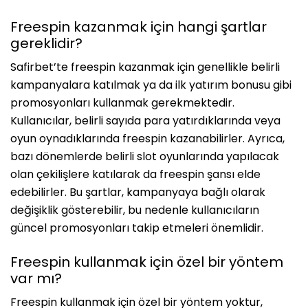
Freespin kazanmak için hangi şartlar
gereklidir?
Safirbet’te freespin kazanmak için genellikle belirli
kampanyalara katılmak ya da ilk yatırım bonusu gibi
promosyonları kullanmak gerekmektedir.
Kullanıcılar, belirli sayıda para yatırdıklarında veya
oyun oynadıklarında freespin kazanabilirler. Ayrıca,
bazı dönemlerde belirli slot oyunlarında yapılacak
olan çekilişlere katılarak da freespin şansı elde
edebilirler. Bu şartlar, kampanyaya bağlı olarak
değişiklik gösterebilir, bu nedenle kullanıcıların
güncel promosyonları takip etmeleri önemlidir.
Freespin kullanmak için özel bir yöntem
var mı?
Freespin kullanmak için özel bir yöntem yoktur,