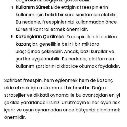
Kullanım Süresi:
Elde ettiğiniz freespinlerin
kullanımı için belirli bir süre sınırlaması olabilir.
Bu nedenle, freespinlerinizi kullanmadan önce
süresini kontrol etmek önemlidir.
Kazançların Çekilmesi:
Freespin ile elde edilen
kazançlar, genellikle belirli bir miktara
ulaştığında çekilebilir. Ancak, bazı kurallar ve
şartlar uygulanabilir. Bu nedenle, platformun
kullanım şartlarını dikkatlice okumak faydalıdır.
Safirbet freespin, hem eğlenmek hem de kazanç
elde etmek için mükemmel bir fırsattır. Doğru
stratejiler ve dikkatli oynama ile bu avantajdan en iyi
şekilde yararlanabilirsiniz. Unutmayın ki her oyun risk
içerir ve oyun oynamadan önce bütçenizi planlamak
önemlidir.