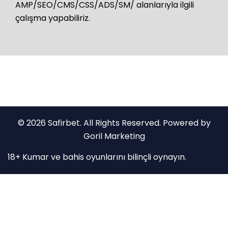
AMP/SEO/CMS/CSS/ADS/SM/ alanlarıyla ilgili
çalışma yapabiliriz.
© 2026 Safirbet. All Rights Reserved. Powered by
Goril Marketing
18+ Kumar ve bahis oyunlarını bilinçli oynayın.