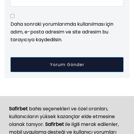
Daha sonraki yorumlarımda kullanılması için
adım, e-posta adresim ve site adresim bu
tarayıcıya kaydedilsin.
Safirbet
bahis seçenekleri ve özel oranları,
kullanıcıların yüksek kazançlar elde etmesine
olanak tanıyor.
Safirbet
ile ilgili merak edilenler,
mobil uygulama desteği ve kullanıcı yorumları