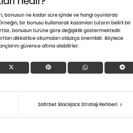
ları nedir?
rı, bonusun ne kadar süre içinde ve hangi oyunlarda
Örneğin, bir bonusu kullanarak kazanılan tutarın belirli bir
rtlar, bonusun türüne göre değişiklik göstermektedir.
tları dikkatlice okumaları oldukça önemlidir. Böylece
nçlarını güvence altına alabilirler.
Safirbet Blackjack Strateji Rehberi