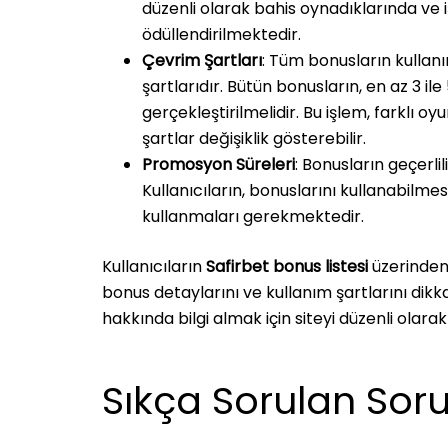
düzenli olarak bahis oynadıklarında ve 
ödüllendirilmektedir.
Çevrim Şartları
: Tüm bonusların kullan
şartlarıdır. Bütün bonusların, en az 3 il
gerçekleştirilmelidir. Bu işlem, farklı o
şartlar değişiklik gösterebilir.
Promosyon Süreleri
: Bonusların geçerli
Kullanıcıların, bonuslarını kullanabilmesi 
kullanmaları gerekmektedir.
Kullanıcıların
Safirbet bonus listesi
üzerinden 
bonus detaylarını ve kullanım şartlarını dik
hakkında bilgi almak için siteyi düzenli olara
Sıkça Sorulan Soru