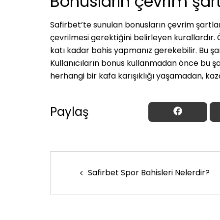
Bonusların çevrim şart
Safirbet’te sunulan bonusların çevrim şartla
çevrilmesi gerektiğini belirleyen kurallardır. 
katı kadar bahis yapmanız gerekebilir. Bu şa
Kullanıcıların bonus kullanmadan önce bu şar
herhangi bir kafa karışıklığı yaşamadan, kaza
Paylaş
Post
Safirbet Spor Bahisleri Nelerdir?
navigation