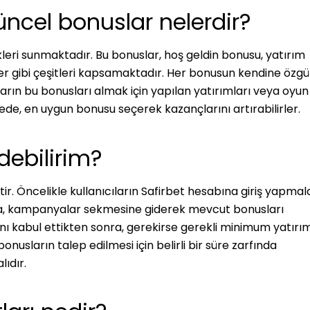
üncel bonuslar nelerdir?
ekleri sunmaktadır. Bu bonuslar, hoş geldin bonusu, yatırım
er gibi çeşitleri kapsamaktadır. Her bonusun kendine özgü
cıların bu bonusları almak için yapılan yatırımları veya oyun
yede, en uygun bonusu seçerek kazançlarını artırabilirler.
debilirim?
r. Öncelikle kullanıcıların Safirbet hesabına giriş yapmal
ra, kampanyalar sekmesine giderek mevcut bonusları
arını kabul ettikten sonra, gerekirse gerekli minimum yatırı
nusların talep edilmesi için belirli bir süre zarfında
ıdır.