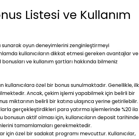
nus Listesi ve Kullanım
arı sunarak oyun deneyimlerini zenginleştirmeyi
anlamda kullanıcıların dikkat etmesi gereken avantajlar ve
l bonusları ve kullanım şartları hakkında bilmeniz
ran kullanıcılara özel bir bonus sunulmaktadır. Genellikle, ilk
mektedir. Ancak, çekim işlemi yapabilmek için belirli bir
s miktarının belirli bir katına ulaşınca yerine getirilebilir.
alıklarla gerçekleştirdikleri para yatırma işlemlerinde %20 ila
 bonusun aktif olması için, kullanıcıların deposit tarihind
lemlerini tamamlamaları gerekmektedir.
ılar için özel bir sadakat programı mevcuttur. Kullanıcılar,