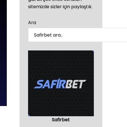
sitemizde sizler için paylaştık.
Ara
Safirbet