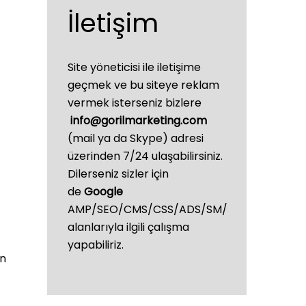
İletişim
Site yöneticisi ile iletişime
geçmek ve bu siteye reklam
vermek isterseniz bizlere
info@gorilmarketing.com
(mail ya da Skype) adresi
üzerinden 7/24 ulaşabilirsiniz.
Dilerseniz sizler için
de
Google
AMP/SEO/CMS/CSS/ADS/SM/
alanlarıyla ilgili çalışma
yapabiliriz.
en