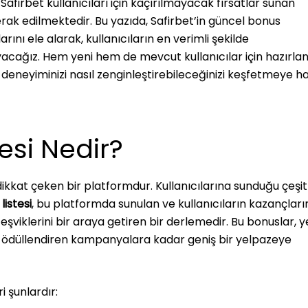
firbet kullanıcıları için kaçırılmayacak fırsatlar sunan
erak edilmektedir. Bu yazıda, Safirbet’in güncel bonus
rını ele alarak, kullanıcıların en verimli şekilde
ayacağız. Hem yeni hem de mevcut kullanıcılar için hazırla
n deneyiminizi nasıl zenginleştirebileceğinizi keşfetmeye ha
esi Nedir?
ikkat çeken bir platformdur. Kullanıcılarına sunduğu çeşitl
listesi
, bu platformda sunulan ve kullanıcıların kazançları
viklerini bir araya getiren bir derlemedir. Bu bonuslar, y
rı ödüllendiren kampanyalara kadar geniş bir yelpazeye
i şunlardır: