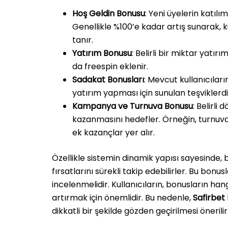
Hoş Geldin Bonusu
: Yeni üyelerin katıl
Genellikle %100’e kadar artış sunarak,
tanır.
Yatırım Bonusu
: Belirli bir miktar yatı
da freespin eklenir.
Sadakat Bonusları
: Mevcut kullanıcıla
yatırım yapması için sunulan teşviklerdi
Kampanya ve Turnuva Bonusu
: Belirli
kazanmasını hedefler. Örneğin, turnuval
ek kazançlar yer alır.
Özellikle sistemin dinamik yapısı sayesinde, 
fırsatlarını sürekli takip edebilirler. Bu bonusl
incelenmelidir. Kullanıcıların, bonusların ha
artırmak için önemlidir. Bu nedenle,
Safirbet 
dikkatli bir şekilde gözden geçirilmesi önerilir