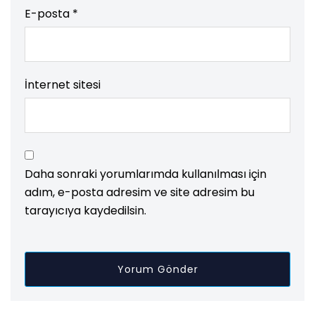
E-posta
*
İnternet sitesi
Daha sonraki yorumlarımda kullanılması için
adım, e-posta adresim ve site adresim bu
tarayıcıya kaydedilsin.