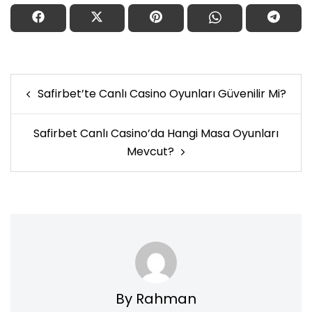
Post
Safirbet’te Canlı Casino Oyunları Güvenilir Mi?
navigation
Safirbet Canlı Casino’da Hangi Masa Oyunları
Mevcut?
By Rahman