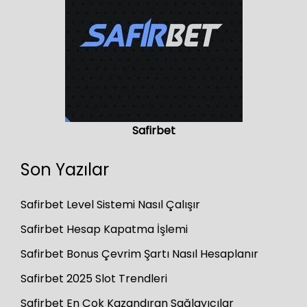
Safirbet
Son Yazılar
Safirbet Level Sistemi Nasıl Çalışır
Safirbet Hesap Kapatma İşlemi
Safirbet Bonus Çevrim Şartı Nasıl Hesaplanır
Safirbet 2025 Slot Trendleri
Safirbet En Çok Kazandıran Sağlayıcılar