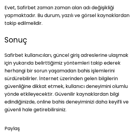
Evet, Safirbet zaman zaman alan adı değişikliği
yapmaktadır. Bu durum, yazılı ve görsel kaynaklardan
takip edilmelidir.
Sonuç
Safirbet kullanıcıları, güncel giriş adreslerine ulaşmak
için yukarıda belirttiğimiz yöntemleri takip ederek
herhangi bir sorun yaşamadan bahis işlemlerini
sürdürebilirler. İnternet üzerinden gelen bilgilerin
güvenliğine dikkat etmek, kullanıcı deneyimini olumlu
yönde etkileyecektir. Güvenilir kaynaklardan bilgi
edindiğinizde, online bahis deneyiminizi daha keyifli ve
güvenli hale getirebilirsiniz.
Paylaş