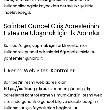
kullanabileceğiniz kaynakları detaylı bir şekilde
inceleyeceğiz.
Safirbet Güncel Giriş Adreslerinin
Listesine Ulaşmak İçin İlk Adımlar
Safirbet’e giriş yapmak için farklı yöntemler
kullanarak güncel adreslerini öğrenebilirsiniz. Bu
yöntemler şunlardır:
1. Resmi Web Sitesi Kontrolleri
Safirbet’in resmi web adresi olan
https://safirbetgiris.co
üzerinden güncel giriş
adreslerini kontrol etmeniz mümkündür. Resmi web
sitesinde genellikle güncel bilgiye ulaşabileceğiniz,
kullanıcılar için faydalı olan bağlantılar