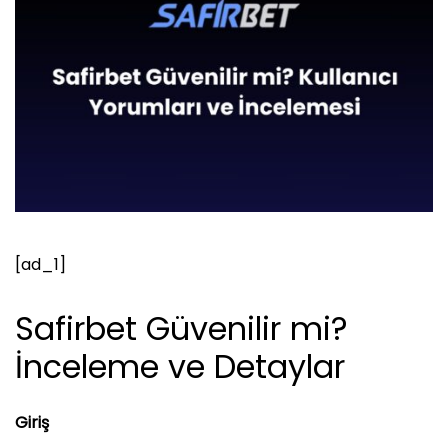
[ad_1]
Safirbet Güvenilir mi?
İnceleme ve Detaylar
Giriş