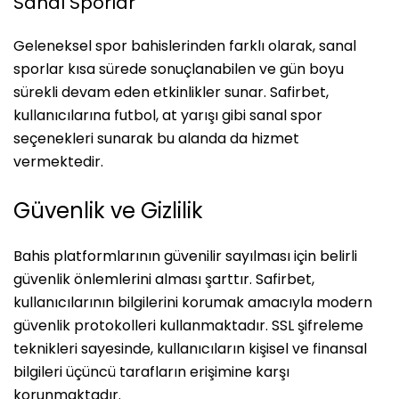
Sanal Sporlar
Geleneksel spor bahislerinden farklı olarak, sanal
sporlar kısa sürede sonuçlanabilen ve gün boyu
sürekli devam eden etkinlikler sunar. Safirbet,
kullanıcılarına futbol, at yarışı gibi sanal spor
seçenekleri sunarak bu alanda da hizmet
vermektedir.
Güvenlik ve Gizlilik
Bahis platformlarının güvenilir sayılması için belirli
güvenlik önlemlerini alması şarttır. Safirbet,
kullanıcılarının bilgilerini korumak amacıyla modern
güvenlik protokolleri kullanmaktadır. SSL şifreleme
teknikleri sayesinde, kullanıcıların kişisel ve finansal
bilgileri üçüncü tarafların erişimine karşı
korunmaktadır.