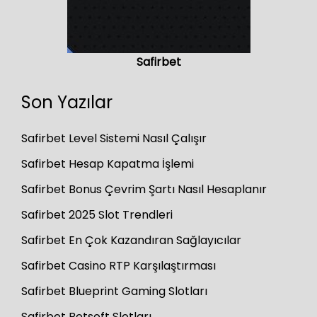
Safirbet
Son Yazılar
Safirbet Level Sistemi Nasıl Çalışır
Safirbet Hesap Kapatma İşlemi
Safirbet Bonus Çevrim Şartı Nasıl Hesaplanır
Safirbet 2025 Slot Trendleri
Safirbet En Çok Kazandıran Sağlayıcılar
Safirbet Casino RTP Karşılaştırması
Safirbet Blueprint Gaming Slotları
Safirbet Betsoft Slotları