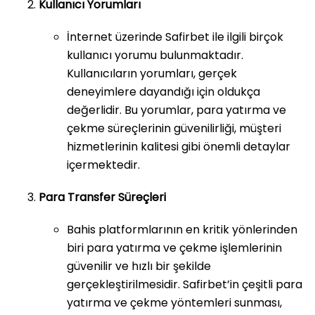
Kullanıcı Yorumları
İnternet üzerinde Safirbet ile ilgili birçok
kullanıcı yorumu bulunmaktadır.
Kullanıcıların yorumları, gerçek
deneyimlere dayandığı için oldukça
değerlidir. Bu yorumlar, para yatırma ve
çekme süreçlerinin güvenilirliği, müşteri
hizmetlerinin kalitesi gibi önemli detaylar
içermektedir.
Para Transfer Süreçleri
Bahis platformlarının en kritik yönlerinden
biri para yatırma ve çekme işlemlerinin
güvenilir ve hızlı bir şekilde
gerçekleştirilmesidir. Safirbet’in çeşitli para
yatırma ve çekme yöntemleri sunması,