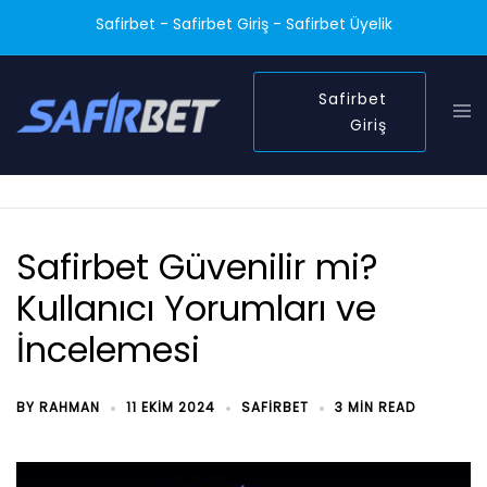
Skip
Safirbet - Safirbet Giriş - Safirbet Üyelik
to
content
Safirbet
Tog
me
Giriş
Safirbet Güvenilir mi?
Kullanıcı Yorumları ve
İncelemesi
BY
RAHMAN
11 EKIM 2024
SAFIRBET
3 MIN READ