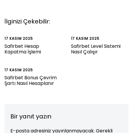
İlginizi Çekebilir:
17 KASIM 2025
17 KASIM 2025
Safirbet Hesap
Safirbet Level Sistemi
Kapatma İşlemi
Nasıl Çalışır
17 KASIM 2025
Safirbet Bonus Çevrim
Şartı Nasıl Hesaplanır
Bir yanıt yazın
E-posta adresiniz yayınlanmayacak.
Gerekli