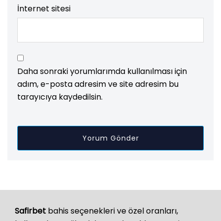
İnternet sitesi
Daha sonraki yorumlarımda kullanılması için
adım, e-posta adresim ve site adresim bu
tarayıcıya kaydedilsin.
Safirbet
bahis seçenekleri ve özel oranları,