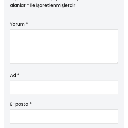
alanlar
*
ile işaretlenmişlerdir
Yorum
*
Ad
*
E-posta
*