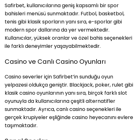
Safirbet, kullanıcılarına geniş kapsamlı bir spor
bahisleri menüsü sunmaktadır. Futbol, basketbol,
tenis gibi klasik sporların yanı sıra, e-sporlar gibi
modern spor dallarına da yer vermektedir.
Kullanıcılar, yüksek oranlar ve özel bahis seçenekleri
ile farklı deneyimler yaşayabilmektedir.
Casino ve Canlı Casino Oyunları
Casino severler için Safirbet’in sunduğu oyun
yelpazesi oldukça geniştir. Blackjack, poker, rulet gibi
klasik casino oyunlarının yanı sıra, birçok farklı slot
oyunuyla da kullanıcılarına çeşitli alternatifler
sunmaktadır. Ayrıca, canlı casino seçenekleri ile
gerçek krupiyeler eşliğinde casino heyecanını evlere
taşımaktadır.