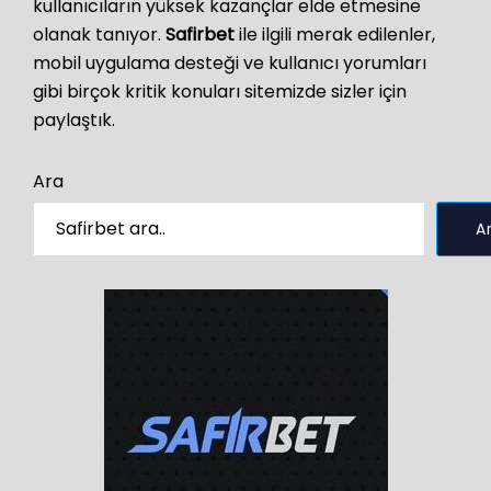
kullanıcıların yüksek kazançlar elde etmesine
olanak tanıyor.
Safirbet
ile ilgili merak edilenler,
mobil uygulama desteği ve kullanıcı yorumları
gibi birçok kritik konuları sitemizde sizler için
paylaştık.
Ara
A