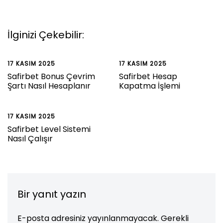
İlginizi Çekebilir:
17 KASIM 2025
17 KASIM 2025
Safirbet Bonus Çevrim
Safirbet Hesap
Şartı Nasıl Hesaplanır
Kapatma İşlemi
17 KASIM 2025
Safirbet Level Sistemi
Nasıl Çalışır
Bir yanıt yazın
E-posta adresiniz yayınlanmayacak.
Gerekli