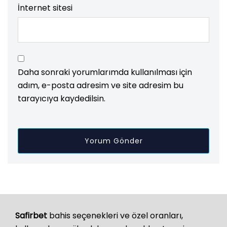
İnternet sitesi
Daha sonraki yorumlarımda kullanılması için
adım, e-posta adresim ve site adresim bu
tarayıcıya kaydedilsin.
Safirbet
bahis seçenekleri ve özel oranları,