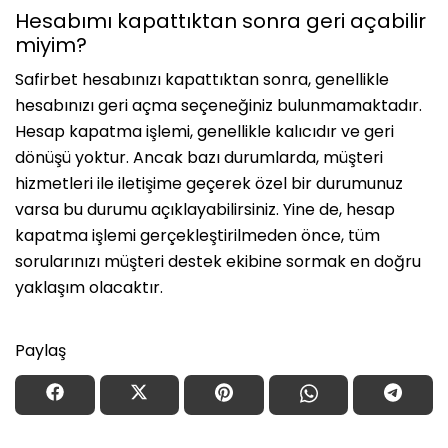
Hesabımı kapattıktan sonra geri açabilir
miyim?
Safirbet hesabınızı kapattıktan sonra, genellikle
hesabınızı geri açma seçeneğiniz bulunmamaktadır.
Hesap kapatma işlemi, genellikle kalıcıdır ve geri
dönüşü yoktur. Ancak bazı durumlarda, müşteri
hizmetleri ile iletişime geçerek özel bir durumunuz
varsa bu durumu açıklayabilirsiniz. Yine de, hesap
kapatma işlemi gerçekleştirilmeden önce, tüm
sorularınızı müşteri destek ekibine sormak en doğru
yaklaşım olacaktır.
Paylaş