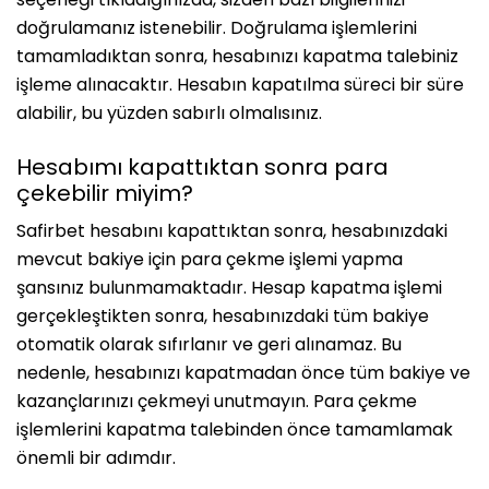
doğrulamanız istenebilir. Doğrulama işlemlerini
tamamladıktan sonra, hesabınızı kapatma talebiniz
işleme alınacaktır. Hesabın kapatılma süreci bir süre
alabilir, bu yüzden sabırlı olmalısınız.
Hesabımı kapattıktan sonra para
çekebilir miyim?
Safirbet hesabını kapattıktan sonra, hesabınızdaki
mevcut bakiye için para çekme işlemi yapma
şansınız bulunmamaktadır. Hesap kapatma işlemi
gerçekleştikten sonra, hesabınızdaki tüm bakiye
otomatik olarak sıfırlanır ve geri alınamaz. Bu
nedenle, hesabınızı kapatmadan önce tüm bakiye ve
kazançlarınızı çekmeyi unutmayın. Para çekme
işlemlerini kapatma talebinden önce tamamlamak
önemli bir adımdır.