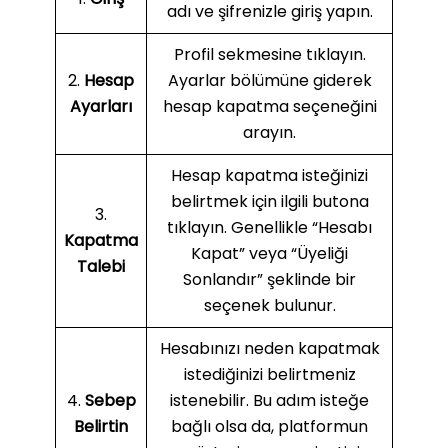
adı ve şifrenizle giriş yapın.
Profil sekmesine tıklayın.
2.
Hesap
Ayarlar bölümüne giderek
Ayarları
hesap kapatma seçeneğini
arayın.
Hesap kapatma isteğinizi
belirtmek için ilgili butona
3.
tıklayın. Genellikle “Hesabı
Kapatma
Kapat” veya “Üyeliği
Talebi
Sonlandır” şeklinde bir
seçenek bulunur.
Hesabınızı neden kapatmak
istediğinizi belirtmeniz
4.
Sebep
istenebilir. Bu adım isteğe
Belirtin
bağlı olsa da, platformun