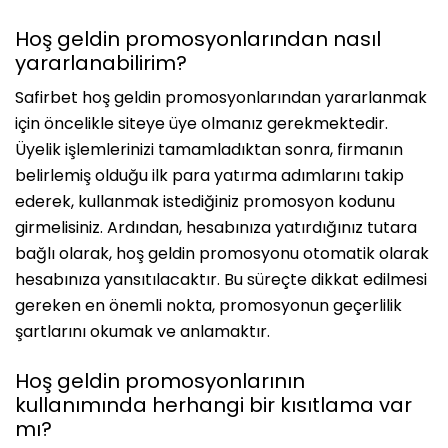
Hoş geldin promosyonlarından nasıl
yararlanabilirim?
Safirbet hoş geldin promosyonlarından yararlanmak
için öncelikle siteye üye olmanız gerekmektedir.
Üyelik işlemlerinizi tamamladıktan sonra, firmanın
belirlemiş olduğu ilk para yatırma adımlarını takip
ederek, kullanmak istediğiniz promosyon kodunu
girmelisiniz. Ardından, hesabınıza yatırdığınız tutara
bağlı olarak, hoş geldin promosyonu otomatik olarak
hesabınıza yansıtılacaktır. Bu süreçte dikkat edilmesi
gereken en önemli nokta, promosyonun geçerlilik
şartlarını okumak ve anlamaktır.
Hoş geldin promosyonlarının
kullanımında herhangi bir kısıtlama var
mı?