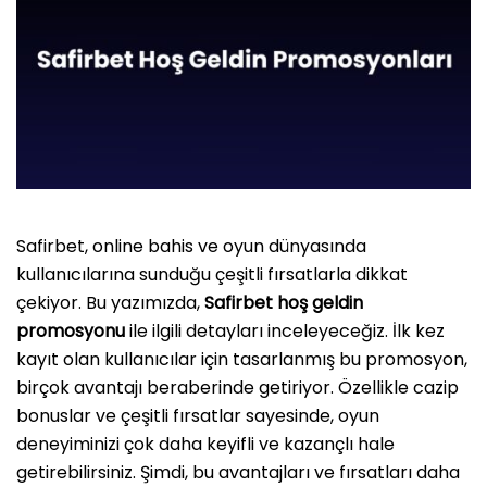
Safirbet, online bahis ve oyun dünyasında
kullanıcılarına sunduğu çeşitli fırsatlarla dikkat
çekiyor. Bu yazımızda,
Safirbet hoş geldin
promosyonu
ile ilgili detayları inceleyeceğiz. İlk kez
kayıt olan kullanıcılar için tasarlanmış bu promosyon,
birçok avantajı beraberinde getiriyor. Özellikle cazip
bonuslar ve çeşitli fırsatlar sayesinde, oyun
deneyiminizi çok daha keyifli ve kazançlı hale
getirebilirsiniz. Şimdi, bu avantajları ve fırsatları daha