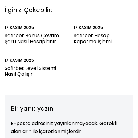
İlginizi Çekebilir:
17 KASIM 2025
17 KASIM 2025
Safirbet Bonus Çevrim
Safirbet Hesap
Şartı Nasıl Hesaplanır
Kapatma İşlemi
17 KASIM 2025
Safirbet Level Sistemi
Nasıl Çalışır
Bir yanıt yazın
E-posta adresiniz yayınlanmayacak.
Gerekli
alanlar
*
ile işaretlenmişlerdir