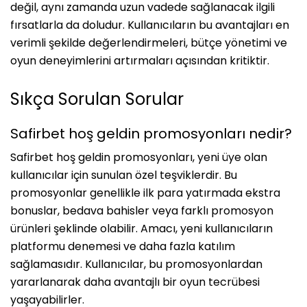
değil, aynı zamanda uzun vadede sağlanacak ilgili
fırsatlarla da doludur. Kullanıcıların bu avantajları en
verimli şekilde değerlendirmeleri, bütçe yönetimi ve
oyun deneyimlerini artırmaları açısından kritiktir.
Sıkça Sorulan Sorular
Safirbet hoş geldin promosyonları nedir?
Safirbet hoş geldin promosyonları, yeni üye olan
kullanıcılar için sunulan özel teşviklerdir. Bu
promosyonlar genellikle ilk para yatırmada ekstra
bonuslar, bedava bahisler veya farklı promosyon
ürünleri şeklinde olabilir. Amacı, yeni kullanıcıların
platformu denemesi ve daha fazla katılım
sağlamasıdır. Kullanıcılar, bu promosyonlardan
yararlanarak daha avantajlı bir oyun tecrübesi
yaşayabilirler.