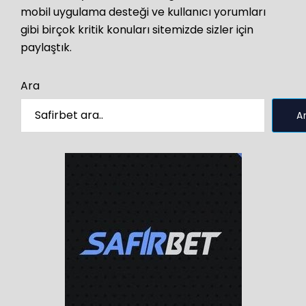
mobil uygulama desteği ve kullanıcı yorumları
gibi birçok kritik konuları sitemizde sizler için
paylaştık.
Ara
A