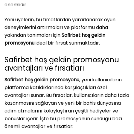
önemlidir.
Yeni üyelerin, bu fırsatlardan yararlanarak oyun
deneyimlerini artırmaları ve platformu daha
yakından tanımaları için
Safirbet
hoş geldin
promosyonu
ideal bir fırsat sunmaktadır.
Safirbet hoş geldin promosyonu
avantajları ve fırsatları
Safirbet hoş geldin promosyonu
, yeni kullanıcıların
platforma katıldıklarında karşılaştıkları özel
avantajları sunar. Bu fırsatlar, kullanıcıların daha fazla
kazanmasını sağlayan ve yeni bir bahis dünyasına
adım atmalarını kolaylaştıran çeşitli hediyeler ve
bonuslar içerir. İşte bu promosyonun sunduğu bazı
önemli avantajlar ve fırsatlar: