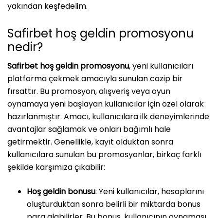
yakından keşfedelim.
Safirbet hoş geldin promosyonu
nedir?
Safirbet hoş geldin promosyonu
, yeni kullanıcıları
platforma çekmek amacıyla sunulan cazip bir
fırsattır. Bu promosyon, alışveriş veya oyun
oynamaya yeni başlayan kullanıcılar için özel olarak
hazırlanmıştır. Amacı, kullanıcılara ilk deneyimlerinde
avantajlar sağlamak ve onları bağımlı hale
getirmektir. Genellikle, kayıt olduktan sonra
kullanıcılara sunulan bu promosyonlar, birkaç farklı
şekilde karşımıza çıkabilir:
Hoş geldin bonusu
: Yeni kullanıcılar, hesaplarını
oluşturduktan sonra belirli bir miktarda bonus
para alabilirler. Bu bonus, kullanıcının oynaması