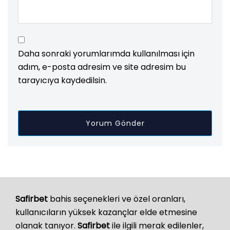
Daha sonraki yorumlarımda kullanılması için
adım, e-posta adresim ve site adresim bu
tarayıcıya kaydedilsin.
Safirbet
bahis seçenekleri ve özel oranları,
kullanıcıların yüksek kazançlar elde etmesine
olanak tanıyor.
Safirbet
ile ilgili merak edilenler,