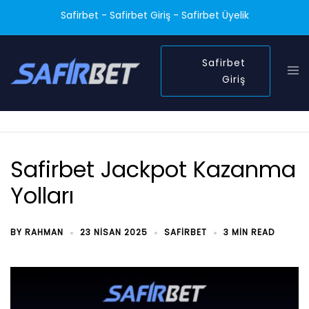
Skip
Safirbet - Safirbet Giriş - Safirbet Üyelik
to
content
Safirbet
Tog
me
Giriş
Safirbet Jackpot Kazanma
Yolları
BY
RAHMAN
23 NISAN 2025
SAFIRBET
3 MIN READ