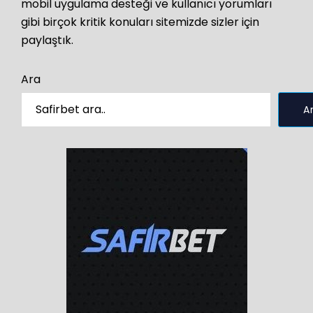
mobil uygulama desteği ve kullanıcı yorumları
gibi birçok kritik konuları sitemizde sizler için
paylaştık.
Ara
A