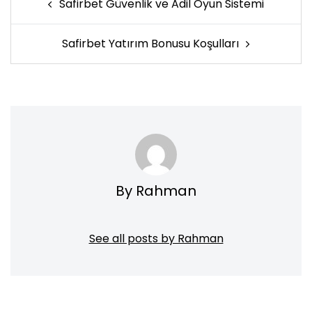
Safirbet Güvenlik ve Adil Oyun Sistemi
navigation
Safirbet Yatırım Bonusu Koşulları
By Rahman
See all posts by Rahman