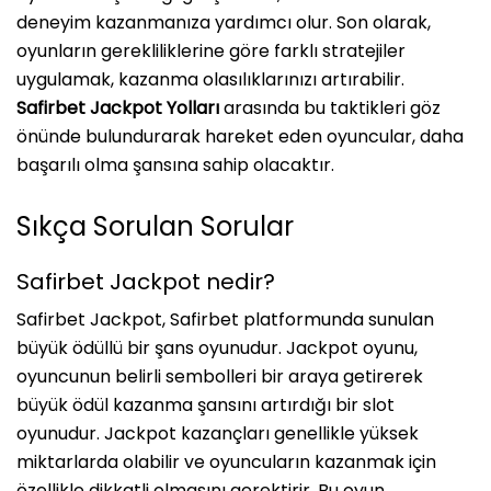
deneyim kazanmanıza yardımcı olur. Son olarak,
oyunların gerekliliklerine göre farklı stratejiler
uygulamak, kazanma olasılıklarınızı artırabilir.
Safirbet Jackpot Yolları
arasında bu taktikleri göz
önünde bulundurarak hareket eden oyuncular, daha
başarılı olma şansına sahip olacaktır.
Sıkça Sorulan Sorular
Safirbet Jackpot nedir?
Safirbet Jackpot, Safirbet platformunda sunulan
büyük ödüllü bir şans oyunudur. Jackpot oyunu,
oyuncunun belirli sembolleri bir araya getirerek
büyük ödül kazanma şansını artırdığı bir slot
oyunudur. Jackpot kazançları genellikle yüksek
miktarlarda olabilir ve oyuncuların kazanmak için
özellikle dikkatli olmasını gerektirir. Bu oyun,