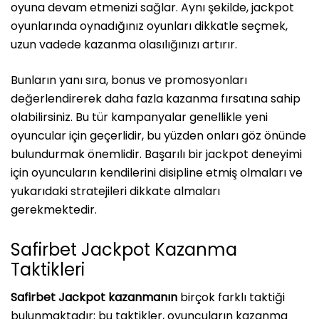
oyuna devam etmenizi sağlar. Aynı şekilde, jackpot
oyunlarında oynadığınız oyunları dikkatle seçmek,
uzun vadede kazanma olasılığınızı artırır.
Bunların yanı sıra, bonus ve promosyonları
değerlendirerek daha fazla kazanma fırsatına sahip
olabilirsiniz. Bu tür kampanyalar genellikle yeni
oyuncular için geçerlidir, bu yüzden onları göz önünde
bulundurmak önemlidir. Başarılı bir jackpot deneyimi
için oyuncuların kendilerini disipline etmiş olmaları ve
yukarıdaki stratejileri dikkate almaları
gerekmektedir.
Safirbet Jackpot Kazanma
Taktikleri
Safirbet
Jackpot kazanmanın
birçok farklı taktiği
bulunmaktadır; bu taktikler, oyuncuların kazanma