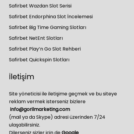
Safirbet Wazdan Slot Serisi
Safirbet Endorphina Slot İncelemesi
Safirbet Big Time Gaming Slotları
Safirbet NetEnt Slotları
Safirbet Play’n Go Slot Rehberi
Safirbet Quickspin Slotları
İletişim
Site yöneticisi ile iletişime geçmek ve bu siteye
reklam vermek isterseniz bizlere
info@gorilmarketing.com
(mail ya da Skype) adresi üzerinden 7/24
ulaşabilirsiniz.
Dilerseniz sizler için de
Google