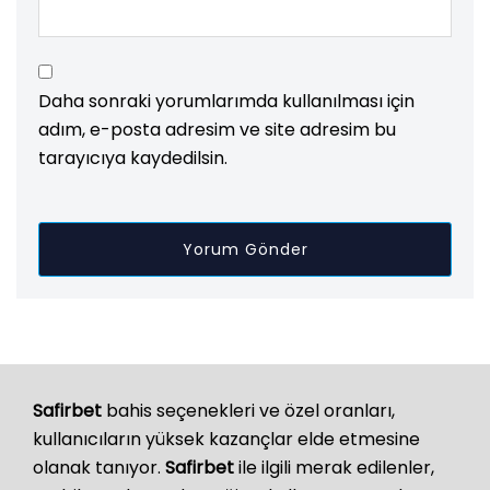
Daha sonraki yorumlarımda kullanılması için
adım, e-posta adresim ve site adresim bu
tarayıcıya kaydedilsin.
Safirbet
bahis seçenekleri ve özel oranları,
kullanıcıların yüksek kazançlar elde etmesine
olanak tanıyor.
Safirbet
ile ilgili merak edilenler,