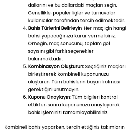
dallarını ve bu dallardaki maçları seçin.
Genellikle, popüler ligler ve turnuvalar
kullanıcılar tarafından tercih edilmektedir.
Bahis Türlerini Belirleyin
: Her maç için hangi
bahsi yapacağınıza karar vermelisiniz.
Örneğin, maç sonucunu, toplam gol
sayısını gibi farklı seçenekler
bulunmaktadır.
Kombinasyon Oluşturun
: Seçtiğiniz maçları
birleştirerek kombineli kuponunuzu
oluşturun. Tüm bahislerin başarılı olması
gerektiğini unutmayın.
Kuponu Onaylayın
: Tüm bilgileri kontrol
ettikten sonra kuponunuzu onaylayarak
bahis işleminizi tamamlayabilirsiniz.
Kombineli bahis yaparken, tercih ettiğiniz takımların