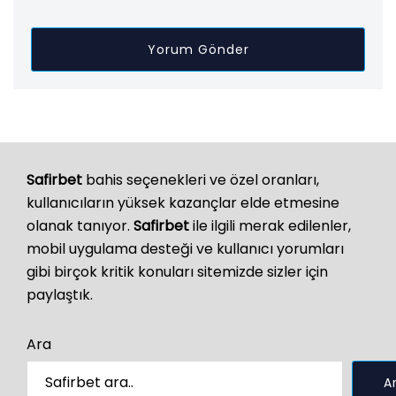
Safirbet
bahis seçenekleri ve özel oranları,
kullanıcıların yüksek kazançlar elde etmesine
olanak tanıyor.
Safirbet
ile ilgili merak edilenler,
mobil uygulama desteği ve kullanıcı yorumları
gibi birçok kritik konuları sitemizde sizler için
paylaştık.
Ara
A