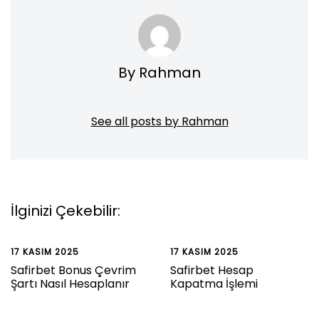
By Rahman
See all posts by Rahman
İlginizi Çekebilir:
17 KASIM 2025
17 KASIM 2025
Safirbet Bonus Çevrim
Safirbet Hesap
Şartı Nasıl Hesaplanır
Kapatma İşlemi