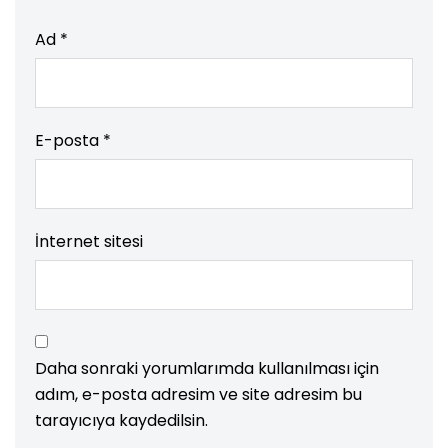
Ad
*
E-posta
*
İnternet sitesi
Daha sonraki yorumlarımda kullanılması için
adım, e-posta adresim ve site adresim bu
tarayıcıya kaydedilsin.