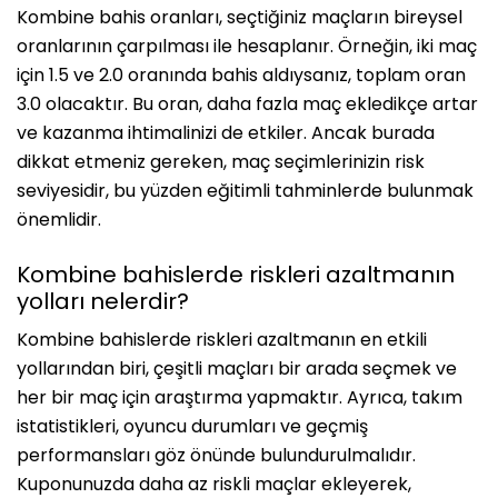
Kombine bahis oranları, seçtiğiniz maçların bireysel
oranlarının çarpılması ile hesaplanır. Örneğin, iki maç
için 1.5 ve 2.0 oranında bahis aldıysanız, toplam oran
3.0 olacaktır. Bu oran, daha fazla maç ekledikçe artar
ve kazanma ihtimalinizi de etkiler. Ancak burada
dikkat etmeniz gereken, maç seçimlerinizin risk
seviyesidir, bu yüzden eğitimli tahminlerde bulunmak
önemlidir.
Kombine bahislerde riskleri azaltmanın
yolları nelerdir?
Kombine bahislerde riskleri azaltmanın en etkili
yollarından biri, çeşitli maçları bir arada seçmek ve
her bir maç için araştırma yapmaktır. Ayrıca, takım
istatistikleri, oyuncu durumları ve geçmiş
performansları göz önünde bulundurulmalıdır.
Kuponunuzda daha az riskli maçlar ekleyerek,