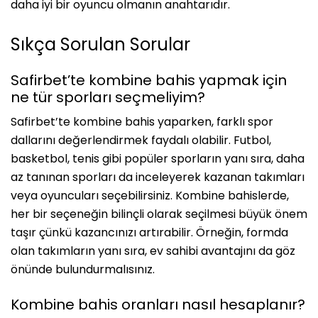
daha iyi bir oyuncu olmanın anahtarıdır.
Sıkça Sorulan Sorular
Safirbet’te kombine bahis yapmak için
ne tür sporları seçmeliyim?
Safirbet’te kombine bahis yaparken, farklı spor
dallarını değerlendirmek faydalı olabilir. Futbol,
basketbol, tenis gibi popüler sporların yanı sıra, daha
az tanınan sporları da inceleyerek kazanan takımları
veya oyuncuları seçebilirsiniz. Kombine bahislerde,
her bir seçeneğin bilinçli olarak seçilmesi büyük önem
taşır çünkü kazancınızı artırabilir. Örneğin, formda
olan takımların yanı sıra, ev sahibi avantajını da göz
önünde bulundurmalısınız.
Kombine bahis oranları nasıl hesaplanır?