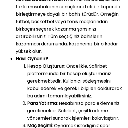
fazla müsabakanın sonuçlarını tek bir kuponda
birleştirmeye dayalı bir bahis türüdür. Örneğin,
futbol, basketbol veya tenis maçlarından
birkaçını seçerek kazanma şansınızı
artırabilirsiniz. Tüm seçtiğiniz bahislerin
kazanması durumunda, kazancınız bir o kadar
yüksek olur.
Nasıl Oynanır?
:
Hesap Oluşturun
: Öncelikle, Safirbet
platformunda bir hesap oluşturmanız
gerekmektedir. Kullanıcı sözleşmesini
kabul ederek ve gerekli bilgileri doldurarak
bu adımı tamamlayabilirsiniz.
Para Yatırma
: Hesabınıza para eklemeniz
gerekecektir. Safirbet, çeşitli ödeme
yöntemleri sunarak işlemleri kolaylaştırır.
Maç Seçimi
: Oynamak istediğiniz spor