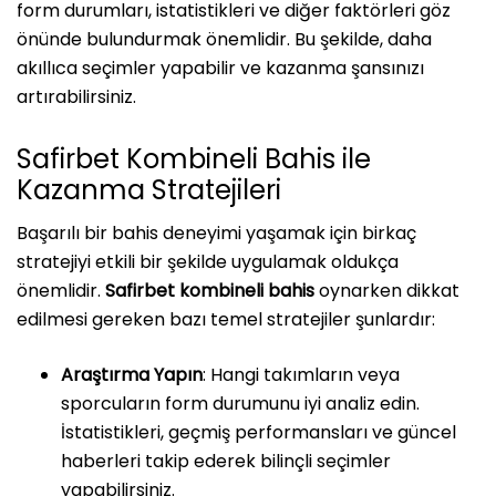
form durumları, istatistikleri ve diğer faktörleri göz
önünde bulundurmak önemlidir. Bu şekilde, daha
akıllıca seçimler yapabilir ve kazanma şansınızı
artırabilirsiniz.
Safirbet Kombineli Bahis ile
Kazanma Stratejileri
Başarılı bir bahis deneyimi yaşamak için birkaç
stratejiyi etkili bir şekilde uygulamak oldukça
önemlidir.
Safirbet
kombineli bahis
oynarken dikkat
edilmesi gereken bazı temel stratejiler şunlardır:
Araştırma Yapın
: Hangi takımların veya
sporcuların form durumunu iyi analiz edin.
İstatistikleri, geçmiş performansları ve güncel
haberleri takip ederek bilinçli seçimler
yapabilirsiniz.