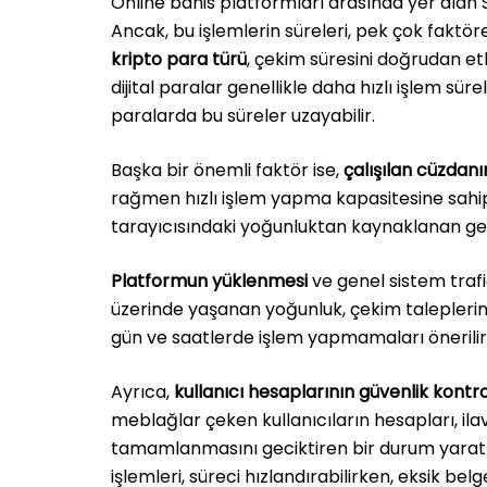
Online bahis platformları arasında yer alan Sa
Ancak, bu işlemlerin süreleri, pek çok faktöre
kripto para türü
, çekim süresini doğrudan et
dijital paralar genellikle daha hızlı işlem sü
paralarda bu süreler uzayabilir.
Başka bir önemli faktör ise,
çalışılan cüzdanın
rağmen hızlı işlem yapma kapasitesine sahipke
tarayıcısındaki yoğunluktan kaynaklanan gec
Platformun yüklenmesi
ve genel sistem trafi
üzerinde yaşanan yoğunluk, çekim taleplerinin 
gün ve saatlerde işlem yapmamaları önerilir
Ayrıca,
kullanıcı hesaplarının güvenlik kontro
meblağlar çeken kullanıcıların hesapları, ila
tamamlanmasını geciktiren bir durum yaratır
işlemleri, süreci hızlandırabilirken, eksik b