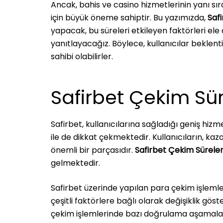
Ancak, bahis ve casino hizmetlerinin yanı sır
için büyük öneme sahiptir. Bu yazımızda,
Saf
yapacak, bu süreleri etkileyen faktörleri ele
yanıtlayacağız. Böylece, kullanıcılar beklenti
sahibi olabilirler.
Safirbet Çekim Sür
Safirbet, kullanıcılarına sağladığı geniş hizme
ile de dikkat çekmektedir. Kullanıcıların, kaz
önemli bir parçasıdır.
Safirbet
Çekim Süreler
gelmektedir.
Safirbet üzerinde yapılan para çekim işlemler
çeşitli faktörlere bağlı olarak değişiklik göste
çekim işlemlerinde bazı doğrulama aşamalar