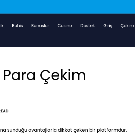
ik
Bahis
Bonuslar
Casino
Destek
Giriş
Çekim
o Para Çekim
READ
rına sunduğu avantajlarla dikkat çeken bir platformdur.