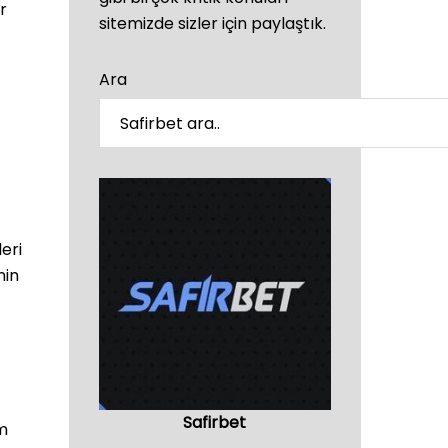
r
sitemizde sizler için paylaştık.
Ara
eri
nin
Safirbet
m