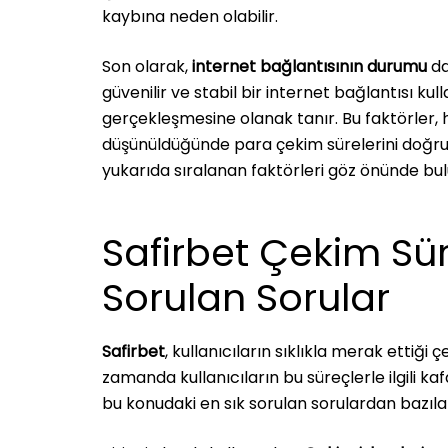
kaybına neden olabilir.
Son olarak,
internet bağlantısının durumu
da
güvenilir ve stabil bir internet bağlantısı kul
gerçekleşmesine olanak tanır. Bu faktörler, h
düşünüldüğünde para çekim sürelerini doğruda
yukarıda sıralanan faktörleri göz önünde bul
Safirbet Çekim Sür
Sorulan Sorular
Safirbet
, kullanıcıların sıklıkla merak ettiği
zamanda kullanıcıların bu süreçlerle ilgili k
bu konudaki en sık sorulan sorulardan bazılar