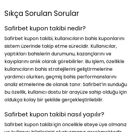
Sıkça Sorulan Sorular
Safirbet kupon takibi nedir?
Safirbet kupon takibi, kullanıcıların bahis kuponlarını
sistem üzerinde takip etme sürecidir. Kullanıcılar,
yaptıkları bahislerin durumunu, kazançlarını ve
kayıplarını anlık olarak görebilirler. Bu işlem, özellikle
kullanıcıların bahis stratejilerini geliştirmelerine
yardımcı olurken, geçmiş bahis performanslarını
analiz etmelerine de olanak tanır. Safirbet’in sunduğu
bu özellik, kullanıcı dostu bir arayüze sahip olduğu için
oldukça kolay bir şekilde gerçekleştirilebilir.
Safirbet kupon takibi nasıl yapılır?
Safirbet kupon takibi için öncelikle siteye üye olmanız