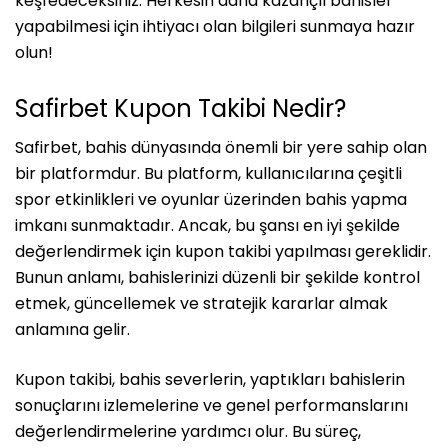
keşfedeceksiniz. Herkesin daha kazançlı bahisler
yapabilmesi için ihtiyacı olan bilgileri sunmaya hazır
olun!
Safirbet Kupon Takibi Nedir?
Safirbet, bahis dünyasında önemli bir yere sahip olan
bir platformdur. Bu platform, kullanıcılarına çeşitli
spor etkinlikleri ve oyunlar üzerinden bahis yapma
imkanı sunmaktadır. Ancak, bu şansı en iyi şekilde
değerlendirmek için kupon takibi yapılması gereklidir.
Bunun anlamı, bahislerinizi düzenli bir şekilde kontrol
etmek, güncellemek ve stratejik kararlar almak
anlamına gelir.
Kupon takibi, bahis severlerin, yaptıkları bahislerin
sonuçlarını izlemelerine ve genel performanslarını
değerlendirmelerine yardımcı olur. Bu süreç,