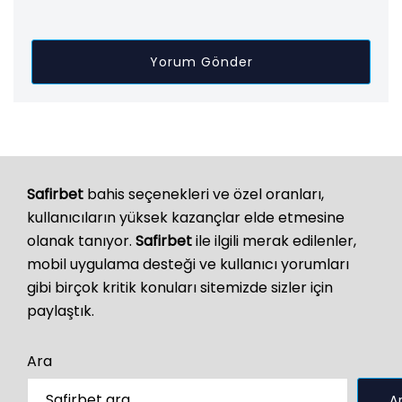
Safirbet
bahis seçenekleri ve özel oranları,
kullanıcıların yüksek kazançlar elde etmesine
olanak tanıyor.
Safirbet
ile ilgili merak edilenler,
mobil uygulama desteği ve kullanıcı yorumları
gibi birçok kritik konuları sitemizde sizler için
paylaştık.
Ara
A