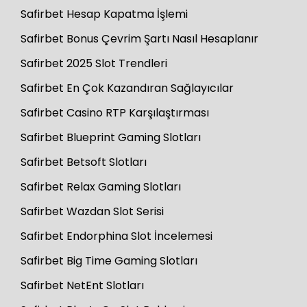
Safirbet Hesap Kapatma İşlemi
Safirbet Bonus Çevrim Şartı Nasıl Hesaplanır
Safirbet 2025 Slot Trendleri
Safirbet En Çok Kazandıran Sağlayıcılar
Safirbet Casino RTP Karşılaştırması
Safirbet Blueprint Gaming Slotları
Safirbet Betsoft Slotları
Safirbet Relax Gaming Slotları
Safirbet Wazdan Slot Serisi
Safirbet Endorphina Slot İncelemesi
Safirbet Big Time Gaming Slotları
Safirbet NetEnt Slotları