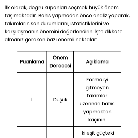
İlk olarak, doğru kuponları seçmek büyük önem
taşımaktadır. Bahis yapmadan önce analiz yaparak,
takımların son durumlarını, istatistiklerini ve
karşılaşmanın önemini değerlendirin. İşte dikkate
almanız gereken bazı önemli noktalar:
Önem
Puanlama
Açıklama
Derecesi
Forma iyi
gitmeyen
takımlar
1
Düşük
üzerinde bahis
yapmaktan
kaçının.
İki eşit güçteki