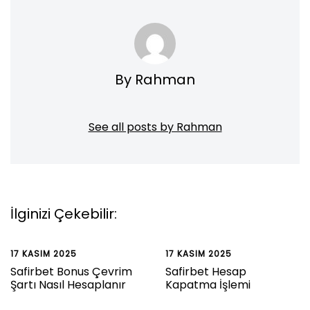
By Rahman
See all posts by Rahman
İlginizi Çekebilir:
17 KASIM 2025
17 KASIM 2025
Safirbet Bonus Çevrim
Safirbet Hesap
Şartı Nasıl Hesaplanır
Kapatma İşlemi