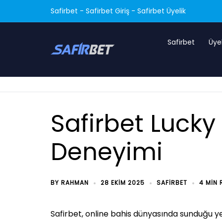
Skip
Safirbet - Safirbet Giriş - Safirbet Üyelik
to
content
Safirbet
Üyel
Safirbet Lucky
Deneyimi
BY
RAHMAN
28 EKIM 2025
SAFIRBET
4 MIN 
Safirbet, online bahis dünyasında sunduğu y