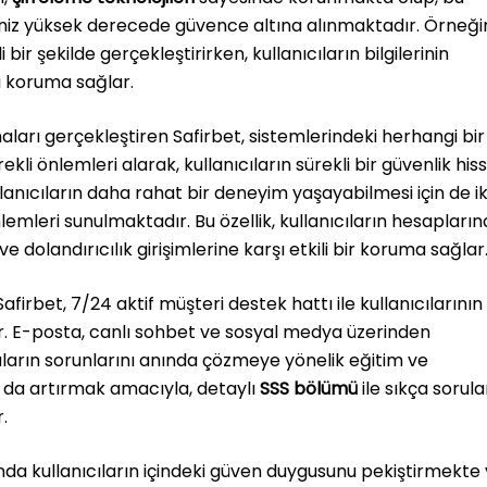
leriniz yüksek derecede güvence altına alınmaktadır. Örneği
 bir şekilde gerçekleştirirken, kullanıcıların bilgilerinin
ı koruma sağlar.
ları gerçekleştiren Safirbet, sistemlerindeki herhangi bir
ekli önlemleri alarak, kullanıcıların sürekli bir güvenlik hiss
anıcıların daha rahat bir deneyim yaşayabilmesi için de ik
lemleri sunulmaktadır. Bu özellik, kullanıcıların hesapların
 dolandırıcılık girişimlerine karşı etkili bir koruma sağlar
afirbet, 7/24 aktif müşteri destek hattı ile kullanıcılarının
ir. E-posta, canlı sohbet ve sosyal medya üzerinden
uların sorunlarını anında çözmeye yönelik eğitim ve
a da artırmak amacıyla, detaylı
SSS bölümü
ile sıkça sorul
.
nda kullanıcıların içindeki güven duygusunu pekiştirmekte