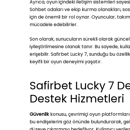
Ayrıca, oyun içindeki iletişim sistemleri sayes
Sohbet odaları ve ekip kurma olanakları, sos
için de önemli bir rol oynar. Oyuncular, takı
mücadele edebilirler.
Son olarak, sunucuların sürekli olarak günce
iyileştirilmesine olanak tanır. Bu sayede, kul
erişebilir. Safirbet Lucky 7, sunduğu bu özellik
keyifli bir oyun deneyimi yaşatır.
Safirbet Lucky 7 D
Destek Hizmetleri
Güvenlik
konusu, çevrimiçi oyun platformlarınd
bu endişelerini göz önünde bulundurarak, geli
düzeye çıkarmayı hedefliyor. Kullanıcı veriler