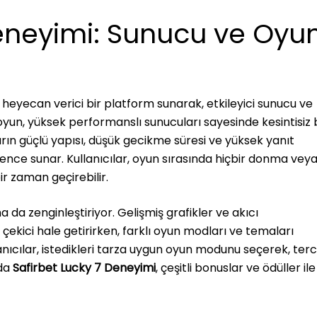
Deneyimi: Sunucu ve Oyu
n heyecan verici bir platform sunarak, etkileyici sunucu ve
u oyun, yüksek performanslı sunucuları sayesinde kesintisiz 
ın güçlü yapısı, düşük gecikme süresi ve yüksek yanıt
ence sunar. Kullanıcılar, oyun sırasında hiçbir donma vey
ir zaman geçirebilir.
ha da zenginleştiriyor. Gelişmiş grafikler ve akıcı
ekici hale getirirken, farklı oyun modları ve temaları
nıcılar, istedikleri tarza uygun oyun modunu seçerek, terc
nda
Safirbet Lucky 7 Deneyimi
, çeşitli bonuslar ve ödüller ile