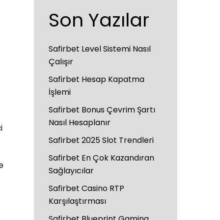
Son Yazılar
Safirbet Level Sistemi Nasıl
Çalışır
Safirbet Hesap Kapatma
İşlemi
Safirbet Bonus Çevrim Şartı
Nasıl Hesaplanır
i
Safirbet 2025 Slot Trendleri
Safirbet En Çok Kazandıran
e
Sağlayıcılar
Safirbet Casino RTP
Karşılaştırması
Safirbet Blueprint Gaming