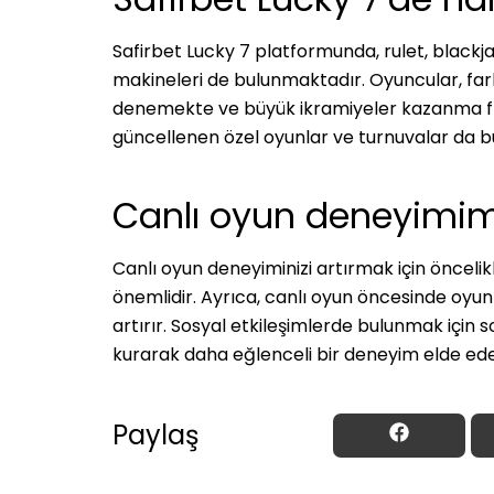
Safirbet Lucky 7 platformunda, rulet, blackjac
makineleri de bulunmaktadır. Oyuncular, fark
denemekte ve büyük ikramiyeler kazanma fır
güncellenen özel oyunlar ve turnuvalar da 
Canlı oyun deneyimimi 
Canlı oyun deneyiminizi artırmak için öncelik
önemlidir. Ayrıca, canlı oyun öncesinde oyun 
artırır. Sosyal etkileşimlerde bulunmak için so
kurarak daha eğlenceli bir deneyim elde edebi
Paylaş