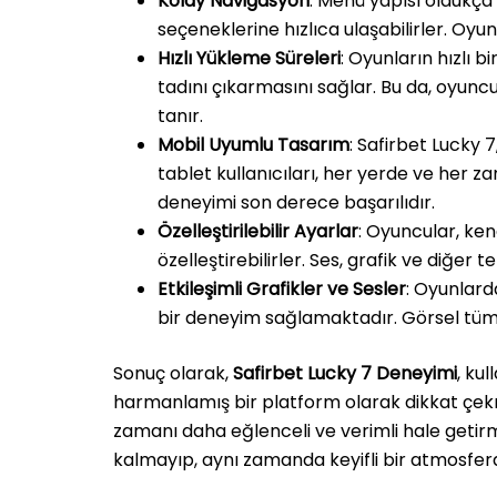
Kolay Navigasyon
: Menü yapısı oldukça b
seçeneklerine hızlıca ulaşabilirler. Oy
Hızlı Yükleme Süreleri
: Oyunların hızlı 
tadını çıkarmasını sağlar. Bu da, oyu
tanır.
Mobil Uyumlu Tasarım
: Safirbet Lucky 7
tablet kullanıcıları, her yerde ve her 
deneyimi son derece başarılıdır.
Özelleştirilebilir Ayarlar
: Oyuncular, ken
özelleştirebilirler. Ses, grafik ve diğer 
Etkileşimli Grafikler ve Sesler
: Oyunlard
bir deneyim sağlamaktadır. Görsel tüm 
Sonuç olarak,
Safirbet
Lucky 7 Deneyimi
, ku
harmanlamış bir platform olarak dikkat çekme
zamanı daha eğlenceli ve verimli hale geti
kalmayıp, aynı zamanda keyifli bir atmosfer