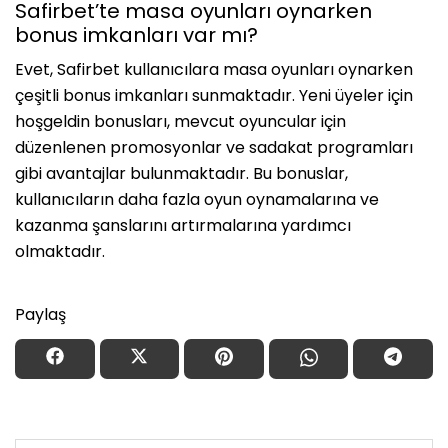
Safirbet’te masa oyunları oynarken
bonus imkanları var mı?
Evet, Safirbet kullanıcılara masa oyunları oynarken
çeşitli bonus imkanları sunmaktadır. Yeni üyeler için
hoşgeldin bonusları, mevcut oyuncular için
düzenlenen promosyonlar ve sadakat programları
gibi avantajlar bulunmaktadır. Bu bonuslar,
kullanıcıların daha fazla oyun oynamalarına ve
kazanma şanslarını artırmalarına yardımcı
olmaktadır.
Paylaş