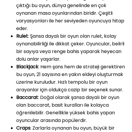
çıktığı bu oyun, dünya genelinde en çok
oynanan masa oyunlarından biridir. Çeşitli
varyasyonları ile her seviyeden oyuncuya hitap
eder.
Rulet
: Şansa dayalı bir oyun olan rulet, kolay
oynanabilirliği ile dikkat çeker. Oyuncular, belirli
bir sayıya veya renge bahis yaparak heyecan
dolu anlar yaşarlar.
Blackjack
: Hem şans hem de strateji gerektiren
bu oyun, 21 sayısına en yakın eldeyi oluşturmak
üzerine kuruludur. Hızlı tempolu bir oyun
arayanlar için oldukça cazip bir seçenek sunar.
Baccarat
: Doğal olarak şansa dayalı bir oyun
olan baccarat, basit kuralları ile kolayca
öğrenilebilir. Genellikle yüksek bahis yapan
oyuncular arasında popülerdir.
Craps
: Zarlarla oynanan bu oyun, büyük bir