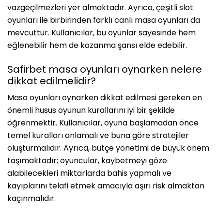
vazgeçilmezleri yer almaktadır. Ayrıca, çeşitli slot
oyunları ile birbirinden farklı canlı masa oyunları da
mevcuttur. Kullanıcılar, bu oyunlar sayesinde hem
eğlenebilir hem de kazanma şansı elde edebilir.
Safirbet masa oyunları oynarken nelere
dikkat edilmelidir?
Masa oyunları oynarken dikkat edilmesi gereken en
önemli husus oyunun kurallarını iyi bir şekilde
öğrenmektir. Kullanıcılar, oyuna başlamadan önce
temel kuralları anlamalı ve buna göre stratejiler
oluşturmalıdır. Ayrıca, bütçe yönetimi de büyük önem
taşımaktadır; oyuncular, kaybetmeyi göze
alabilecekleri miktarlarda bahis yapmalı ve
kayıplarını telafi etmek amacıyla aşırı risk almaktan
kaçınmalıdır.