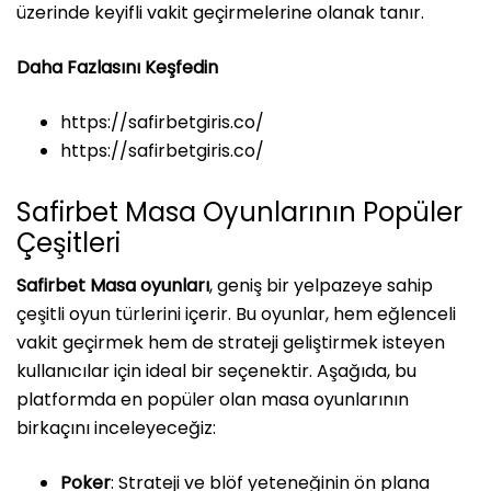
üzerinde keyifli vakit geçirmelerine olanak tanır.
Daha Fazlasını Keşfedin
https://safirbetgiris.co/
https://safirbetgiris.co/
Safirbet Masa Oyunlarının Popüler
Çeşitleri
Safirbet Masa oyunları
, geniş bir yelpazeye sahip
çeşitli oyun türlerini içerir. Bu oyunlar, hem eğlenceli
vakit geçirmek hem de strateji geliştirmek isteyen
kullanıcılar için ideal bir seçenektir. Aşağıda, bu
platformda en popüler olan masa oyunlarının
birkaçını inceleyeceğiz:
Poker
: Strateji ve blöf yeteneğinin ön plana