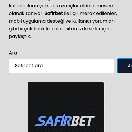
kullanıcıların yüksek kazançlar elde etmesine
olanak tanıyor.
Safirbet
ile ilgili merak edilenler,
mobil uygulama desteği ve kullanıcı yorumları
gibi birçok kritik konuları sitemizde sizler için
paylaştık.
Ara
A