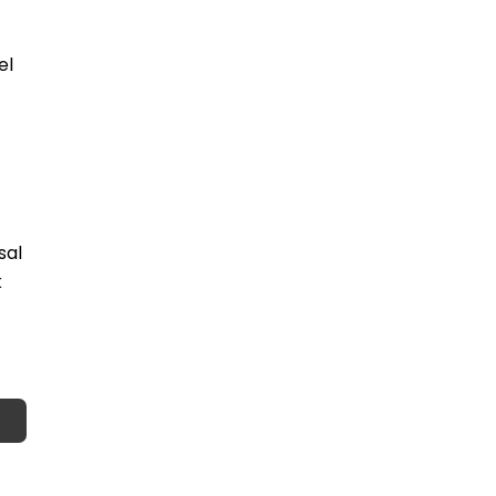
el
sal
k