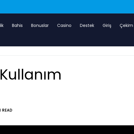
ik
Bahis
Bonuslar
Casino
Destek
Giriş
Çekim
 Kullanım
N READ