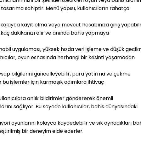
anıcıların hızlı bir şekilde istedikleri oyun veya bahis alanı
asarıma sahiptir. Menü yapısı, kullanıcıların rahatça
 kolayca kayıt olma veya mevcut hesabınıza giriş yapabi
kaç dakikanızı alır ve anında bahis yapmaya
 mobil uygulaması, yüksek hızda veri işleme ve düşük geci
lanıcılar, oyun esnasında herhangi bir kesinti yaşamadan
 hesap bilgilerini güncelleyebilir, para yatırma ve çekme
üm bu işlemler için karmaşık adımlara ihtiyaç
ullanıcılara anlık bildirimler göndererek önemli
arını sağlıyor. Bu sayede kullanıcılar, bahis dünyasındaki
 favori oyunlarını kolayca kaydedebilir ve sık oynadıkları ba
leştirilmiş bir deneyim elde ederler.