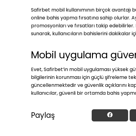
Safirbet mobil kullanımının birçok avantajı b
online bahis yapma fırsatına sahip olurlar. A
promosyonları ve fırsatları takip edebilirle
sunarak, kullanıcıların bahislerini dakikalar i
Mobil uygulama güven
Evet, Safirbet’in mobil uygulaması yüksek güve
bilgilerinin korunması için güçlü şifreleme te
güncellenmektedir ve güvenlik açıklarını ka
kullanıcılar, güvenli bir ortamda bahis yapma
Paylaş