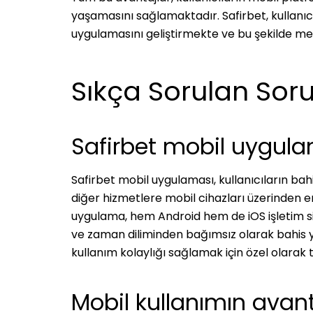
yaşamasını sağlamaktadır. Safirbet, kullanıcı
uygulamasını geliştirmekte ve bu şekilde m
Sıkça Sorulan Soru
Safirbet mobil uygula
Safirbet mobil uygulaması, kullanıcıların 
diğer hizmetlere mobil cihazları üzerinden e
uygulama, hem Android hem de iOS işletim si
ve zaman diliminden bağımsız olarak bahis ya
kullanım kolaylığı sağlamak için özel olarak 
Mobil kullanımın avanta