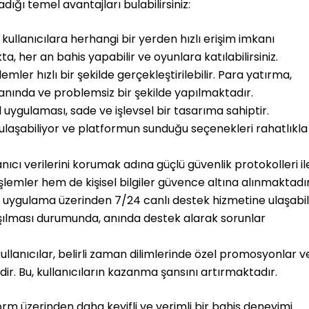
ığı temel avantajları bulabilirsiniz:
ullanıcılara herhangi bir yerden hızlı erişim imkanı
ta, her an bahis yapabilir ve oyunlara katılabilirsiniz.
mler hızlı bir şekilde gerçekleştirilebilir. Para yatırma,
nında ve problemsiz bir şekilde yapılmaktadır.
 uygulaması, sade ve işlevsel bir tasarıma sahiptir.
ca ulaşabiliyor ve platformun sunduğu seçenekleri rahatlıkla
ıcı verilerini korumak adına güçlü güvenlik protokolleri il
şlemler hem de kişisel bilgiler güvence altına alınmaktadır
l uygulama üzerinden 7/24 canlı destek hizmetine ulaşabili
laşılması durumunda, anında destek alarak sorunlar
ullanıcılar, belirli zaman dilimlerinde özel promosyonlar v
ir. Bu, kullanıcıların kazanma şansını artırmaktadır.
orm üzerinden daha keyifli ve verimli bir bahis deneyimi