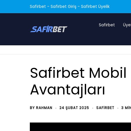
Skip
Safirbet - Safirbet Giriş - Safirbet Üyelik
to
content
Safirbet
Üyel
Safirbet Mobil
Avantajları
BY
RAHMAN
24 ŞUBAT 2025
SAFIRBET
3 MI