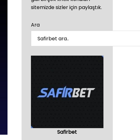
sitemizde sizler için paylaştık.
Ara
Safirbet