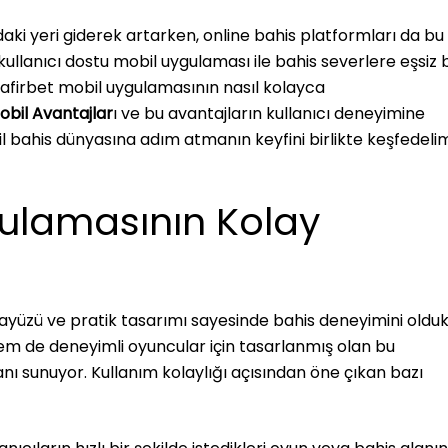
i yeri giderek artarken, online bahis platformları da bu
ullanıcı dostu mobil uygulaması ile bahis severlere eşsiz b
afirbet mobil uygulamasının nasıl kolayca
obil Avantajlar
ı ve bu avantajların kullanıcı deneyimine
il bahis dünyasına adım atmanın keyfini birlikte keşfedeli
gulamasının Kolay
arayüzü ve pratik tasarımı sayesinde bahis deneyimini oldu
hem de deneyimli oyuncular için tasarlanmış olan bu
anı sunuyor. Kullanım kolaylığı açısından öne çıkan bazı