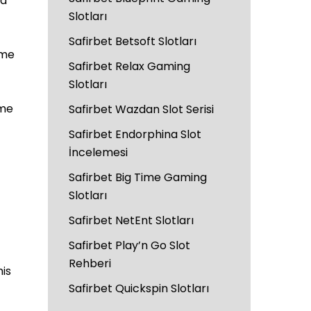
na
Slotları
Safirbet Betsoft Slotları
lme
Safirbet Relax Gaming
Slotları
kme
Safirbet Wazdan Slot Serisi
Safirbet Endorphina Slot
İncelemesi
Safirbet Big Time Gaming
Slotları
Safirbet NetEnt Slotları
Safirbet Play’n Go Slot
Rehberi
his
Safirbet Quickspin Slotları