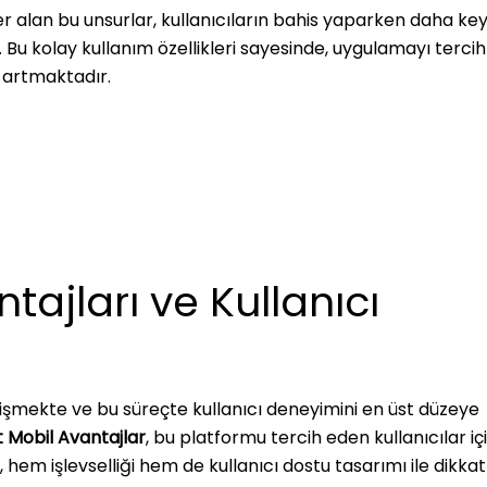
 alan bu unsurlar, kullanıcıların bahis yaparken daha keyi
 Bu kolay kullanım özellikleri sayesinde, uygulamayı tercih
 artmaktadır.
tajları ve Kullanıcı
işmekte ve bu süreçte kullanıcı deneyimini en üst düzeye
t Mobil Avantajlar
, bu platformu tercih eden kullanıcılar iç
hem işlevselliği hem de kullanıcı dostu tasarımı ile dikkat