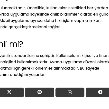
ulunmaktadır. Öncelikle, kullanıcılar istedikleri her yerden
yrıca, uygulama sayesinde anlık bildirimler alarak en günc
r. Mobil uygulama ayrıca, daha hızlı işlem yapma imkanı
çinde gerçekleştirmelerini sağlar.
li mi?
nlik standartlarına sahiptir. Kullanıcıların kişisel ve finan
knolojileri kullanılmaktadır. Ayrıca, uygulama düzenli olara
patmak için gerekli önlemler alınmaktadır. Bu sayede
nın rahatlığını yaşarlar.