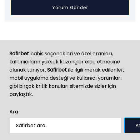
Safirbet
bahis seçenekleri ve özel oranları,
kullanıcıların yüksek kazançlar elde etmesine
olanak tanıyor.
Safirbet
ile ilgili merak edilenler,
mobil uygulama desteği ve kullanıcı yorumları
gibi birçok kritik konuları sitemizde sizler için
paylaştık.
Ara
A