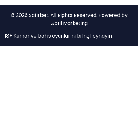
© 2026 Safirbet. All Rights Reserved. Powered by
Goril Marketing
18+ Kumar ve bahis oyunlarını bilinçli oynayın.