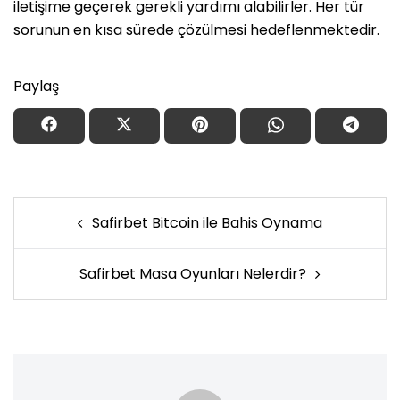
iletişime geçerek gerekli yardımı alabilirler. Her tür
sorunun en kısa sürede çözülmesi hedeflenmektedir.
Paylaş
Post
Safirbet Bitcoin ile Bahis Oynama
navigation
Safirbet Masa Oyunları Nelerdir?