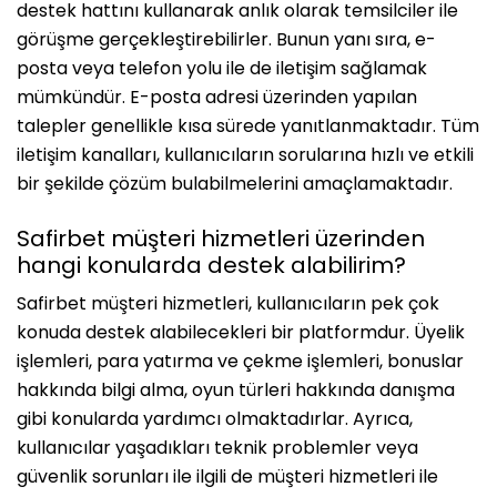
destek hattını kullanarak anlık olarak temsilciler ile
görüşme gerçekleştirebilirler. Bunun yanı sıra, e-
posta veya telefon yolu ile de iletişim sağlamak
mümkündür. E-posta adresi üzerinden yapılan
talepler genellikle kısa sürede yanıtlanmaktadır. Tüm
iletişim kanalları, kullanıcıların sorularına hızlı ve etkili
bir şekilde çözüm bulabilmelerini amaçlamaktadır.
Safirbet müşteri hizmetleri üzerinden
hangi konularda destek alabilirim?
Safirbet müşteri hizmetleri, kullanıcıların pek çok
konuda destek alabilecekleri bir platformdur. Üyelik
işlemleri, para yatırma ve çekme işlemleri, bonuslar
hakkında bilgi alma, oyun türleri hakkında danışma
gibi konularda yardımcı olmaktadırlar. Ayrıca,
kullanıcılar yaşadıkları teknik problemler veya
güvenlik sorunları ile ilgili de müşteri hizmetleri ile