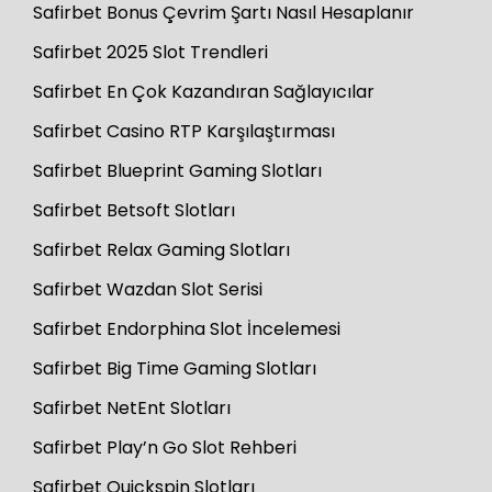
Safirbet Bonus Çevrim Şartı Nasıl Hesaplanır
Safirbet 2025 Slot Trendleri
Safirbet En Çok Kazandıran Sağlayıcılar
Safirbet Casino RTP Karşılaştırması
Safirbet Blueprint Gaming Slotları
Safirbet Betsoft Slotları
Safirbet Relax Gaming Slotları
Safirbet Wazdan Slot Serisi
Safirbet Endorphina Slot İncelemesi
Safirbet Big Time Gaming Slotları
Safirbet NetEnt Slotları
Safirbet Play’n Go Slot Rehberi
Safirbet Quickspin Slotları