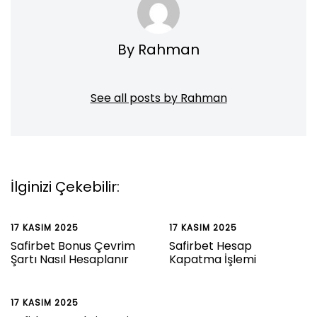
By Rahman
See all posts by Rahman
İlginizi Çekebilir:
17 KASIM 2025
17 KASIM 2025
Safirbet Bonus Çevrim
Safirbet Hesap
Şartı Nasıl Hesaplanır
Kapatma İşlemi
17 KASIM 2025