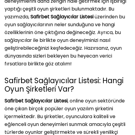
deneyimlerini daha zengin hale getirmek için işbirliği
yaptığı çeşitli oyun şirketleri bulunmaktadır. Bu
yazımızda,
Safirbet Sağlayıcılar Listesi
üzerinden bu
oyun sağlayıcılarının neler sunduğuna ve hangi
özelliklerinin öne çıktığına değineceğiz. Ayrıca, bu
sağlayıcılar ile birlikte oyun deneyiminizi nasıl
geliştirebileceğinizi keşfedeceğiz. Hazırsanız, oyun
dünyasında sizleri bekleyen bu heyecan verici
fırsatlara birlikte göz atalım!
Safirbet Sağlayıcılar Listesi: Hangi
Oyun Şirketleri Var?
Safirbet
Sağlayıcılar Listesi
, online oyun sektöründe
öne çıkan birçok popüler oyun yazılım şirketini
içermektedir. Bu şirketler, oyunculara kaliteli ve
eğlenceli oyun deneyimleri sunmak amacıyla çeşitli
türlerde oyunlar geliştirmekte ve sürekli yenilikçi