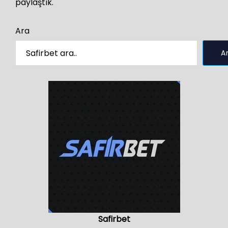
paylaştık.
Ara
A
Safirbet