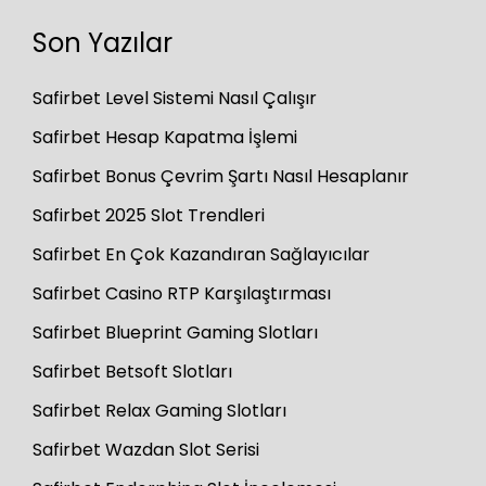
Son Yazılar
Safirbet Level Sistemi Nasıl Çalışır
Safirbet Hesap Kapatma İşlemi
Safirbet Bonus Çevrim Şartı Nasıl Hesaplanır
Safirbet 2025 Slot Trendleri
Safirbet En Çok Kazandıran Sağlayıcılar
Safirbet Casino RTP Karşılaştırması
Safirbet Blueprint Gaming Slotları
Safirbet Betsoft Slotları
Safirbet Relax Gaming Slotları
Safirbet Wazdan Slot Serisi