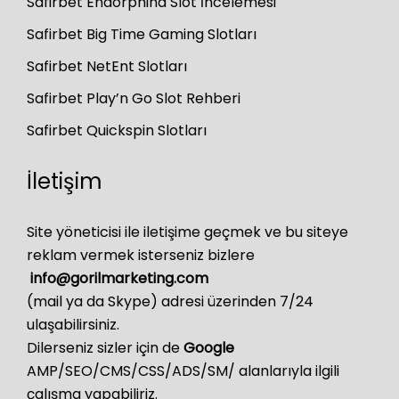
Safirbet Endorphina Slot İncelemesi
Safirbet Big Time Gaming Slotları
Safirbet NetEnt Slotları
Safirbet Play’n Go Slot Rehberi
Safirbet Quickspin Slotları
İletişim
Site yöneticisi ile iletişime geçmek ve bu siteye
reklam vermek isterseniz bizlere
info@gorilmarketing.com
(mail ya da Skype) adresi üzerinden 7/24
ulaşabilirsiniz.
Dilerseniz sizler için de
Google
AMP/SEO/CMS/CSS/ADS/SM/ alanlarıyla ilgili
çalışma yapabiliriz.