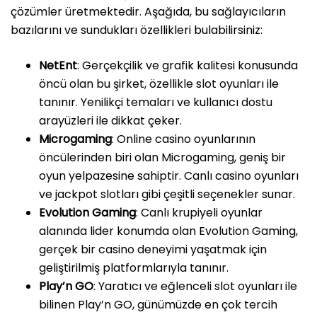
çözümler üretmektedir. Aşağıda, bu sağlayıcıların
bazılarını ve sundukları özellikleri bulabilirsiniz:
NetEnt
: Gerçekçilik ve grafik kalitesi konusunda
öncü olan bu şirket, özellikle slot oyunları ile
tanınır. Yenilikçi temaları ve kullanıcı dostu
arayüzleri ile dikkat çeker.
Microgaming
: Online casino oyunlarının
öncülerinden biri olan Microgaming, geniş bir
oyun yelpazesine sahiptir. Canlı casino oyunları
ve jackpot slotları gibi çeşitli seçenekler sunar.
Evolution Gaming
: Canlı krupiyeli oyunlar
alanında lider konumda olan Evolution Gaming,
gerçek bir casino deneyimi yaşatmak için
geliştirilmiş platformlarıyla tanınır.
Play’n GO
: Yaratıcı ve eğlenceli slot oyunları ile
bilinen Play’n GO, günümüzde en çok tercih