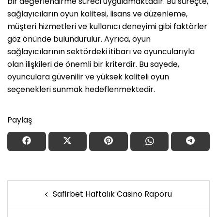
bir değerlendirme süreci uygulamaktadır. Bu süreçte,
sağlayıcıların oyun kalitesi, lisans ve düzenleme,
müşteri hizmetleri ve kullanıcı deneyimi gibi faktörler
göz önünde bulundurulur. Ayrıca, oyun
sağlayıcılarının sektördeki itibarı ve oyuncularıyla
olan ilişkileri de önemli bir kriterdir. Bu sayede,
oyunculara güvenilir ve yüksek kaliteli oyun
seçenekleri sunmak hedeflenmektedir.
Paylaş
Post
Safirbet Haftalık Casino Raporu
navigation