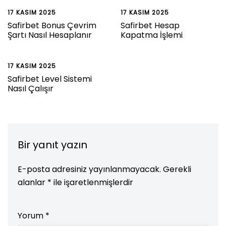
17 KASIM 2025
17 KASIM 2025
Safirbet Bonus Çevrim
Safirbet Hesap
Şartı Nasıl Hesaplanır
Kapatma İşlemi
17 KASIM 2025
Safirbet Level Sistemi
Nasıl Çalışır
Bir yanıt yazın
E-posta adresiniz yayınlanmayacak.
Gerekli
alanlar
*
ile işaretlenmişlerdir
Yorum
*