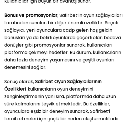
kullanıcılar için büyük bir avantaj sunar.
Bonus ve promosyonlar
, Safirbet’in oyun sağlayıcıları
tarafından sunulan bir diğer önemli özelliktir. Birçok
sağlayıcı, yeni oyunculara cazip gelen hoş geldin
bonusları ya da belirli oyunlarda geçerli olan bedava
dönüşler gibi promosyonlar sunarak, kullanıcıları
platforma çekmeyi hedefler. Bu durum, kullanıcıların
daha fazla deneyim yaşamasını ve çeşitli oyunları
denemesini sağlar.
Sonuç olarak,
Safirbet Oyun Sağlayıcılarının
Özellikleri
, kullanıcıların oyun deneyimini
zenginleştirmenin yanı sıra, platformda daha uzun
süre kalmalarını teşvik etmektedir. Bu özellikler,
oyunculara eşsiz bir deneyim sunarak, Safirbet’i
tercih etmeleri için güçlü bir neden oluşturmaktadır.