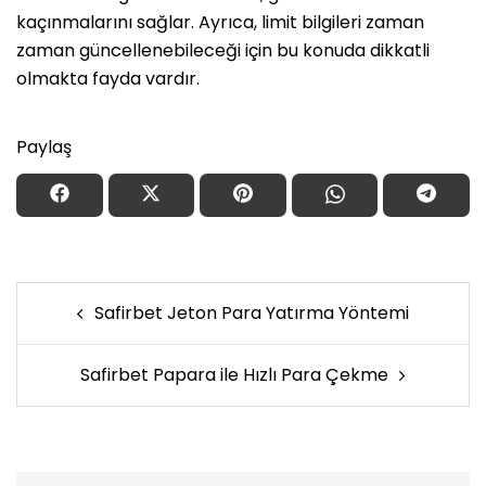
kaçınmalarını sağlar. Ayrıca, limit bilgileri zaman
zaman güncellenebileceği için bu konuda dikkatli
olmakta fayda vardır.
Paylaş
Post
Safirbet Jeton Para Yatırma Yöntemi
navigation
Safirbet Papara ile Hızlı Para Çekme