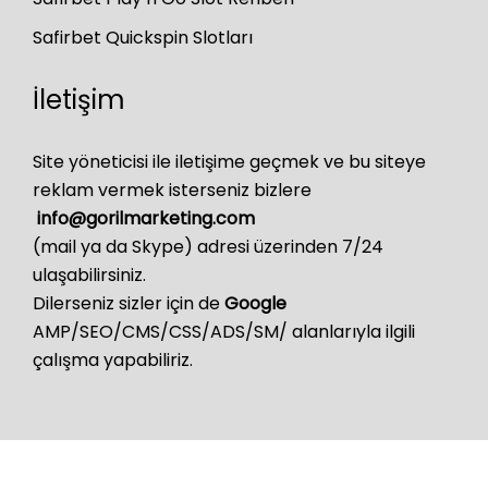
Safirbet Quickspin Slotları
İletişim
Site yöneticisi ile iletişime geçmek ve bu siteye
reklam vermek isterseniz bizlere
info@gorilmarketing.com
(mail ya da Skype) adresi üzerinden 7/24
ulaşabilirsiniz.
Dilerseniz sizler için de
Google
AMP/SEO/CMS/CSS/ADS/SM/ alanlarıyla ilgili
çalışma yapabiliriz.