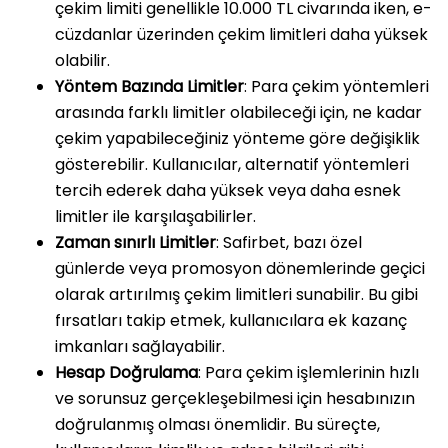
çekim limiti genellikle 10.000 TL civarında iken, e-
cüzdanlar üzerinden çekim limitleri daha yüksek
olabilir.
Yöntem Bazında Limitler
: Para çekim yöntemleri
arasında farklı limitler olabileceği için, ne kadar
çekim yapabileceğiniz yönteme göre değişiklik
gösterebilir. Kullanıcılar, alternatif yöntemleri
tercih ederek daha yüksek veya daha esnek
limitler ile karşılaşabilirler.
Zaman sınırlı Limitler
: Safirbet, bazı özel
günlerde veya promosyon dönemlerinde geçici
olarak artırılmış çekim limitleri sunabilir. Bu gibi
fırsatları takip etmek, kullanıcılara ek kazanç
imkanları sağlayabilir.
Hesap Doğrulama
: Para çekim işlemlerinin hızlı
ve sorunsuz gerçekleşebilmesi için hesabınızın
doğrulanmış olması önemlidir. Bu süreçte,