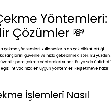
 Çekme Yöntemleri:
lir Çözümler 💸
ra çekme yöntemleri, kullanıcıların en çok dikkat ettiği
 kazançlarını güvenle ve hızla çekebilmek ister. Bu yüzden,
e güvenilir para çekme yöntemleri sunar. Bu yazıda Safirbet’
ğiz. İhtiyacınıza en uygun yöntemleri keşfetmeye hazır
ekme İşlemleri Nasıl