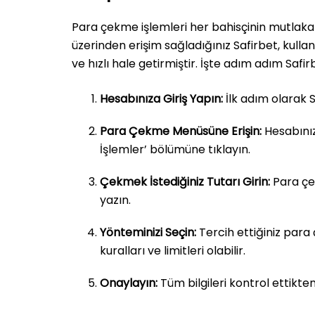
Para çekme işlemleri her bahisçinin mutlaka
üzerinden erişim sağladığınız Safirbet, kulla
ve hızlı hale getirmiştir. İşte adım adım Saf
Hesabınıza Giriş Yapın:
İlk adım olarak Sa
Para Çekme Menüsüne Erişin:
Hesabınız
İşlemler’ bölümüne tıklayın.
Çekmek İstediğiniz Tutarı Girin:
Para çe
yazın.
Yönteminizi Seçin:
Tercih ettiğiniz para
kuralları ve limitleri olabilir.
Onaylayın:
Tüm bilgileri kontrol ettikte