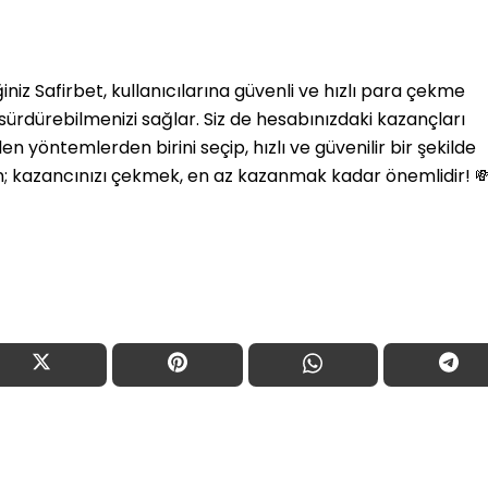
niz Safirbet, kullanıcılarına güvenli ve hızlı para çekme
 sürdürebilmenizi sağlar. Siz de hesabınızdaki kazançları
en yöntemlerden birini seçip, hızlı ve güvenilir bir şekilde
yın; kazancınızı çekmek, en az kazanmak kadar önemlidir! 
