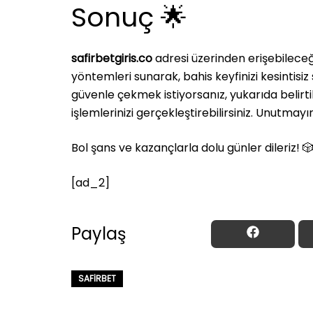
Sonuç 🌟
safirbetgiris.co
adresi üzerinden erişebileceği
yöntemleri sunarak, bahis keyfinizi kesintisiz
güvenle çekmek istiyorsanız, yukarıda belirtil
işlemlerinizi gerçekleştirebilirsiniz. Unutma
Bol şans ve kazançlarla dolu günler dileriz! 
[ad_2]
Paylaş
SAFIRBET