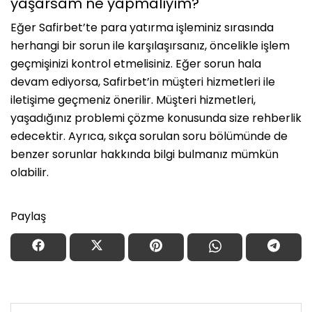
yaşarsam ne yapmalıyım?
Eğer Safirbet’te para yatırma işleminiz sırasında
herhangi bir sorun ile karşılaşırsanız, öncelikle işlem
geçmişinizi kontrol etmelisiniz. Eğer sorun hala
devam ediyorsa, Safirbet’in müşteri hizmetleri ile
iletişime geçmeniz önerilir. Müşteri hizmetleri,
yaşadığınız problemi çözme konusunda size rehberlik
edecektir. Ayrıca, sıkça sorulan soru bölümünde de
benzer sorunlar hakkında bilgi bulmanız mümkün
olabilir.
Paylaş
Post