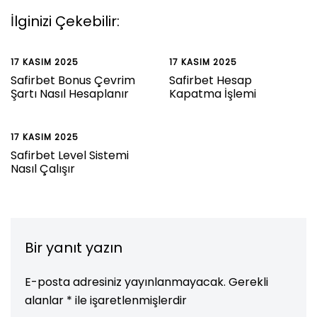
İlginizi Çekebilir:
17 KASIM 2025
17 KASIM 2025
Safirbet Bonus Çevrim
Safirbet Hesap
Şartı Nasıl Hesaplanır
Kapatma İşlemi
17 KASIM 2025
Safirbet Level Sistemi
Nasıl Çalışır
Bir yanıt yazın
E-posta adresiniz yayınlanmayacak.
Gerekli
alanlar
*
ile işaretlenmişlerdir