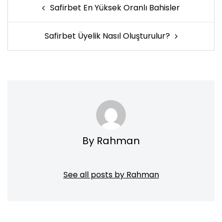
Safirbet En Yüksek Oranlı Bahisler
navigation
Safirbet Üyelik Nasıl Oluşturulur?
By Rahman
See all posts by Rahman