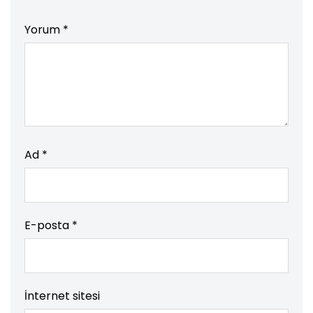
Yorum
*
Ad
*
E-posta
*
İnternet sitesi