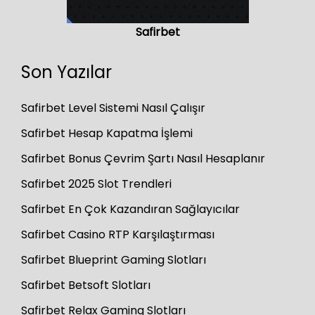
Safirbet
Son Yazılar
Safirbet Level Sistemi Nasıl Çalışır
Safirbet Hesap Kapatma İşlemi
Safirbet Bonus Çevrim Şartı Nasıl Hesaplanır
Safirbet 2025 Slot Trendleri
Safirbet En Çok Kazandıran Sağlayıcılar
Safirbet Casino RTP Karşılaştırması
Safirbet Blueprint Gaming Slotları
Safirbet Betsoft Slotları
Safirbet Relax Gaming Slotları