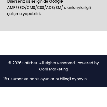
Dilerseniz sizler için de
Google
AMP/SEO/CMS/CSS/ADS/SM/ alanlarıyla ilgili
çalışma yapabiliriz.
© 2026 Safirbet. All Rights Reserved. Powered by
Goril Marketing
18+ Kumar ve bahis oyunlarını bilinçli oynayın.