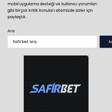
mobil uygulama desteği ve kullanıcı yorumları
gibi birçok kritik konuları sitemizde sizler için
paylaştık.
Ara
A