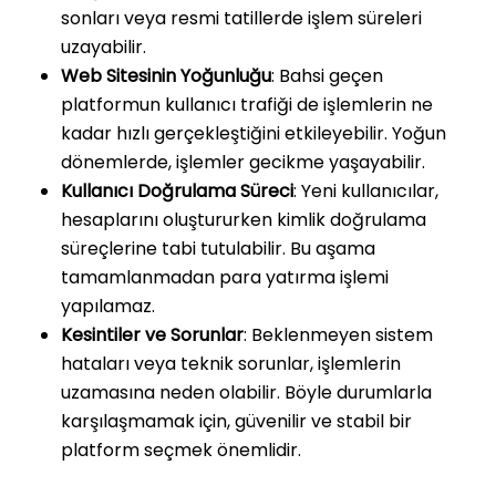
sonları veya resmi tatillerde işlem süreleri
uzayabilir.
Web Sitesinin Yoğunluğu
: Bahsi geçen
platformun kullanıcı trafiği de işlemlerin ne
kadar hızlı gerçekleştiğini etkileyebilir. Yoğun
dönemlerde, işlemler gecikme yaşayabilir.
Kullanıcı Doğrulama Süreci
: Yeni kullanıcılar,
hesaplarını oluştururken kimlik doğrulama
süreçlerine tabi tutulabilir. Bu aşama
tamamlanmadan para yatırma işlemi
yapılamaz.
Kesintiler ve Sorunlar
: Beklenmeyen sistem
hataları veya teknik sorunlar, işlemlerin
uzamasına neden olabilir. Böyle durumlarla
karşılaşmamak için, güvenilir ve stabil bir
platform seçmek önemlidir.