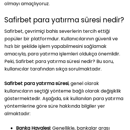
olmayı amaçlıyoruz.
Safirbet para yatırma süresi nedir?
Safirbet, çevrimiçi bahis severlerin tercih ettiği
popüler bir platformdur. Kullanıcılarının güvenli ve
hızlı bir şekilde işlem yapabilmesini sağlamak
amacıyla, para yatırma işlemleri oldukça önemlidir.
Peki, Safirbet para yatırma süresi nedir? Bu soru,
kullanıcılar tarafından sıkça sorulmaktadır.
Safirbet
para yatırma süresi
, genel olarak
kullanıcıların seçtiği yönteme bağlı olarak değişiklik
göstermektedir. Aşağıda, sık kullanılan para yatırma
yöntemlerine göre süre hakkında bilgiler yer
almaktadır:
Banka Havalesi
: Genellikle, bankalar arası