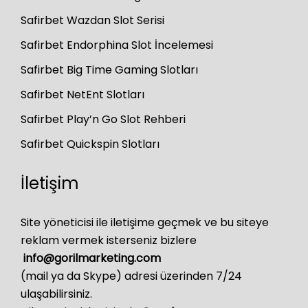
Safirbet Wazdan Slot Serisi
Safirbet Endorphina Slot İncelemesi
Safirbet Big Time Gaming Slotları
Safirbet NetEnt Slotları
Safirbet Play’n Go Slot Rehberi
Safirbet Quickspin Slotları
İletişim
Site yöneticisi ile iletişime geçmek ve bu siteye
reklam vermek isterseniz bizlere
info@gorilmarketing.com
(mail ya da Skype) adresi üzerinden 7/24
ulaşabilirsiniz.