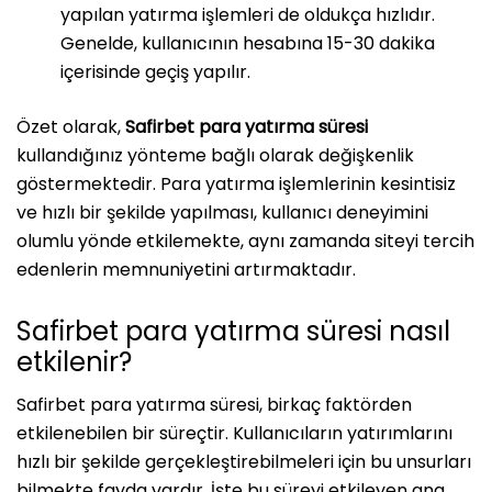
yapılan yatırma işlemleri de oldukça hızlıdır.
Genelde, kullanıcının hesabına 15-30 dakika
içerisinde geçiş yapılır.
Özet olarak,
Safirbet
para yatırma süresi
kullandığınız yönteme bağlı olarak değişkenlik
göstermektedir. Para yatırma işlemlerinin kesintisiz
ve hızlı bir şekilde yapılması, kullanıcı deneyimini
olumlu yönde etkilemekte, aynı zamanda siteyi tercih
edenlerin memnuniyetini artırmaktadır.
Safirbet para yatırma süresi nasıl
etkilenir?
Safirbet para yatırma süresi, birkaç faktörden
etkilenebilen bir süreçtir. Kullanıcıların yatırımlarını
hızlı bir şekilde gerçekleştirebilmeleri için bu unsurları
bilmekte fayda vardır. İşte bu süreyi etkileyen ana