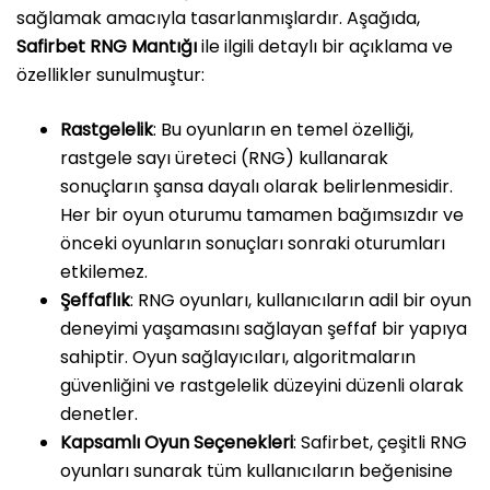
sağlamak amacıyla tasarlanmışlardır. Aşağıda,
Safirbet RNG Mantığı
ile ilgili detaylı bir açıklama ve
özellikler sunulmuştur:
Rastgelelik
: Bu oyunların en temel özelliği,
rastgele sayı üreteci (RNG) kullanarak
sonuçların şansa dayalı olarak belirlenmesidir.
Her bir oyun oturumu tamamen bağımsızdır ve
önceki oyunların sonuçları sonraki oturumları
etkilemez.
Şeffaflık
: RNG oyunları, kullanıcıların adil bir oyun
deneyimi yaşamasını sağlayan şeffaf bir yapıya
sahiptir. Oyun sağlayıcıları, algoritmaların
güvenliğini ve rastgelelik düzeyini düzenli olarak
denetler.
Kapsamlı Oyun Seçenekleri
: Safirbet, çeşitli RNG
oyunları sunarak tüm kullanıcıların beğenisine