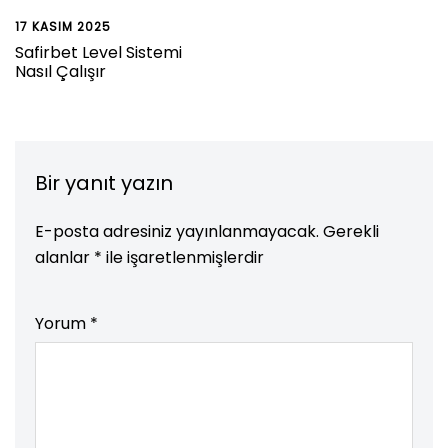
17 KASIM 2025
Safirbet Level Sistemi
Nasıl Çalışır
Bir yanıt yazın
E-posta adresiniz yayınlanmayacak.
Gerekli
alanlar
*
ile işaretlenmişlerdir
Yorum
*