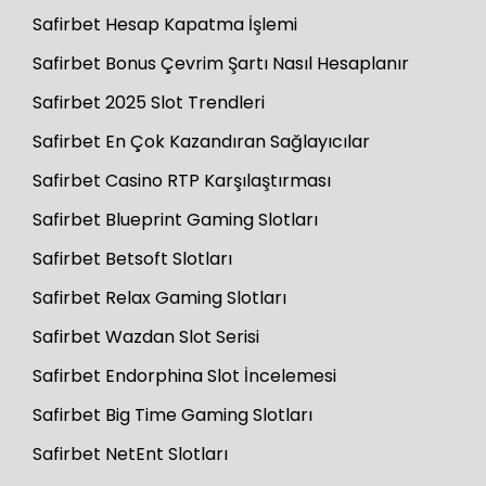
Safirbet Hesap Kapatma İşlemi
Safirbet Bonus Çevrim Şartı Nasıl Hesaplanır
Safirbet 2025 Slot Trendleri
Safirbet En Çok Kazandıran Sağlayıcılar
Safirbet Casino RTP Karşılaştırması
Safirbet Blueprint Gaming Slotları
Safirbet Betsoft Slotları
Safirbet Relax Gaming Slotları
Safirbet Wazdan Slot Serisi
Safirbet Endorphina Slot İncelemesi
Safirbet Big Time Gaming Slotları
Safirbet NetEnt Slotları