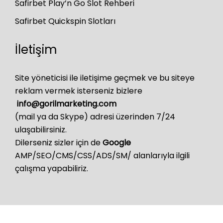
Safirbet Play’n Go Slot Rehberi
Safirbet Quickspin Slotları
İletişim
Site yöneticisi ile iletişime geçmek ve bu siteye
reklam vermek isterseniz bizlere
info@gorilmarketing.com
(mail ya da Skype) adresi üzerinden 7/24
ulaşabilirsiniz.
Dilerseniz sizler için de
Google
AMP/SEO/CMS/CSS/ADS/SM/ alanlarıyla ilgili
çalışma yapabiliriz.