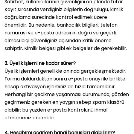
Safirbet, kullanıcılarının güvenliğini ön planda tutar.
Kayıt sırasında verdiğiniz bilgilerin doğruluğu, kimlik
doğrulama sürecinde kontrol edilmek üzere
önemlidir. Bu nedenle, bankacılık bilgileri, telefon
numarası ve e-posta adresinin doğru ve geçerli
olması bigi güvenliğiniz açısından kritik öneme
sahiptir. Kimlik belgesi gibi ek belgeler de gerekebilir.
3. Üyelik işlemi ne kadar sürer?
Üyelik işlemleri genellikle anında gerçekleşmektedir.
Formu doldurduktan sonra e-posta onayı ile birlikte
hesap aktivasyon işleminiz de hızla tamamlanır.
Herhangi bir gecikme yaşanması durumunda, gözden
geçirmeniz gereken en yaygın sebep spam klasörü
olabilir; bu yüzden e-posta kontrolünü ihmal
etmemeniz önemlidir.
4. Hesabımı açarken hangi bonusları alabilirim?