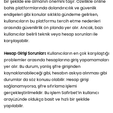
bir şekilde ele almanın önemini taşır. Özellikle online
bahis platformlarında dolandırıcılık ve güvenlik
endişeleri gibi konular sıklıkla gündeme gelirken,
kullanıcıların bu platformu tercih etme nedenleri
arasında güvenilirlik ön planda yer alır. Ancak, bazı
kullanıcılar belirli teknik veya hesap sorunları ile
karşılaşabilir.
Hesap Girişi Sorunları:
Kullanıcıların en çok karşılaştığı
problemler arasında hesaplarına giriş yapamamaları
yer alır. Bu durum, yanlış şifre girişinden
kaynaklanabileceği gibi, hesabın askıya alınması gibi
durumlar da söz konusu olabilir. Hesap girişi
sağlanamıyorsa, şifre sıfırlama işlemi
gerçekleştirilmelidir. Bu işlem Safirbet’in kullanıcı
arayüzünde oldukça basit ve hızlı bir şekilde
yapılabilir.