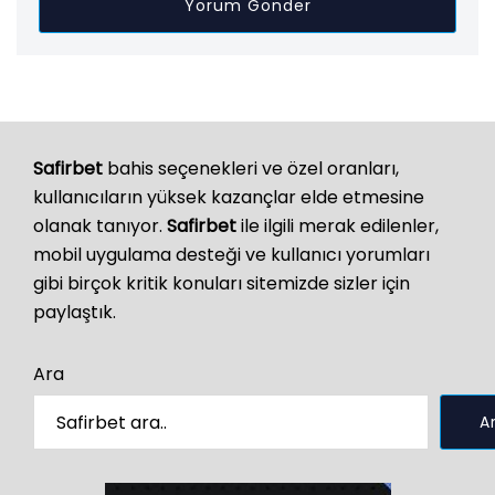
Safirbet
bahis seçenekleri ve özel oranları,
kullanıcıların yüksek kazançlar elde etmesine
olanak tanıyor.
Safirbet
ile ilgili merak edilenler,
mobil uygulama desteği ve kullanıcı yorumları
gibi birçok kritik konuları sitemizde sizler için
paylaştık.
Ara
A