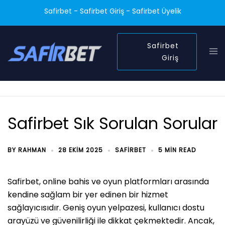
Skip
Safirbet - Safirbet Giriş - Safirbet Üyelik
to
content
Safirbet
Tog
me
Giriş
Safirbet Sık Sorulan Sorular
BY
RAHMAN
28 EKIM 2025
SAFIRBET
5 MIN READ
Safirbet, online bahis ve oyun platformları arasında
kendine sağlam bir yer edinen bir hizmet
sağlayıcısıdır. Geniş oyun yelpazesi, kullanıcı dostu
arayüzü ve güvenilirliği ile dikkat çekmektedir. Ancak,