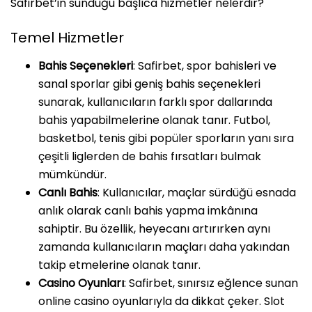
Safirbet’in sunduğu başlıca hizmetler nelerdir?
Temel Hizmetler
Bahis Seçenekleri
: Safirbet, spor bahisleri ve
sanal sporlar gibi geniş bahis seçenekleri
sunarak, kullanıcıların farklı spor dallarında
bahis yapabilmelerine olanak tanır. Futbol,
basketbol, tenis gibi popüler sporların yanı sıra
çeşitli liglerden de bahis fırsatları bulmak
mümkündür.
Canlı Bahis
: Kullanıcılar, maçlar sürdüğü esnada
anlık olarak canlı bahis yapma imkânına
sahiptir. Bu özellik, heyecanı artırırken aynı
zamanda kullanıcıların maçları daha yakından
takip etmelerine olanak tanır.
Casino Oyunları
: Safirbet, sınırsız eğlence sunan
online casino oyunlarıyla da dikkat çeker. Slot