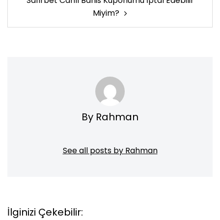
Safirbet Canlı Bahis Kuponumu İptal Edebilir
Miyim?
By Rahman
See all posts by Rahman
İlginizi Çekebilir: