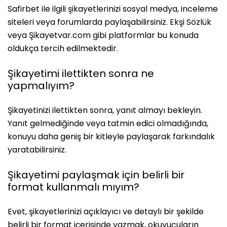
Safirbet ile ilgili şikayetlerinizi sosyal medya, inceleme
siteleri veya forumlarda paylaşabilirsiniz. Ekşi Sözlük
veya Şikayetvar.com gibi platformlar bu konuda
oldukça tercih edilmektedir.
Şikayetimi ilettikten sonra ne
yapmalıyım?
Şikayetinizi ilettikten sonra, yanıt almayı bekleyin.
Yanıt gelmediğinde veya tatmin edici olmadığında,
konuyu daha geniş bir kitleyle paylaşarak farkındalık
yaratabilirsiniz.
Şikayetimi paylaşmak için belirli bir
format kullanmalı mıyım?
Evet, şikayetlerinizi açıklayıcı ve detaylı bir şekilde
belirli bir format içerisinde yazmak, okuyucuların