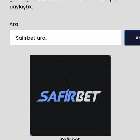
paylaştık.
Ara
A
Safirbet