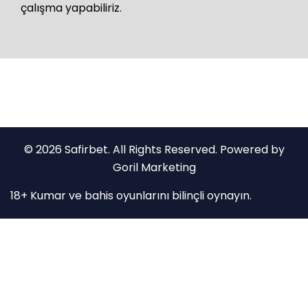
çalışma yapabiliriz.
© 2026 Safirbet. All Rights Reserved. Powered by
Goril Marketing
18+ Kumar ve bahis oyunlarını bilinçli oynayın.