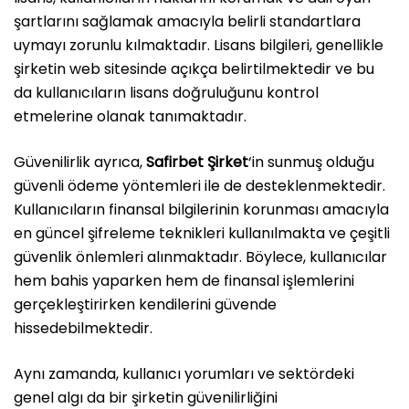
şartlarını sağlamak amacıyla belirli standartlara
uymayı zorunlu kılmaktadır. Lisans bilgileri, genellikle
şirketin web sitesinde açıkça belirtilmektedir ve bu
da kullanıcıların lisans doğruluğunu kontrol
etmelerine olanak tanımaktadır.
Güvenilirlik ayrıca,
Safirbet
Şirket
‘in sunmuş olduğu
güvenli ödeme yöntemleri ile de desteklenmektedir.
Kullanıcıların finansal bilgilerinin korunması amacıyla
en güncel şifreleme teknikleri kullanılmakta ve çeşitli
güvenlik önlemleri alınmaktadır. Böylece, kullanıcılar
hem bahis yaparken hem de finansal işlemlerini
gerçekleştirirken kendilerini güvende
hissedebilmektedir.
Aynı zamanda, kullanıcı yorumları ve sektördeki
genel algı da bir şirketin güvenilirliğini