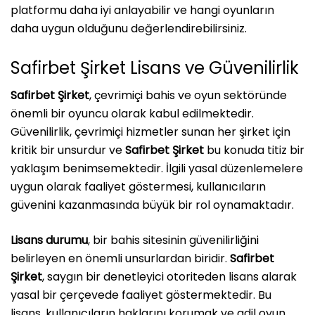
platformu daha iyi anlayabilir ve hangi oyunların
daha uygun olduğunu değerlendirebilirsiniz.
Safirbet Şirket Lisans ve Güvenilirlik
Safirbet Şirket
, çevrimiçi bahis ve oyun sektöründe
önemli bir oyuncu olarak kabul edilmektedir.
Güvenilirlik, çevrimiçi hizmetler sunan her şirket için
kritik bir unsurdur ve
Safirbet Şirket
bu konuda titiz bir
yaklaşım benimsemektedir. İlgili yasal düzenlemelere
uygun olarak faaliyet göstermesi, kullanıcıların
güvenini kazanmasında büyük bir rol oynamaktadır.
Lisans durumu
, bir bahis sitesinin güvenilirliğini
belirleyen en önemli unsurlardan biridir.
Safirbet
Şirket
, saygın bir denetleyici otoriteden lisans alarak
yasal bir çerçevede faaliyet göstermektedir. Bu
lisans, kullanıcıların haklarını korumak ve adil oyun