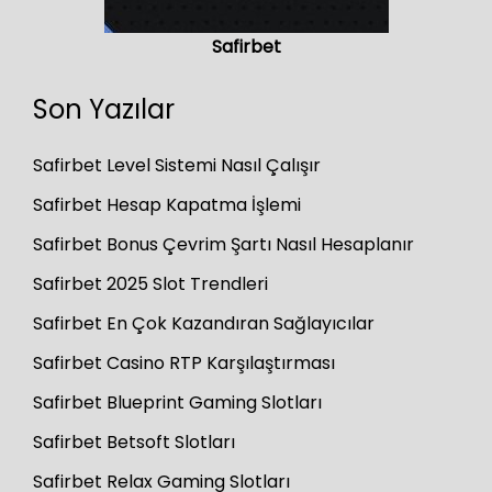
Safirbet
Son Yazılar
Safirbet Level Sistemi Nasıl Çalışır
Safirbet Hesap Kapatma İşlemi
Safirbet Bonus Çevrim Şartı Nasıl Hesaplanır
Safirbet 2025 Slot Trendleri
Safirbet En Çok Kazandıran Sağlayıcılar
Safirbet Casino RTP Karşılaştırması
Safirbet Blueprint Gaming Slotları
Safirbet Betsoft Slotları
Safirbet Relax Gaming Slotları