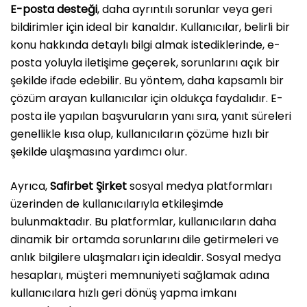
E-posta desteği
, daha ayrıntılı sorunlar veya geri
bildirimler için ideal bir kanaldır. Kullanıcılar, belirli bir
konu hakkında detaylı bilgi almak istediklerinde, e-
posta yoluyla iletişime geçerek, sorunlarını açık bir
şekilde ifade edebilir. Bu yöntem, daha kapsamlı bir
çözüm arayan kullanıcılar için oldukça faydalıdır. E-
posta ile yapılan başvuruların yanı sıra, yanıt süreleri
genellikle kısa olup, kullanıcıların çözüme hızlı bir
şekilde ulaşmasına yardımcı olur.
Ayrıca,
Safirbet Şirket
sosyal medya platformları
üzerinden de kullanıcılarıyla etkileşimde
bulunmaktadır. Bu platformlar, kullanıcıların daha
dinamik bir ortamda sorunlarını dile getirmeleri ve
anlık bilgilere ulaşmaları için idealdir. Sosyal medya
hesapları, müşteri memnuniyeti sağlamak adına
kullanıcılara hızlı geri dönüş yapma imkanı