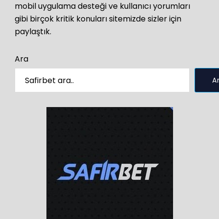
mobil uygulama desteği ve kullanıcı yorumları
gibi birçok kritik konuları sitemizde sizler için
paylaştık.
Ara
A