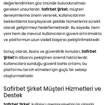
değerlendirirken göz önünde bulundurulması
gereken unsurlardır.
Safirbet Şirket
, müşteri
deneyimlerine önem vererek, kullanıcılarının
beklentilerini karşılayacak şekilde hizmetlerini sürekli
olarak geliştirmeyi hedeflemektedir. Bu sayede, hem
yeni hem de mevcut kullanıcıların güveni artırılmakta
ve platformun uzun vadeli başarısı pekiştirilmektedir.
Sonuç olarak, lisans ve güvenilirlik konuları,
Safirbet
Şirket
’in itibarını pekiştiren önemli faktörlerdir.
Kullanıcılara sunduğu güvenli bahis ortamı, bu
platformu tercih etmeleri için güçlü bir sebep
oluşturmaktadır.
Safirbet Şirket Müşteri Hizmetleri ve
Destek
Safirbet Şirket
, kullanıcı memnuniyetini ön planda