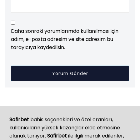
Daha sonraki yorumlarımda kullanılması için
adım, e-posta adresim ve site adresim bu
tarayıcıya kaydedilsin.
Safirbet
bahis seçenekleri ve özel oranları,
kullanıcıların yüksek kazançlar elde etmesine
olanak tanıyor.
Safirbet
ile ilgili merak edilenler,