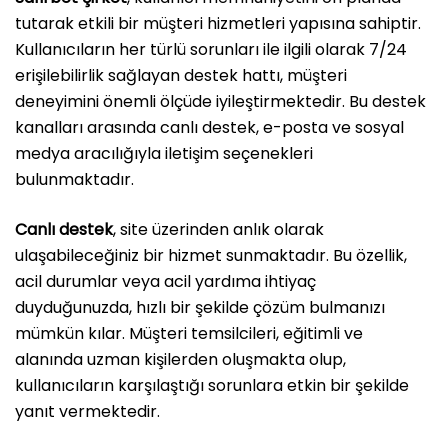
tutarak etkili bir müşteri hizmetleri yapısına sahiptir.
Kullanıcıların her türlü sorunları ile ilgili olarak 7/24
erişilebilirlik sağlayan destek hattı, müşteri
deneyimini önemli ölçüde iyileştirmektedir. Bu destek
kanalları arasında canlı destek, e-posta ve sosyal
medya aracılığıyla iletişim seçenekleri
bulunmaktadır.
Canlı destek
, site üzerinden anlık olarak
ulaşabileceğiniz bir hizmet sunmaktadır. Bu özellik,
acil durumlar veya acil yardıma ihtiyaç
duyduğunuzda, hızlı bir şekilde çözüm bulmanızı
mümkün kılar. Müşteri temsilcileri, eğitimli ve
alanında uzman kişilerden oluşmakta olup,
kullanıcıların karşılaştığı sorunlara etkin bir şekilde
yanıt vermektedir.