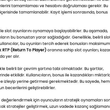
emlerini tamamlaması ve hesabını doğrulaması gerekir. Bu
e içerisinde tamamlanabilir. Kayıt işlemi sonrasında, bonus
 ile slot oyunlarını oynamaya başlayabilirler. Bu aşamada,
arın bu bonustan yarar sağladığıdır. Genellikle, belirli slo
Kullanıcılar, bu oyunları tercih ederek bonusları maksimum
k RTP (Return To Player)
oranına sahip slot oyunları, kaza
a yer alır.
le belirli bir çevrim şartına tabi olmaktadır. Bu şartlar,
e etkilidir. Kullanıcıların, bonus ile kazandıkları miktarla
lice izleyip yerine getirmesi gerekmektedir. Bu sayede, hem
becerilerini geliştirebilirler.
de değerlendirmek için oyuncuların stratejik oynamaları so
cak stratejiler geliştirmek, uzun vadede kazanç sağlaman