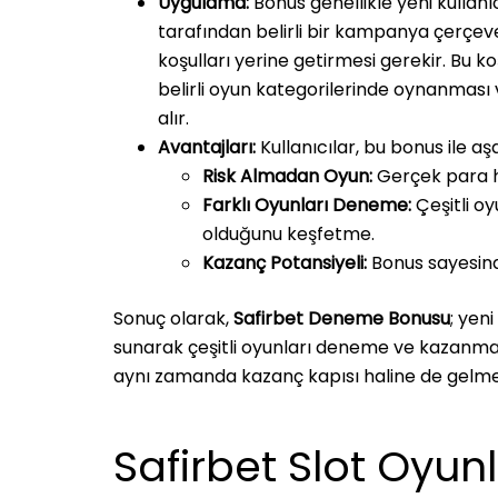
Uygulama:
Bonus genellikle yeni kullanıc
tarafından belirli bir kampanya çerçevesi
koşulları yerine getirmesi gerekir. Bu 
belirli oyun kategorilerinde oynanması v
alır.
Avantajları:
Kullanıcılar, bu bonus ile a
Risk Almadan Oyun:
Gerçek para 
Farklı Oyunları Deneme:
Çeşitli o
olduğunu keşfetme.
Kazanç Potansiyeli:
Bonus sayesinde
Sonuç olarak,
Safirbet
Deneme Bonusu
; yen
sunarak çeşitli oyunları deneme ve kazanma şa
aynı zamanda kazanç kapısı haline de gelme
Safirbet Slot Oyu