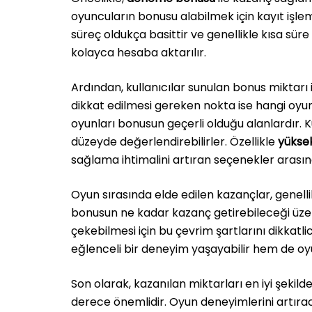
oyuncuların bonusu alabilmek için kayıt işl
süreç oldukça basittir ve genellikle kısa sür
kolayca hesaba aktarılır.
Ardından, kullanıcılar sunulan bonus miktarı
dikkat edilmesi gereken nokta ise hangi oyunl
oyunları bonusun geçerli olduğu alanlardır. 
düzeyde değerlendirebilirler. Özellikle
yükse
sağlama ihtimalini artıran seçenekler arasınd
Oyun sırasında elde edilen kazançlar, genellik
bonusun ne kadar kazanç getirebileceği üzerind
çekebilmesi için bu çevrim şartlarını dikkat
eğlenceli bir deneyim yaşayabilir hem de oyun 
Son olarak, kazanılan miktarları en iyi şekil
derece önemlidir. Oyun deneyimlerini artıra