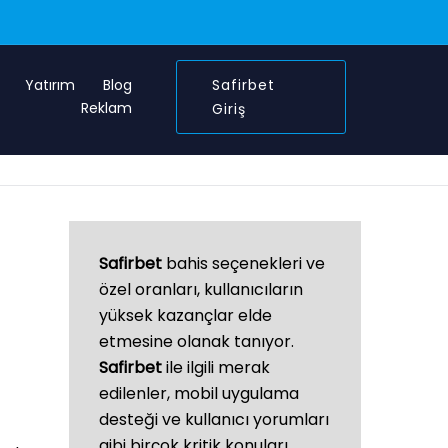
Yatırım
Blog
Safirbet
Reklam
Giriş
Safirbet
bahis seçenekleri ve
özel oranları, kullanıcıların
yüksek kazançlar elde
etmesine olanak tanıyor.
Safirbet
ile ilgili merak
edilenler, mobil uygulama
desteği ve kullanıcı yorumları
gibi birçok kritik konuları