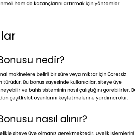
enmeli hem de kazançlarını artırmak için yöntemler
lar
 Bonusu nedir?
l makinelere belirli bir süre veya miktar için ücretsiz
rüdür. Bu bonus sayesinde kullanıcılar, siteye üye
bilir ve bahis sisteminin nasıl çalıştığını görebilirler. B
an çeşitli slot oyunlarını keşfetmelerine yardımcı olur.
onusu nasıl alınır?
ikle siteye üye olmanız gerekmektedir. Üyelik işlemlerini