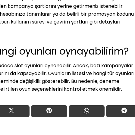
len kampanya şartlarını yerine getirmeniz istenebilir.
hesabınıza tanımlanır ya da belirli bir promosyon kodunu
usun kullanım süresi ve çevrim şartları gibi detayları
gi oyunları oynayabilirim?
sadece slot oyunları oynanabilir. Ancak, bazı kampanyalar
ını da kapsayabilir. Oyunların listesi ve hangi tür oyunlar
minde değişiklik gösterebilir. Bu nedenle, deneme
lirtilen oyun seçeneklerini kontrol etmek önemlidir.