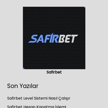
Safirbet
Son Yazılar
Safirbet Level Sistemi Nasıl Çalışır
Safirbet Hesap Kapatma İşlemi