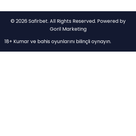
© 2026 Safirbet. All Rights Reserved. Powered by
Goril Marketing
18+ Kumar ve bahis oyunlarını bilinçli oynayın.