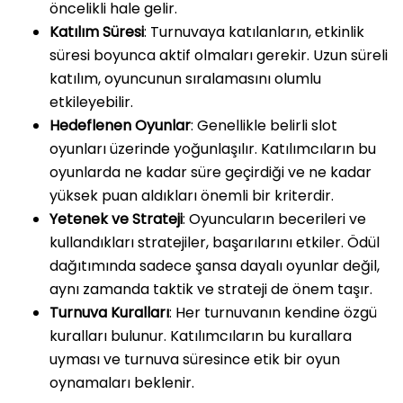
öncelikli hale gelir.
Katılım Süresi
: Turnuvaya katılanların, etkinlik
süresi boyunca aktif olmaları gerekir. Uzun süreli
katılım, oyuncunun sıralamasını olumlu
etkileyebilir.
Hedeflenen Oyunlar
: Genellikle belirli slot
oyunları üzerinde yoğunlaşılır. Katılımcıların bu
oyunlarda ne kadar süre geçirdiği ve ne kadar
yüksek puan aldıkları önemli bir kriterdir.
Yetenek ve Strateji
: Oyuncuların becerileri ve
kullandıkları stratejiler, başarılarını etkiler. Ödül
dağıtımında sadece şansa dayalı oyunlar değil,
aynı zamanda taktik ve strateji de önem taşır.
Turnuva Kuralları
: Her turnuvanın kendine özgü
kuralları bulunur. Katılımcıların bu kurallara
uyması ve turnuva süresince etik bir oyun
oynamaları beklenir.