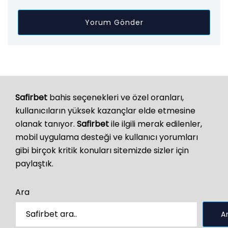
Safirbet
bahis seçenekleri ve özel oranları,
kullanıcıların yüksek kazançlar elde etmesine
olanak tanıyor.
Safirbet
ile ilgili merak edilenler,
mobil uygulama desteği ve kullanıcı yorumları
gibi birçok kritik konuları sitemizde sizler için
paylaştık.
Ara
A